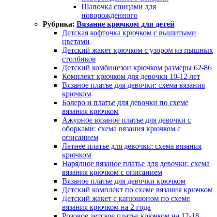
Шапочка спицами для
новорожденного
Рубрика:
Вязание крючком для детей
Детская кофточка крючком с вышитыми
цветами
Детский жакет крючком с узором из пышных
столбиков
Детский комбинезон крючком размеры 62-86
Комплект крючком для девочки 10-12 лет
Вязаное платье для девочки: схема вязания
крючком
Болеро и платье для девочки по схеме
вязания крючком
Ажурное вязаное платье для девочки с
оборками: схема вязания крючком с
описанием
Летнее платье для девочки: схема вязания
крючком
Нарядное вязаное платье для девочки: схема
вязания крючком с описанием
Вязаное платье для девочки крючком
Детский комплект по схеме вязания крючком
Детский жакет с капюшоном по схеме
вязания крючком на 2 года
Розовое детское платье крючком на 12-18