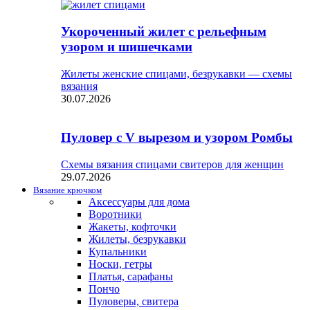
Укороченный жилет с рельефным
узором и шишечками
Жилеты женские спицами, безрукавки — схемы
вязания
30.07.2026
Пуловер с V вырезом и узором Ромбы
Схемы вязания спицами свитеров для женщин
29.07.2026
Вязание крючком
Аксессуары для дома
Воротники
Жакеты, кофточки
Жилеты, безрукавки
Купальники
Носки, гетры
Платья, сарафаны
Пончо
Пуловеры, свитера