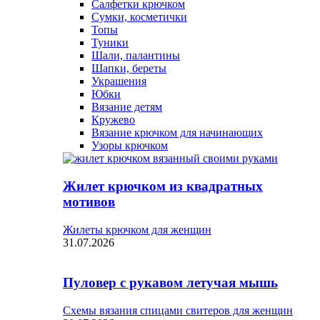
Салфетки крючком
Сумки, косметички
Топы
Туники
Шали, палантины
Шапки, береты
Украшения
Юбки
Вязание детям
Кружево
Вязание крючком для начинающих
Узоры крючком
Жилет крючком из квадратных
мотивов
Жилеты крючком для женщин
31.07.2026
Пуловер с рукавом летучая мышь
Схемы вязания спицами свитеров для женщин