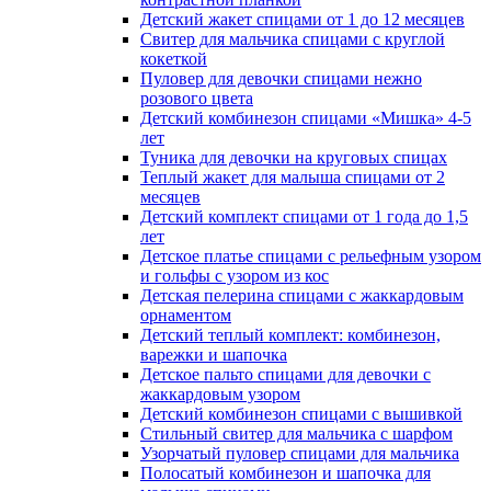
Детский жакет спицами от 1 до 12 месяцев
Свитер для мальчика спицами с круглой
кокеткой
Пуловер для девочки спицами нежно
розового цвета
Детский комбинезон спицами «Мишка» 4-5
лет
Туника для девочки на круговых спицах
Теплый жакет для малыша спицами от 2
месяцев
Детский комплект спицами от 1 года до 1,5
лет
Детское платье спицами с рельефным узором
и гольфы с узором из кос
Детская пелерина спицами с жаккардовым
орнаментом
Детский теплый комплект: комбинезон,
варежки и шапочка
Детское пальто спицами для девочки с
жаккардовым узором
Детский комбинезон спицами с вышивкой
Стильный свитер для мальчика с шарфом
Узорчатый пуловер спицами для мальчика
Полосатый комбинезон и шапочка для