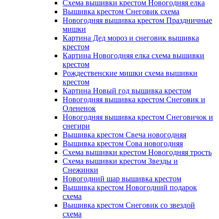
Схема вышивки крестом Новогодняя елка
Вышивка крестом Снеговик схема
Новогодняя вышивка крестом Праздничные
мишки
Картина Дед мороз и снеговик вышивка
крестом
Картина Новогодняя елка схема вышивки
крестом
Рождественские мишки схема вышивки
крестом
Картина Новый год вышивка крестом
Новогодняя вышивка крестом Снеговик и
Олененок
Новогодняя вышивка крестом Снеговичок и
снегири
Вышивка крестом Свеча новогодняя
Вышивка крестом Сова новогодняя
Схема вышивки крестом Новогодняя трость
Схема вышивки крестом Звезды и
Снежинки
Новогодний шар вышивка крестом
Вышивка крестом Новогодний подарок
схема
Вышивка крестом Снеговик со звездой
схема