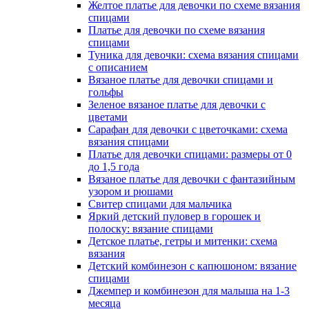
Желтоe платье для девочки по схеме вязания
спицами
Платье для девочки по схеме вязания
спицами
Туника для девочки: схема вязания спицами
с описанием
Вязаное платье для девочки спицами и
гольфы
Зеленое вязаное платье для девочки с
цветами
Сарафан для девочки с цветочками: схема
вязания спицами
Платье для девочки спицами: размеры от 0
до 1,5 года
Вязаное платье для девочки с фантазийным
узором и рюшами
Свитер спицами для мальчика
Яркий детский пуловер в горошек и
полоску: вязание спицами
Детское платье, гетры и митенки: схема
вязания
Детский комбинезон с капюшоном: вязание
спицами
Джемпер и комбинезон для малыша на 1-3
месяца