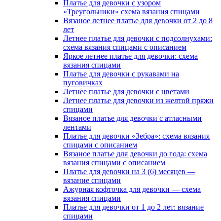
Платье для девочки с узором
«Треугольники» схема вязания спицами
Вязаное летнее платье для девочки от 2 до 8
лет
Летнее платье для девочки с подсолнухами:
схема вязания спицами с описанием
Яркое летнее платье для девочки: схема
вязания спицами
Платье для девочки с рукавами на
пуговичках
Летнее платье для девочки с цветами
Летнее платье для девочки из желтой пряжи
спицами
Вязаное платье для девочки с атласными
лентами
Платье для девочки «Зебра»: схема вязания
спицами с описанием
Вязаное платье для девочки до года: схема
вязания спицами с описанием
Платье для девочки на 3 (6) месяцев —
вязание спицами
Ажурная кофточка для девочки — схема
вязания спицами
Платье для девочки от 1 до 2 лет: вязание
спицами