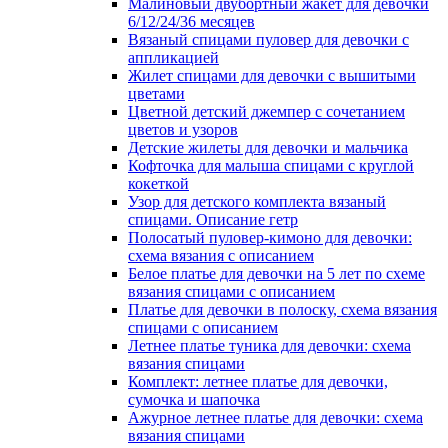
Малиновый двубортный жакет для девочки
6/12/24/36 месяцев
Вязаный спицами пуловер для девочки с
аппликацией
Жилет спицами для девочки с вышитыми
цветами
Цветной детский джемпер с сочетанием
цветов и узоров
Детские жилеты для девочки и мальчика
Кофточка для малыша спицами с круглой
кокеткой
Узор для детского комплекта вязаный
спицами. Описание гетр
Полосатый пуловер-кимоно для девочки:
схема вязания с описанием
Белое платье для девочки на 5 лет по схеме
вязания спицами с описанием
Платье для девочки в полоску, схема вязания
спицами с описанием
Летнее платье туника для девочки: схема
вязания спицами
Комплект: летнее платье для девочки,
сумочка и шапочка
Ажурное летнее платье для девочки: схема
вязания спицами