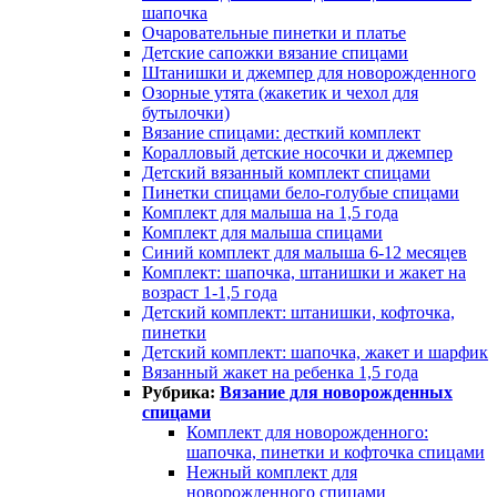
шапочка
Очаровательные пинетки и платье
Детские сапожки вязание спицами
Штанишки и джемпер для новорожденного
Озорные утята (жакетик и чехол для
бутылочки)
Вязание спицами: десткий комплект
Коралловый детские носочки и джемпер
Детский вязанный комплект спицами
Пинетки спицами бело-голубые спицами
Комплект для малыша на 1,5 года
Комплект для малыша спицами
Синий комплект для малыша 6-12 месяцев
Комплект: шапочка, штанишки и жакет на
возраст 1-1,5 года
Детский комплект: штанишки, кофточка,
пинетки
Детский комплект: шапочка, жакет и шарфик
Вязанный жакет на ребенка 1,5 года
Рубрика:
Вязание для новорожденных
спицами
Комплект для новорожденного:
шапочка, пинетки и кофточка спицами
Нежный комплект для
новорожденного спицами