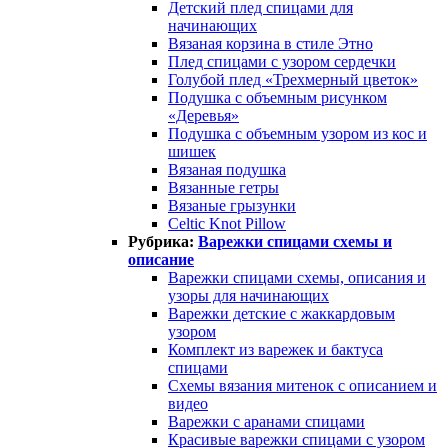
Детский плед спицами для
начинающих
Вязаная корзина в стиле Этно
Плед спицами с узором сердечки
Голубой плед «Трехмерный цветок»
Подушка с объемным рисунком
«Деревья»
Подушка с объемным узором из кос и
шишек
Вязаная подушка
Вязанные гетры
Вязаные грызунки
Celtic Knot Pillow
Рубрика:
Варежки спицами схемы и
описание
Варежки спицами схемы, описания и
узоры для начинающих
Варежки детские с жаккардовым
узором
Комплект из варежек и бактуса
спицами
Схемы вязания митенок с описанием и
видео
Варежки с аранами спицами
Красивые варежки спицами с узором