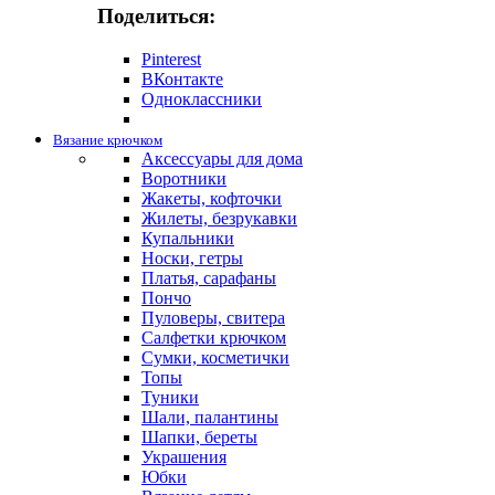
Поделиться:
Pinterest
ВКонтакте
Одноклассники
Вязание крючком
Аксессуары для дома
Воротники
Жакеты, кофточки
Жилеты, безрукавки
Купальники
Носки, гетры
Платья, сарафаны
Пончо
Пуловеры, свитера
Салфетки крючком
Сумки, косметички
Топы
Туники
Шали, палантины
Шапки, береты
Украшения
Юбки