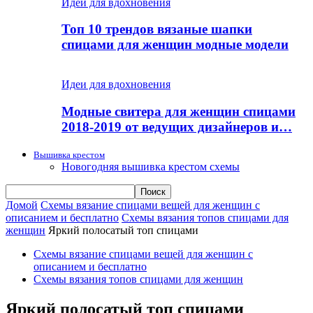
Идеи для вдохновения
Топ 10 трендов вязаные шапки
спицами для женщин модные модели
Идеи для вдохновения
Модные свитера для женщин спицами
2018-2019 от ведущих дизайнеров и…
Вышивка крестом
Новогодняя вышивка крестом схемы
Домой
Схемы вязание спицами вещей для женщин с
описанием и бесплатно
Схемы вязания топов спицами для
женщин
Яркий полосатый топ спицами
Схемы вязание спицами вещей для женщин с
описанием и бесплатно
Схемы вязания топов спицами для женщин
Яркий полосатый топ спицами