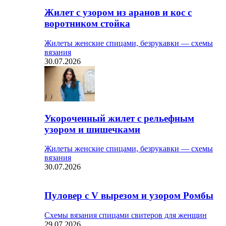
Жилет с узором из аранов и кос с
воротником стойка
Жилеты женские спицами, безрукавки — схемы
вязания
30.07.2026
Укороченный жилет с рельефным
узором и шишечками
Жилеты женские спицами, безрукавки — схемы
вязания
30.07.2026
Пуловер с V вырезом и узором Ромбы
Схемы вязания спицами свитеров для женщин
29.07.2026