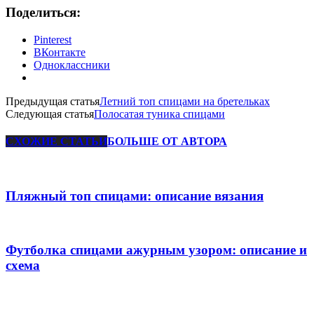
Поделиться:
Pinterest
ВКонтакте
Одноклассники
Предыдущая статья
Летний топ спицами на бретельках
Следующая статья
Полосатая туника спицами
СХОЖИЕ СТАТЬИ
БОЛЬШЕ ОТ АВТОРА
Пляжный топ спицами: описание вязания
Футболка спицами ажурным узором: описание и
схема