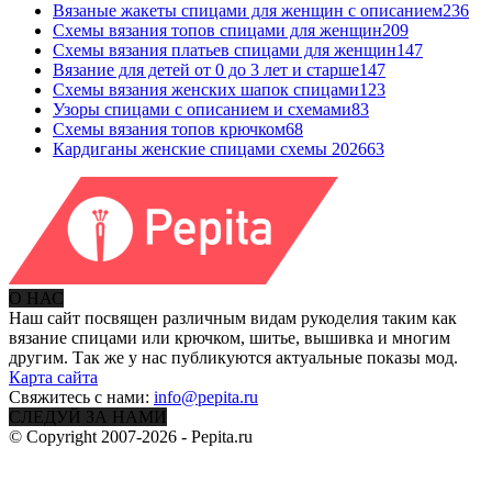
Вязаные жакеты спицами для женщин с описанием
236
Схемы вязания топов спицами для женщин
209
Схемы вязания платьев спицами для женщин
147
Вязание для детей от 0 до 3 лет и старше
147
Схемы вязания женских шапок спицами
123
Узоры спицами с описанием и схемами
83
Схемы вязания топов крючком
68
Кардиганы женские спицами схемы 2026
63
О НАС
Наш сайт посвящен различным видам рукоделия таким как
вязание спицами или крючком, шитье, вышивка и многим
другим. Так же у нас публикуются актуальные показы мод.
Карта сайта
Свяжитесь с нами:
info@pepita.ru
СЛЕДУЙ ЗА НАМИ
© Copyright 2007-2026 - Pepita.ru