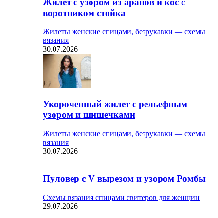
Жилет с узором из аранов и кос с
воротником стойка
Жилеты женские спицами, безрукавки — схемы
вязания
30.07.2026
Укороченный жилет с рельефным
узором и шишечками
Жилеты женские спицами, безрукавки — схемы
вязания
30.07.2026
Пуловер с V вырезом и узором Ромбы
Схемы вязания спицами свитеров для женщин
29.07.2026