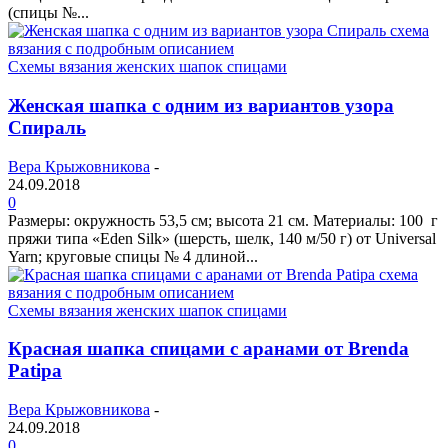
(спицы №...
Схемы вязания женских шапок спицами
Женская шапка с одним из вариантов узора
Спираль
Вера Крыжовникова
-
24.09.2018
0
Размеры: окружность 53,5 см; высота 21 см. Материалы: 100 г
пряжи типа «Eden Silk» (шерсть, шелк, 140 м/50 г) от Universal
Yarn; круговые спицы № 4 длиной...
Схемы вязания женских шапок спицами
Красная шапка спицами с аранами от Brenda
Patipa
Вера Крыжовникова
-
24.09.2018
0