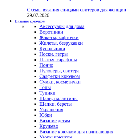
Схемы вязания спицами свитеров для женщин
29.07.2026
Вязание крючком
Аксессуары для дома
Воротники
Жакеты, кофточки
Жилеты, безрукавки
Купальники
Носки, гетры
Платья, сарафаны
Пончо
Пуловеры, свитера
Салфетки крючком
Сумки, косметички
Топы
Туники
Шали, палантины
Шапки, береты
Украшения
Юбки
Вязание детям
Кружево
Вязание крючком для начинающих
Узоры крючком