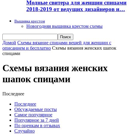
Модные свитера для женщин спицами
2018-2019 от ведущих дизайнеров и…
Вышивка крестом
Новогодняя вышивка крестом схемы
Домой
Схемы вязание спицами вещей для женщин с
описанием и бесплатно
Схемы вязания женских шапок
спицами
Схемы вязания женских
шапок спицами
Последнее
Последнее
Обсуждаемые посты
Самое популярное
Популярное за 7 дней
По оценкам в отзывах
Случайно