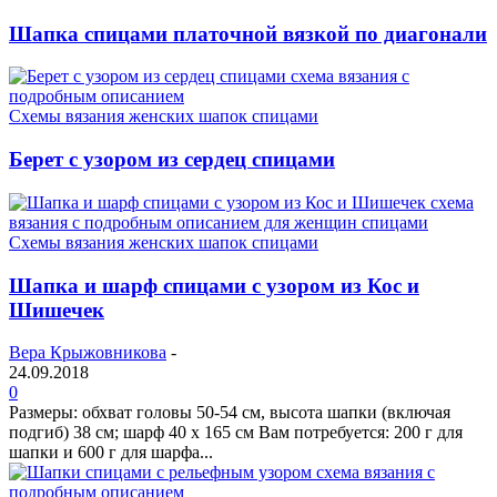
Шапка спицами платочной вязкой по диагонали
Схемы вязания женских шапок спицами
Берет с узором из сердец спицами
Схемы вязания женских шапок спицами
Шапка и шарф спицами с узором из Кос и
Шишечек
Вера Крыжовникова
-
24.09.2018
0
Размеры: обхват головы 50-54 см, высота шапки (включая
подгиб) 38 см; шарф 40 х 165 см Вам потребуется: 200 г для
шапки и 600 г для шарфа...