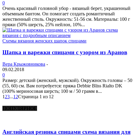
0
Очень красивый головной убор - вязаный берет, украшенный
объемным бантом. Он помогает создать романтичный
женственный стиль. Окружность: 51-56 см. Материалы: 100 г
пряжи (50% шерсть, 25% нейлон, 10%...
Схемы вязания женских шапок спицами
Шапка и варежки спицами с узором из Аранов
Вера Крыжовникова
-
09.02.2018
0
Размер: детский (женский, мужской). Окружность головы – 50
(55, 60) см. Вам потребуется: пряжа Debbie Bliss Rialto DK
(100% мериносовая шерсть; 100 м / 50 грамм в...
1
2
3
...
12
Страница 1 из 12
ПОПУЛЯРНОЕ
Английская резинка спицами схема вязания для