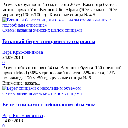
Размер: окружность 46 см, высота 20 см. Вам потребуется: 1
моток пряжи Yarn Berroco Ultra Alpaca (50% альпака, 50%
меринос; (198 м/100 г). Круговые спицы № 4.5....
Схемы вязания женских шапок спицами
Вязаный берет спицами с козырьком
Вера Крыжовникова
-
24.09.2018
0
Размер: обхват головы 54 см. Вам потребуется: 150 г зеленой
пряжи Mood (56% мериносовой шерсти, 22% шелка, 22%
полиамида 120 м /50 г), круговые спицы № 6.
Внимание: вязать...
Схемы вязания женских шапок спицами
Берет спицами с небольшим объемом
Вера Крыжовникова
-
24.09.2018
0