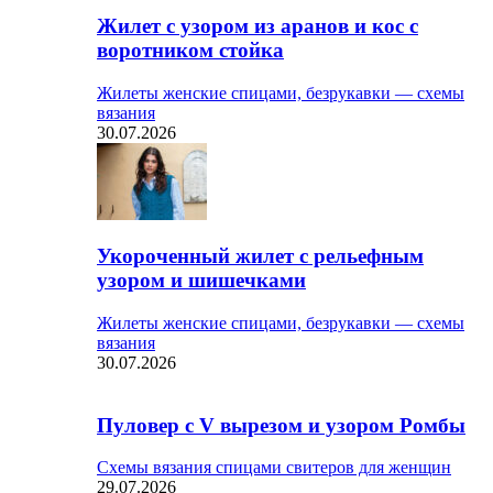
Жилет с узором из аранов и кос с
воротником стойка
Жилеты женские спицами, безрукавки — схемы
вязания
30.07.2026
Укороченный жилет с рельефным
узором и шишечками
Жилеты женские спицами, безрукавки — схемы
вязания
30.07.2026
Пуловер с V вырезом и узором Ромбы
Схемы вязания спицами свитеров для женщин
29.07.2026