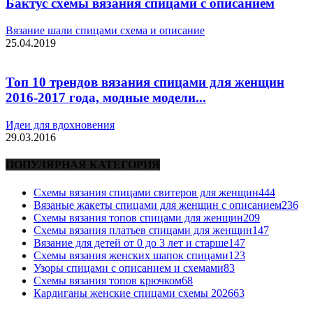
Бактус схемы вязания спицами с описанием
Вязание шали спицами схема и описание
25.04.2019
Топ 10 трендов вязания спицами для женщин
2016-2017 года, модные модели...
Идеи для вдохновения
29.03.2016
ПОПУЛЯРНАЯ КАТЕГОРИЯ
Схемы вязания спицами свитеров для женщин
444
Вязаные жакеты спицами для женщин с описанием
236
Схемы вязания топов спицами для женщин
209
Схемы вязания платьев спицами для женщин
147
Вязание для детей от 0 до 3 лет и старше
147
Схемы вязания женских шапок спицами
123
Узоры спицами с описанием и схемами
83
Схемы вязания топов крючком
68
Кардиганы женские спицами схемы 2026
63