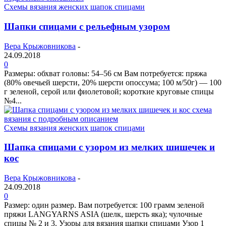
Схемы вязания женских шапок спицами
Шапки спицами с рельефным узором
Вера Крыжовникова
-
24.09.2018
0
Размеры: обхват головы: 54–56 см Вам потребуется: пряжа
(80% овечьей шерсти, 20% шерсти опоссума; 100 м/50г) — 100
г зеленой, серой или фиолетовой; короткие круговые спицы
№4...
Схемы вязания женских шапок спицами
Шапка спицами с узором из мелких шишечек и
кос
Вера Крыжовникова
-
24.09.2018
0
Размер: один размер. Вам потребуется: 100 грамм зеленой
пряжи LANGYARNS ASIA (шелк, шерсть яка); чулочные
спицы № 2 и 3. Узоры для вязания шапки спицами Узор 1