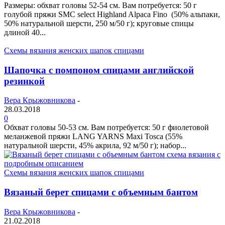
Размеры: обхват головы 52-54 см. Вам потребуется: 50 г
голубой пряжи SMC select Highland Alpaca Fino (50% альпаки,
50% натуральной шерсти, 250 м/50 г); круговые спицы
длиной 40...
Схемы вязания женских шапок спицами
Шапочка с помпоном спицами английской
резинкой
Вера Крыжовникова
-
28.03.2018
0
Обхват головы 50-53 см. Вам потребуется: 50 г фиолетовой
меланжевой пряжи LANG YARNS Maxi Tosca (55%
натуральной шерсти, 45% акрила, 92 м/50 г); набор...
Схемы вязания женских шапок спицами
Вязаный берет спицами с объемным бантом
Вера Крыжовникова
-
21.02.2018