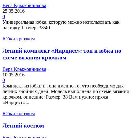
Вера Крыжовникова
-
25.05.2016
0
Универсальная юбка, которую можно использовать как
накидку. Размер: 38/40
Юбки крючком
Летний комплект «Нарцисс»: топ и юбка по
схеме вязания крючком
Вера Крыжовникова
-
10.05.2016
0
Комплект из юбки и топа именно то, что необходимо для
летних знойных дней. Модель выполнена по схеме вязания
крючком, описание: Размер: 38 Вам нужно: пряжа
«Нарцисс»...
Юбки крючком
Летний костюм
Вера Крыжовникова
-