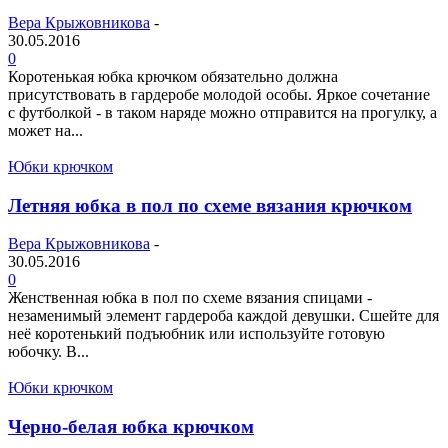
Вера Крыжовникова
-
30.05.2016
0
Коротенькая юбка крючком обязательно должна
присутствовать в гардеробе молодой особы. Яркое сочетание
с футболкой - в таком наряде можно отправится на прогулку, а
может на...
Юбки крючком
Летняя юбка в пол по схеме вязания крючком
Вера Крыжовникова
-
30.05.2016
0
Женственная юбка в пол по схеме вязания спицами -
незаменимый элемент гардероба каждой девушки. Сшейте для
неё коротенький подъюбник или используйте готовую
юбочку. В...
Юбки крючком
Черно-белая юбка крючком