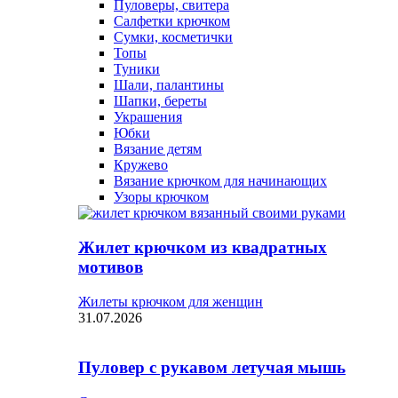
Пуловеры, свитера
Салфетки крючком
Сумки, косметички
Топы
Туники
Шали, палантины
Шапки, береты
Украшения
Юбки
Вязание детям
Кружево
Вязание крючком для начинающих
Узоры крючком
Жилет крючком из квадратных
мотивов
Жилеты крючком для женщин
31.07.2026
Пуловер с рукавом летучая мышь