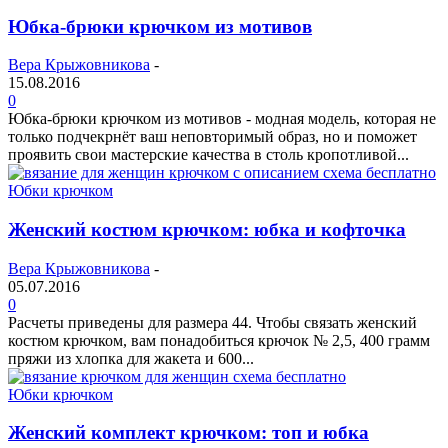
Юбка-брюки крючком из мотивов
Вера Крыжовникова
-
15.08.2016
0
Юбка-брюки крючком из мотивов - модная модель, которая не
только подчекрнёт ваш неповторимый образ, но и поможет
проявить свои мастерские качества в столь кропотливой...
Юбки крючком
Женский костюм крючком: юбка и кофточка
Вера Крыжовникова
-
05.07.2016
0
Расчеты приведены для размера 44. Чтобы связать женский
костюм крючком, вам понадобиться крючок № 2,5, 400 грамм
пряжи из хлопка для жакета и 600...
Юбки крючком
Женский комплект крючком: топ и юбка