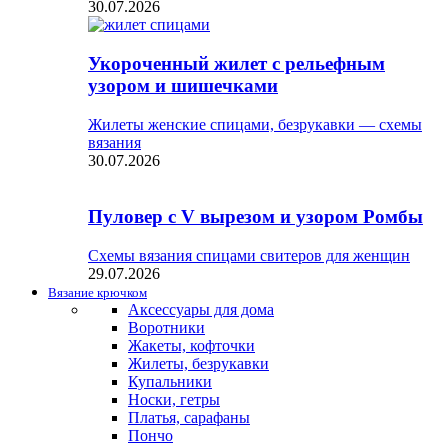
30.07.2026
Укороченный жилет с рельефным
узором и шишечками
Жилеты женские спицами, безрукавки — схемы
вязания
30.07.2026
Пуловер с V вырезом и узором Ромбы
Схемы вязания спицами свитеров для женщин
29.07.2026
Вязание крючком
Аксессуары для дома
Воротники
Жакеты, кофточки
Жилеты, безрукавки
Купальники
Носки, гетры
Платья, сарафаны
Пончо