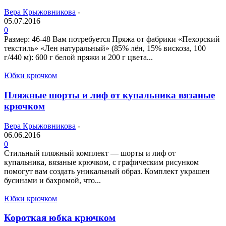
Вера Крыжовникова
-
05.07.2016
0
Размер: 46-48 Вам потребуется Пряжа от фабрики «Пехорский
текстиль» «Лен натуральный» (85% лён, 15% вискоза, 100
г/440 м): 600 г белой пряжи и 200 г цвета...
Юбки крючком
Пляжные шорты и лиф от купальника вязаные
крючком
Вера Крыжовникова
-
06.06.2016
0
Стильный пляжный комплект — шорты и лиф от
купальника, вязаные крючком, с графическим рисунком
помогут вам создать уникальный образ. Комплект украшен
бусинами и бахромой, что...
Юбки крючком
Короткая юбка крючком