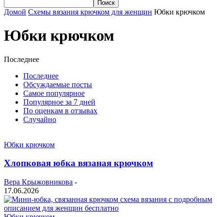
Домой
Схемы вязания крючком для женщин
Юбки крючком
Юбки крючком
Последнее
Последнее
Обсуждаемые посты
Самое популярное
Популярное за 7 дней
По оценкам в отзывах
Случайно
Юбки крючком
Хлопковая юбка вязаная крючком
Вера Крыжовникова
-
17.06.2026
Юбки крючком