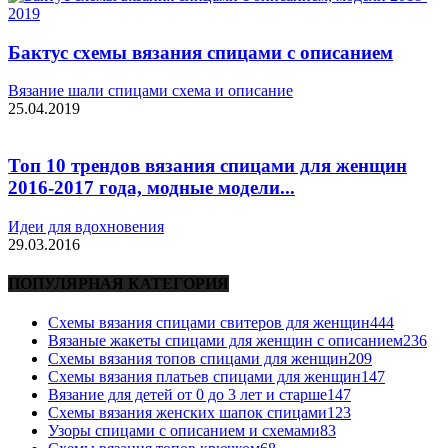
Бактус схемы вязания спицами с описанием
Вязание шали спицами схема и описание
25.04.2019
Топ 10 трендов вязания спицами для женщин
2016-2017 года, модные модели...
Идеи для вдохновения
29.03.2016
ПОПУЛЯРНАЯ КАТЕГОРИЯ
Схемы вязания спицами свитеров для женщин
444
Вязаные жакеты спицами для женщин с описанием
236
Схемы вязания топов спицами для женщин
209
Схемы вязания платьев спицами для женщин
147
Вязание для детей от 0 до 3 лет и старше
147
Схемы вязания женских шапок спицами
123
Узоры спицами с описанием и схемами
83