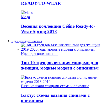
READY-TO-WEAR
Мода
Весення коллекция Céline Ready-to-
Wear Spring 2018
Идеи для вдохновения
Идеи для вдохновения
Топ 10 трендов вязания спицами для
женщин, модные модели с описанием
Вязание шали спицами схема и описание
Бактус схемы вязания спицами с
описанием