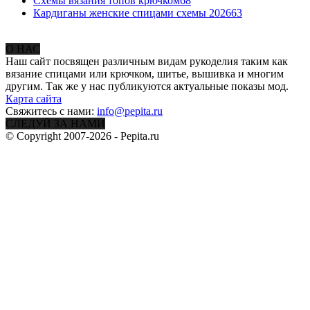
Схемы вязания топов крючком
68
Кардиганы женские спицами схемы 2026
63
О НАС
Наш сайт посвящен различным видам рукоделия таким как
вязание спицами или крючком, шитье, вышивка и многим
другим. Так же у нас публикуются актуальные показы мод.
Карта сайта
Свяжитесь с нами:
info@pepita.ru
СЛЕДУЙ ЗА НАМИ
© Copyright 2007-2026 - Pepita.ru