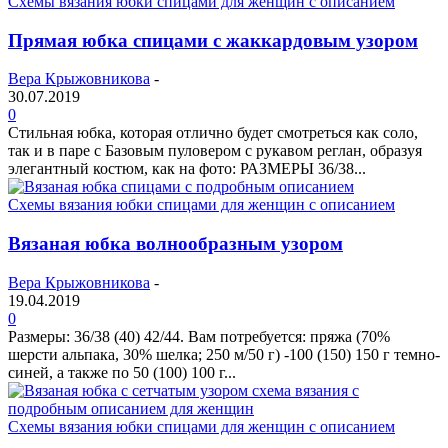
Схемы вязания юбки спицами для женщин с описанием
Прямая юбка спицами с жаккардовым узором
Вера Крыжовникова
-
30.07.2019
0
Стильная юбка, которая отлично будет смотреться как соло,
так и в паре с Базовым пуловером с рукавом реглан, образуя
элегантный костюм, как на фото: РАЗМЕРЫ 36/38...
Схемы вязания юбки спицами для женщин с описанием
Вязаная юбка волнообразным узором
Вера Крыжовникова
-
19.04.2019
0
Размеры: 36/38 (40) 42/44. Вам потребуется: пряжа (70%
шерсти альпака, 30% шелка; 250 м/50 г) -100 (150) 150 г темно-
синей, а также по 50 (100) 100 г...
Схемы вязания юбки спицами для женщин с описанием