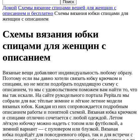
Домой
Схемы вязание спицами вещей для женщин с
описанием и бесплатно
Схемы вязания юбки спицами для
женщин с описанием
Схемы вязания юбки
спицами для женщин с
описанием
Вязаные вещи добавляют индивидуальность любому образу.
Поэтому если вы давно хотели связать юбку крючком и
спицами, но не могли подобрать подходящую схему с
описанием, то мы с удовольствием поможем вам найти то, что
вы так искали. На сайте рукодельного портала Pepita.ru мы
собрали для вас тёплые зимние и лёгкие летние модели
вязаных юбок. Каждая из них сопровождается подробным
описанием работы и понятной схемой. Вязаная юбка крючком
и спицами отлично сочетается с любой одеждой. Летом
лёгкую юбочку можно надеть с топом или футболкой, а
зимний вариант — с пуловером или блузкой. Вязаная
юбка подойдёт для повседневного образ, так и для встречи с