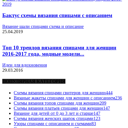
Бактус схемы вязания спицами с описанием
Вязание шали спицами схема и описание
25.04.2019
Топ 10 трендов вязания спицами для женщин
2016-2017 года, модные модели...
Идеи для вдохновения
29.03.2016
ПОПУЛЯРНАЯ КАТЕГОРИЯ
Схемы вязания спицами свитеров для женщин
444
Вязаные жакеты спицами для женщин с описанием
236
Схемы вязания топов спицами для женщин
209
Схемы вязания платьев спицами для женщин
147
Вязание для детей от 0 до 3 лет и старше
147
Схемы вязания женских шапок спицами
123
Узоры спицами с описанием и схемами
83