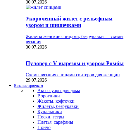
30.07.2026
Укороченный жилет с рельефным
узором и шишечками
Жилеты женские спицами, безрукавки — схемы
вязания
30.07.2026
Пуловер с V вырезом и узором Ромбы
Схемы вязания спицами свитеров для женщин
29.07.2026
Вязание крючком
Аксессуары для дома
Воротники
Жакеты, кофточки
Жилеты, безрукавки
Купальники
Носки, гетры
Платья, сарафаны
Пончо