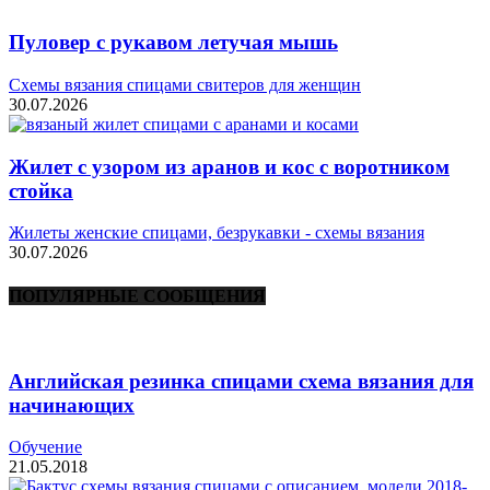
Пуловер с рукавом летучая мышь
Схемы вязания спицами свитеров для женщин
30.07.2026
Жилет с узором из аранов и кос с воротником
стойка
Жилеты женские спицами, безрукавки - схемы вязания
30.07.2026
ПОПУЛЯРНЫЕ СООБЩЕНИЯ
Английская резинка спицами схема вязания для
начинающих
Обучение
21.05.2018