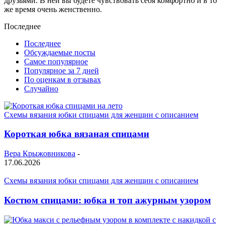
друзьями. В ней вы будете чувствовать себя комфортно и в то
же время очень женственно.
Последнее
Последнее
Обсуждаемые посты
Самое популярное
Популярное за 7 дней
По оценкам в отзывах
Случайно
Схемы вязания юбки спицами для женщин с описанием
Короткая юбка вязаная спицами
Вера Крыжовникова
-
17.06.2026
Схемы вязания юбки спицами для женщин с описанием
Костюм спицами: юбка и топ ажурным узором