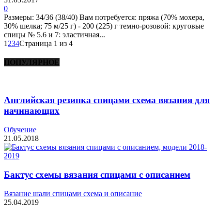
0
Размеры: 34/36 (38/40) Вам потребуется: пряжа (70% мохера,
30% шелка; 75 м/25 г) - 200 (225) г темно-розовой: круговые
спицы № 5.6 и 7: эластичная...
1
2
3
4
Страница 1 из 4
ПОПУЛЯРНОЕ
Английская резинка спицами схема вязания для
начинающих
Обучение
21.05.2018
Бактус схемы вязания спицами с описанием
Вязание шали спицами схема и описание
25.04.2019