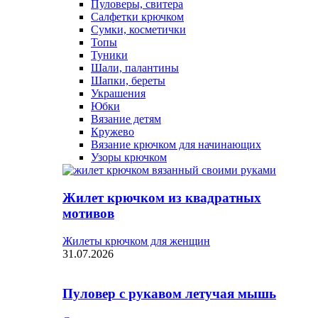
Пуловеры, свитера
Салфетки крючком
Сумки, косметички
Топы
Туники
Шали, палантины
Шапки, береты
Украшения
Юбки
Вязание детям
Кружево
Вязание крючком для начинающих
Узоры крючком
Жилет крючком из квадратных
мотивов
Жилеты крючком для женщин
31.07.2026
Пуловер с рукавом летучая мышь