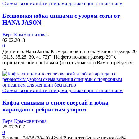
Схемы вязания юбки спицами для женщин с описанием
Бесшовная юбка спицами с узором соты от
HANA JASON
Вера Крыжовникова
-
02.02.2018
0
Дизайнер: Hana Jason. Размеры юбки: по окружности бедер: 29
(31.5, 35.25, 39, 41.73)". На фото показан размер 29" с
отрицательной прибавкой (то есть убавкой) Вам потребуется:
...
Схемы вязания юбки спицами для женщин с описанием
Кофта спицами в стиле оверсай и юбка
карандаш с ребристым узором
Вера Крыжовникова
-
25.07.2017
0
Размеры: 34/36 (38/40) 42/44 Вам потребуется: пряжа (44%