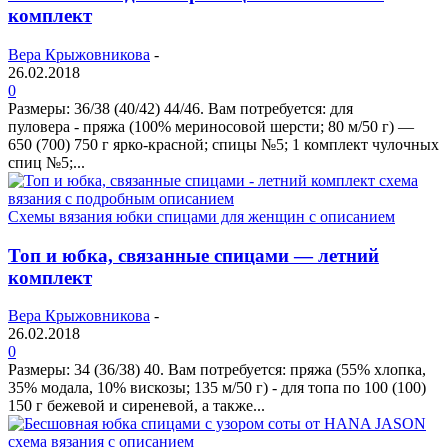
комплект
Вера Крыжовникова
-
26.02.2018
0
Размеры: 36/38 (40/42) 44/46. Вам потребуется: для
пуловера - пряжа (100% мериносовой шерсти; 80 м/50 г) —
650 (700) 750 г ярко-красной; спицы №5; 1 комплект чулочных
спиц №5;...
Схемы вязания юбки спицами для женщин с описанием
Топ и юбка, связанные спицами — летний
комплект
Вера Крыжовникова
-
26.02.2018
0
Размеры: 34 (36/38) 40. Вам потребуется: пряжа (55% хлопка,
35% модала, 10% вискозы; 135 м/50 г) - для топа по 100 (100)
150 г бежевой и сиреневой, а также...