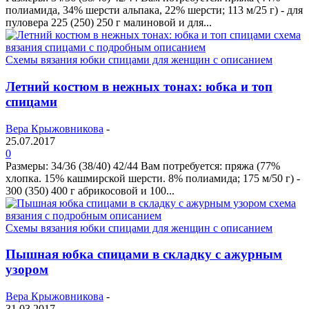
полиамида, 34% шерсти альпака, 22% шерсти; 113 м/25 г) - для
пуловера 225 (250) 250 г малиновой и для...
Схемы вязания юбки спицами для женщин с описанием
Летний костюм в нежных тонах: юбка и топ
спицами
Вера Крыжовникова
-
25.07.2017
0
Размеры: 34/36 (38/40) 42/44 Вам потребуется: пряжа (77%
хлопка. 15% кашмирской шерсти. 8% полиамида; 175 м/50 г) -
300 (350) 400 г абрикосовой и 100...
Схемы вязания юбки спицами для женщин с описанием
Пышная юбка спицами в складку с ажурным
узором
Вера Крыжовникова
-
31.03.2017