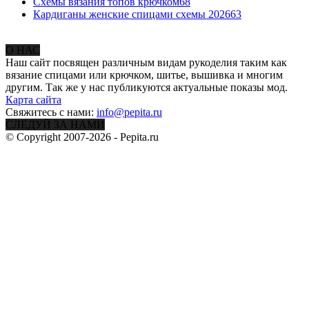
Схемы вязания топов крючком
68
Кардиганы женские спицами схемы 2026
63
О НАС
Наш сайт посвящен различным видам рукоделия таким как
вязание спицами или крючком, шитье, вышивка и многим
другим. Так же у нас публикуются актуальные показы мод.
Карта сайта
Свяжитесь с нами:
info@pepita.ru
СЛЕДУЙ ЗА НАМИ
© Copyright 2007-2026 - Pepita.ru