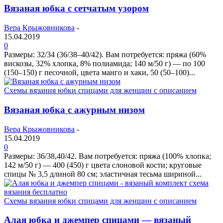
Вязаная юбка с сетчатым узором
Вера Крыжовникова
-
15.04.2019
0
Размеры: 32/34 (36/38–40/42). Вам потребуется: пряжа (60%
вискозы, 32% хлопка, 8% полиамида; 140 м/50 г) — по 100
(150–150) г песочной, цвета манго и хаки, 50 (50–100)...
Схемы вязания юбки спицами для женщин с описанием
Вязаная юбка с ажурным низом
Вера Крыжовникова
-
15.04.2019
0
Размеры: 36/38,40/42. Вам потребуется: пряжа (100% хлопка;
142 м/50 г) — 400 (450) г цвета слоновой кости; круговые
спицы № 3,5 длиной 80 см; эластичная тесьма шириной...
Схемы вязания юбки спицами для женщин с описанием
Алая юбка и джемпер спицами — вязаный