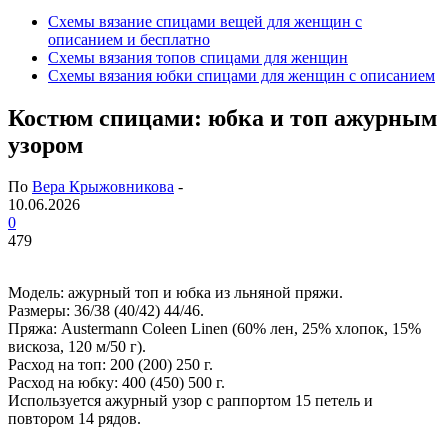
Схемы вязание спицами вещей для женщин с
описанием и бесплатно
Схемы вязания топов спицами для женщин
Схемы вязания юбки спицами для женщин с описанием
Костюм спицами: юбка и топ ажурным
узором
По
Вера Крыжовникова
-
10.06.2026
0
479
Модель: ажурный топ и юбка из льняной пряжи.
Размеры: 36/38 (40/42) 44/46.
Пряжа: Austermann Coleen Linen (60% лен, 25% хлопок, 15%
вискоза, 120 м/50 г).
Расход на топ: 200 (200) 250 г.
Расход на юбку: 400 (450) 500 г.
Используется ажурный узор с раппортом 15 петель и
повтором 14 рядов.