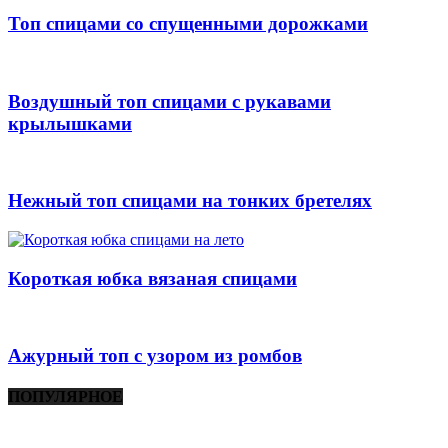
Топ спицами со спущенными дорожками
Воздушный топ спицами с рукавами
крылышками
Нежный топ спицами на тонких бретелях
Короткая юбка вязаная спицами
Ажурный топ с узором из ромбов
ПОПУЛЯРНОЕ