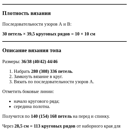
Плотность вязания
Последовательности узоров А и В:
30 петель × 39,5 круговых рядов = 10 × 10 см
Описание вязания топа
Размеры:
36/38 (40/42) 44/46
Набрать
280 (308) 336 петель
.
Замкнуть вязание в круг.
Вязать по последовательности узоров А.
Отметить боковые линии:
начало кругового ряда;
середина полотна.
Получится по
140 (154) 168 петель
на перед и спинку.
Через
28,5 см = 113 круговых рядов
от наборного края для