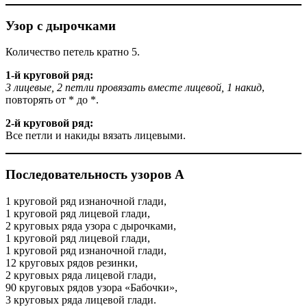
Узор с дырочками
Количество петель кратно 5.
1-й круговой ряд:
3 лицевые, 2 петли провязать вместе лицевой, 1 накид
,
повторять от * до *.
2-й круговой ряд:
Все петли и накиды вязать лицевыми.
Последовательность узоров А
1 круговой ряд изнаночной глади,
1 круговой ряд лицевой глади,
2 круговых ряда узора с дырочками,
1 круговой ряд лицевой глади,
1 круговой ряд изнаночной глади,
12 круговых рядов резинки,
2 круговых ряда лицевой глади,
90 круговых рядов узора «Бабочки»,
3 круговых ряда лицевой глади.