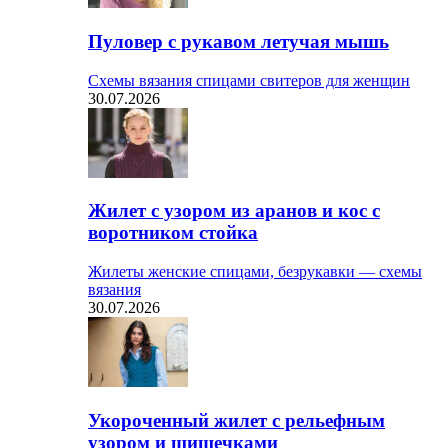
Пуловер с рукавом летучая мышь
Схемы вязания спицами свитеров для женщин
30.07.2026
Жилет с узором из аранов и кос с
воротником стойка
Жилеты женские спицами, безрукавки — схемы
вязания
30.07.2026
Укороченный жилет с рельефным
узором и шишечками