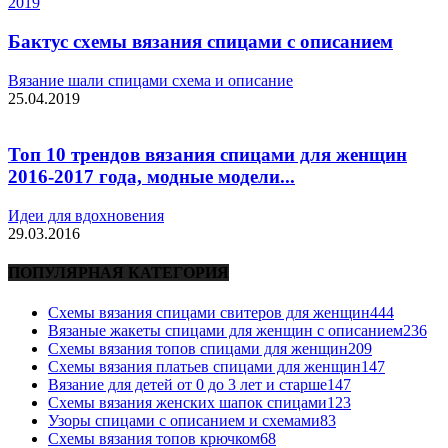
Бактус схемы вязания спицами с описанием
Вязание шали спицами схема и описание
25.04.2019
Топ 10 трендов вязания спицами для женщин
2016-2017 года, модные модели...
Идеи для вдохновения
29.03.2016
ПОПУЛЯРНАЯ КАТЕГОРИЯ
Схемы вязания спицами свитеров для женщин
444
Вязаные жакеты спицами для женщин с описанием
236
Схемы вязания топов спицами для женщин
209
Схемы вязания платьев спицами для женщин
147
Вязание для детей от 0 до 3 лет и старше
147
Схемы вязания женских шапок спицами
123
Узоры спицами с описанием и схемами
83
Схемы вязания топов крючком
68