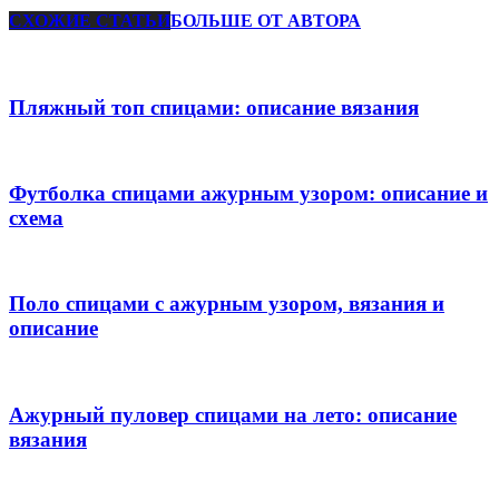
СХОЖИЕ СТАТЬИ
БОЛЬШЕ ОТ АВТОРА
Пляжный топ спицами: описание вязания
Футболка спицами ажурным узором: описание и
схема
Поло спицами с ажурным узором, вязания и
описание
Ажурный пуловер спицами на лето: описание
вязания