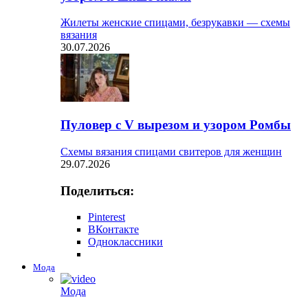
Жилеты женские спицами, безрукавки — схемы
вязания
30.07.2026
Пуловер с V вырезом и узором Ромбы
Схемы вязания спицами свитеров для женщин
29.07.2026
Поделиться:
Pinterest
ВКонтакте
Одноклассники
Мода
Мода