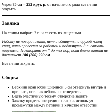
Через
75 см = 252 круг. р.
от начального ряда все петли
закрыть.
Завязка
На спицы набрать 3 п. и связать их лицевыми.
Работу не поворачивать, петли сдвинуть на другой конец
спиц, нить провести за работой и подтянуть, 3 п. связать
лицевыми. Повторять от * до тех пор, пока длина завязки не
достигнет
180 (200) 220 см
.
Все петли закрыть.
Сборка
Верхний край юбки шириной 5 см отвернуть внутрь и
пришить, оставив небольшое отверстие.
Вдеть эластичную тесьму, отверстие зашить.
Завязку продеть посередине планки, используя
промежутки между петлями в качестве отверстий.