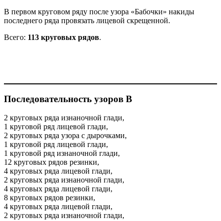
В первом круговом ряду после узора «Бабочки» накиды
последнего ряда провязать лицевой скрещенной.
Всего:
113 круговых рядов
.
Последовательность узоров В
2 круговых ряда изнаночной глади,
1 круговой ряд лицевой глади,
2 круговых ряда узора с дырочками,
1 круговой ряд лицевой глади,
1 круговой ряд изнаночной глади,
12 круговых рядов резинки,
4 круговых ряда лицевой глади,
2 круговых ряда изнаночной глади,
4 круговых ряда лицевой глади,
8 круговых рядов резинки,
4 круговых ряда лицевой глади,
2 круговых ряда изнаночной глади,