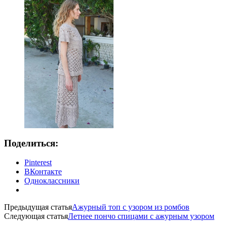
Поделиться:
Pinterest
ВКонтакте
Одноклассники
Предыдущая статья
Ажурный топ с узором из ромбов
Следующая статья
Летнее пончо спицами с ажурным узором