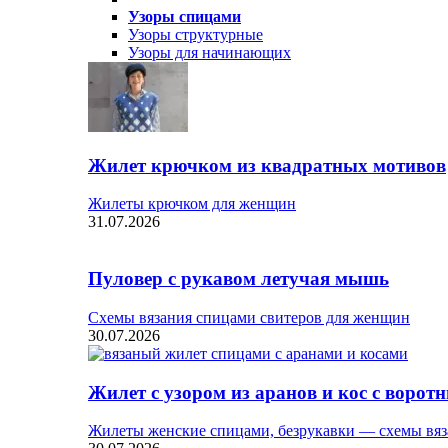
Узоры спицами
Узоры структурные
Узоры для начинающих
Жилет крючком из квадратных мотивов
Жилеты крючком для женщин
31.07.2026
Пуловер с рукавом летучая мышь
Схемы вязания спицами свитеров для женщин
30.07.2026
Жилет с узором из аранов и кос с ворот
Жилеты женские спицами, безрукавки — схемы вяз