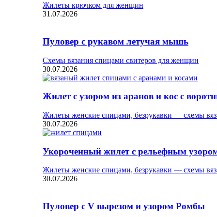
Жилеты крючком для женщин
31.07.2026
Пуловер с рукавом летучая мышь
Схемы вязания спицами свитеров для женщин
30.07.2026
Жилет с узором из аранов и кос с ворот
Жилеты женские спицами, безрукавки — схемы вяз
30.07.2026
Укороченный жилет с рельефным узоро
Жилеты женские спицами, безрукавки — схемы вяз
30.07.2026
Пуловер с V вырезом и узором Ромбы