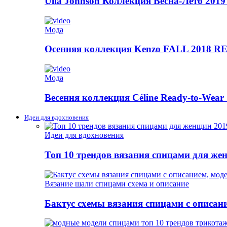
Ulla Johnson Коллекция Весна-Лето 2019
Мода
Осенняя коллекция Kenzo FALL 2018
Мода
Весення коллекция Céline Ready-to-Wear 
Идеи для вдохновения
Идеи для вдохновения
Топ 10 трендов вязания спицами для же
Вязание шали спицами схема и описание
Бактус схемы вязания спицами с описан