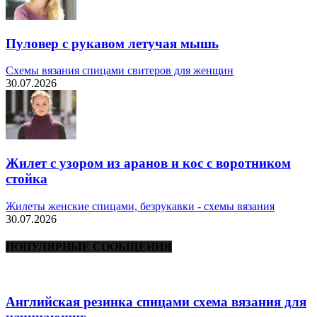
Пуловер с рукавом летучая мышь
Схемы вязания спицами свитеров для женщин
30.07.2026
Жилет с узором из аранов и кос с воротником
стойка
Жилеты женские спицами, безрукавки - схемы вязания
30.07.2026
ПОПУЛЯРНЫЕ СООБЩЕНИЯ
Английская резинка спицами схема вязания для