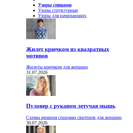
Узоры спицами
Узоры структурные
Узоры для начинающих
Жилет крючком из квадратных
мотивов
Жилеты крючком для женщин
31.07.2026
Пуловер с рукавом летучая мышь
Схемы вязания спицами свитеров для женщин
30.07.2026