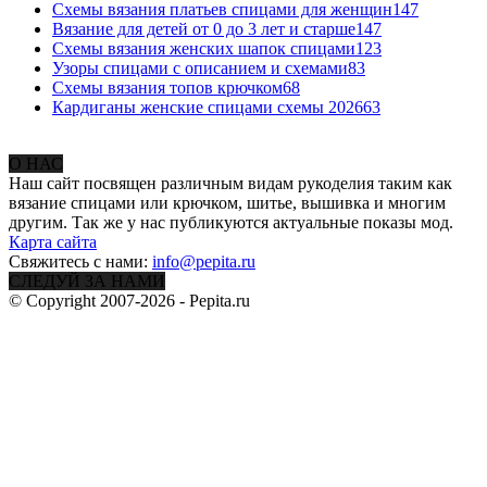
Схемы вязания платьев спицами для женщин
147
Вязание для детей от 0 до 3 лет и старше
147
Схемы вязания женских шапок спицами
123
Узоры спицами с описанием и схемами
83
Схемы вязания топов крючком
68
Кардиганы женские спицами схемы 2026
63
О НАС
Наш сайт посвящен различным видам рукоделия таким как
вязание спицами или крючком, шитье, вышивка и многим
другим. Так же у нас публикуются актуальные показы мод.
Карта сайта
Свяжитесь с нами:
info@pepita.ru
СЛЕДУЙ ЗА НАМИ
© Copyright 2007-2026 - Pepita.ru