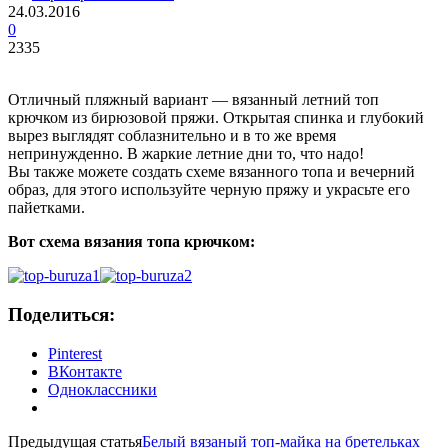
24.03.2016
0
2335
Отличный пляжный вариант — вязанный летний топ
крючком из бирюзовой пряжи. Открытая спинка и глубокий
вырез выглядят соблазнительно и в то же время
непринужденно. В жаркие летние дни то, что надо!
Вы также можете создать схеме вязанного топа и вечерний
образ, для этого используйте черную пряжу и украсьте его
пайетками.
Вот схема вязания топа крючком:
Поделиться:
Pinterest
ВКонтакте
Одноклассники
Предыдущая статья
Белый вязаный топ-майка на бретельках