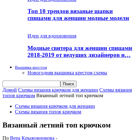
Топ 10 трендов вязаные шапки
спицами для женщин модные модели
Идеи для вдохновения
Модные свитера для женщин спицами
2018-2019 от ведущих дизайнеров и…
Вышивка крестом
Новогодняя вышивка крестом схемы
Домой
Схемы вязания крючком для женщин
Схемы вязания
топов крючком
Вязанный летний топ крючком
Схемы вязания крючком для женщин
Схемы вязания топов крючком
Вязанный летний топ крючком
По
Вера Крыжовникова
-