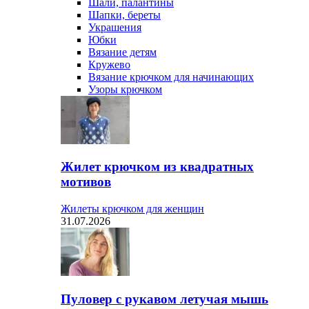
Шали, палантины
Шапки, береты
Украшения
Юбки
Вязание детям
Кружево
Вязание крючком для начинающих
Узоры крючком
Жилет крючком из квадратных
мотивов
Жилеты крючком для женщин
31.07.2026
Пуловер с рукавом летучая мышь