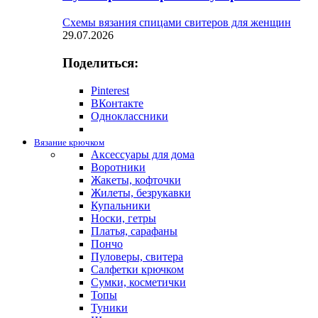
Схемы вязания спицами свитеров для женщин
29.07.2026
Поделиться:
Pinterest
ВКонтакте
Одноклассники
Вязание крючком
Аксессуары для дома
Воротники
Жакеты, кофточки
Жилеты, безрукавки
Купальники
Носки, гетры
Платья, сарафаны
Пончо
Пуловеры, свитера
Салфетки крючком
Сумки, косметички
Топы
Туники