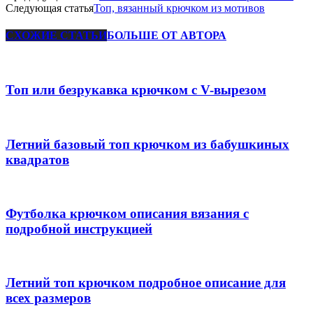
Следующая статья
Топ, вязанный крючком из мотивов
СХОЖИЕ СТАТЬИ
БОЛЬШЕ ОТ АВТОРА
Топ или безрукавка крючком с V-вырезом
Летний базовый топ крючком из бабушкиных
квадратов
Футболка крючком описания вязания с
подробной инструкцией
Летний топ крючком подробное описание для
всех размеров