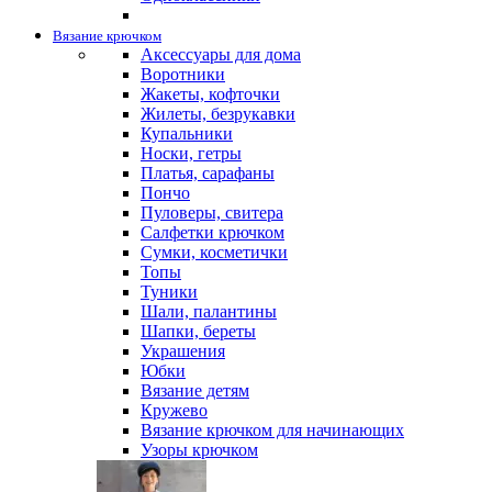
Вязание крючком
Аксессуары для дома
Воротники
Жакеты, кофточки
Жилеты, безрукавки
Купальники
Носки, гетры
Платья, сарафаны
Пончо
Пуловеры, свитера
Салфетки крючком
Сумки, косметички
Топы
Туники
Шали, палантины
Шапки, береты
Украшения
Юбки
Вязание детям
Кружево
Вязание крючком для начинающих
Узоры крючком