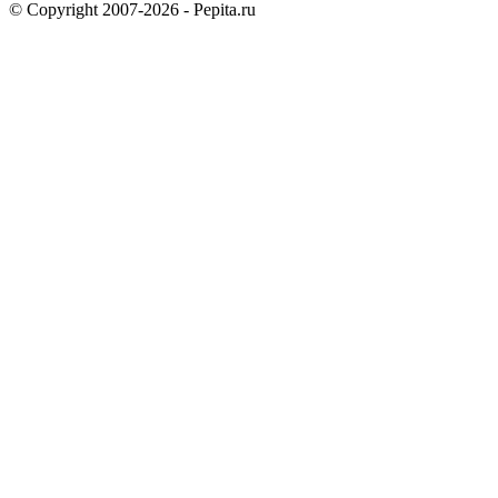
© Copyright 2007-2026 - Pepita.ru