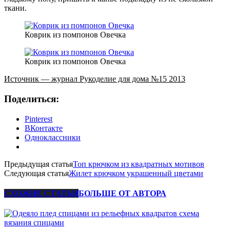
ткани.
Коврик из помпонов Овечка
Коврик из помпонов Овечка
Источник — журнал Рукоделие для дома №15 2013
Поделиться:
Pinterest
ВКонтакте
Одноклассники
Предыдущая статья
Топ крючком из квадратных мотивов
Следующая статья
Жилет крючком украшенный цветами
СХОЖИЕ СТАТЬИ
БОЛЬШЕ ОТ АВТОРА