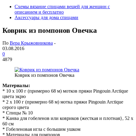
Схемы вязание спицами вещей для женщин с
описанием и бесплатно
Аксессуары для дома спицами
Коврик из помпонов Овечка
По
Вера Крыжовникова
-
03.08.2016
0
4879
Коврик из помпонов Овечка
Материалы:
* 10 х 100 г (примерно 68 м) мотков пряжи Pingouin Arctique
цвета экрю
* 2 х 100 г (примерно 68 м) мотка пряжи Pingouin Arctique
серого цвета
* Спицы № 10
* Канва для гобеленов или ковриков (жесткая и плотная}, 52 х
60 см
* Гобеленовая игла с большим ушком
* Материалы для помпонов