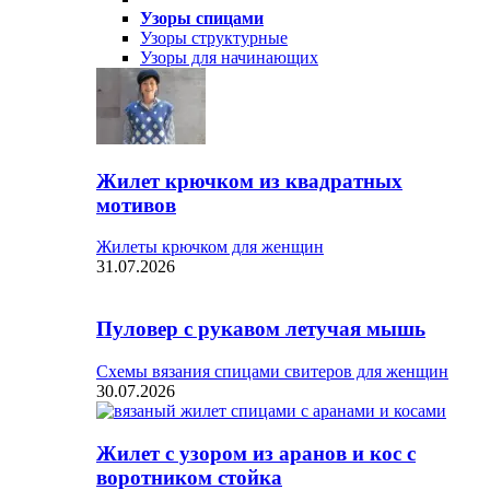
Узоры спицами
Узоры структурные
Узоры для начинающих
Жилет крючком из квадратных
мотивов
Жилеты крючком для женщин
31.07.2026
Пуловер с рукавом летучая мышь
Схемы вязания спицами свитеров для женщин
30.07.2026
Жилет с узором из аранов и кос с
воротником стойка