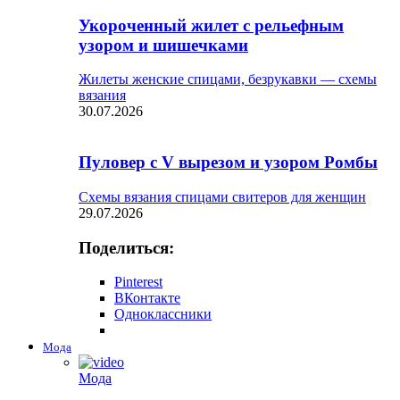
Укороченный жилет с рельефным
узором и шишечками
Жилеты женские спицами, безрукавки — схемы
вязания
30.07.2026
Пуловер с V вырезом и узором Ромбы
Схемы вязания спицами свитеров для женщин
29.07.2026
Поделиться:
Pinterest
ВКонтакте
Одноклассники
Мода
Мода