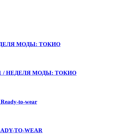
НЕДЕЛЯ МОДЫ: ТОКИО
021 / НЕДЕЛЯ МОДЫ: ТОКИО
 Ready-to-wear
 READY-TO-WEAR