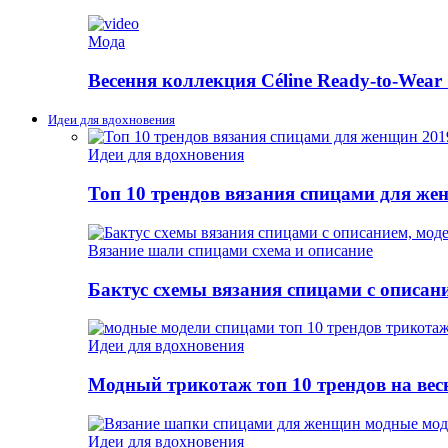
Мода
Весення коллекция Céline Ready-to-Wear 
Идеи для вдохновения
Идеи для вдохновения
Топ 10 трендов вязания спицами для же
Вязание шали спицами схема и описание
Бактус схемы вязания спицами с описан
Идеи для вдохновения
Модный трикотаж топ 10 трендов на весн
Идеи для вдохновения