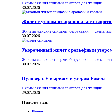
Схемы вязания спицами свитеров для женщин
30.07.2026
Жилет с узором из аранов и кос с ворот
Жилеты женские спицами, безрукавки — схемы вяз
30.07.2026
Укороченный жилет с рельефным узоро
Жилеты женские спицами, безрукавки — схемы вяз
30.07.2026
Пуловер с V вырезом и узором Ромбы
Схемы вязания спицами свитеров для женщин
29.07.2026
Поделиться:
Pinterest