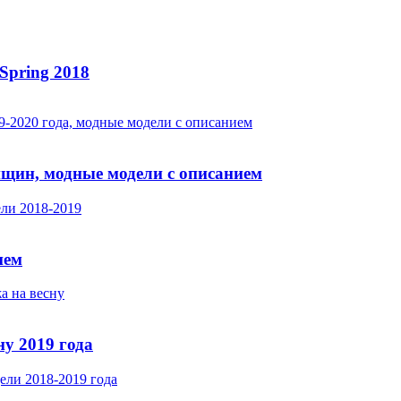
Spring 2018
нщин, модные модели с описанием
ием
у 2019 года