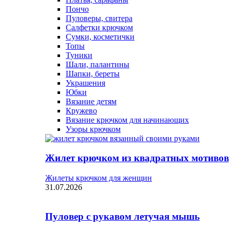
Пончо
Пуловеры, свитера
Салфетки крючком
Сумки, косметички
Топы
Туники
Шали, палантины
Шапки, береты
Украшения
Юбки
Вязание детям
Кружево
Вязание крючком для начинающих
Узоры крючком
Жилет крючком из квадратных мотивов
Жилеты крючком для женщин
31.07.2026
Пуловер с рукавом летучая мышь