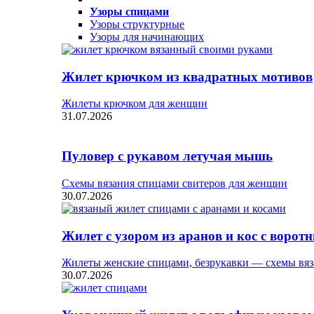
Узоры спицами
Узоры структурные
Узоры для начинающих
Жилет крючком из квадратных мотивов
Жилеты крючком для женщин
31.07.2026
Пуловер с рукавом летучая мышь
Схемы вязания спицами свитеров для женщин
30.07.2026
Жилет с узором из аранов и кос с ворот
Жилеты женские спицами, безрукавки — схемы вяз
30.07.2026