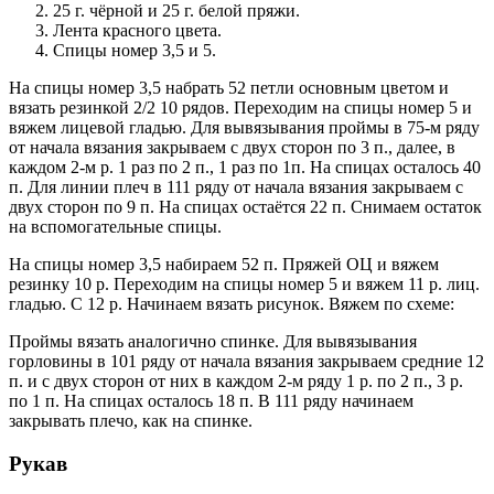
25 г. чёрной и 25 г. белой пряжи.
Лента красного цвета.
Спицы номер 3,5 и 5.
На спицы номер 3,5 набрать 52 петли основным цветом и
вязать резинкой 2/2 10 рядов. Переходим на спицы номер 5 и
вяжем лицевой гладью. Для вывязывания проймы в 75-м ряду
от начала вязания закрываем с двух сторон по 3 п., далее, в
каждом 2-м р. 1 раз по 2 п., 1 раз по 1п. На спицах осталось 40
п. Для линии плеч в 111 ряду от начала вязания закрываем с
двух сторон по 9 п. На спицах остаётся 22 п. Снимаем остаток
на вспомогательные спицы.
На спицы номер 3,5 набираем 52 п. Пряжей ОЦ и вяжем
резинку 10 р. Переходим на спицы номер 5 и вяжем 11 р. лиц.
гладью. С 12 р. Начинаем вязать рисунок. Вяжем по схеме:
Проймы вязать аналогично спинке. Для вывязывания
горловины в 101 ряду от начала вязания закрываем средние 12
п. и с двух сторон от них в каждом 2-м ряду 1 р. по 2 п., 3 р.
по 1 п. На спицах осталось 18 п. В 111 ряду начинаем
закрывать плечо, как на спинке.
Рукав