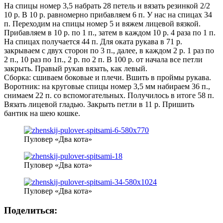
На спицы номер 3,5 набрать 28 петель и вязать резинкой 2/2
10 р. В 10 р. равномерно прибавляем 6 п. У нас на спицах 34
п. Переходим на спицы номер 5 и вяжем лицевой вязкой.
Прибавляем в 10 р. по 1 п., затем в каждом 10 р. 4 раза по 1 п.
На спицах получается 44 п. Для оката рукава в 71 р.
закрываем с двух сторон по 3 п., далее, в каждом 2 р. 1 раз по
2 п., 10 раз по 1п., 2 р. по 2 п. В 100 р. от начала все петли
закрыть. Правый рукав вязать, как левый.
Сборка: сшиваем боковые и плечи. Вшить в проймы рукава.
Воротник: на круговые спицы номер 3,5 мм набираем 36 п.,
снимаем 22 п. со вспомогательных. Получилось в итоге 58 п.
Вязать лицевой гладью. Закрыть петли в 11 р. Пришить
бантик на шею кошке.
Пуловер «Два кота»
Пуловер «Два кота»
Пуловер «Два кота»
Поделиться: