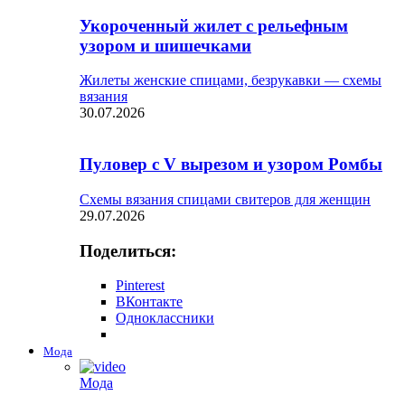
Укороченный жилет с рельефным
узором и шишечками
Жилеты женские спицами, безрукавки — схемы
вязания
30.07.2026
Пуловер с V вырезом и узором Ромбы
Схемы вязания спицами свитеров для женщин
29.07.2026
Поделиться:
Pinterest
ВКонтакте
Одноклассники
Мода
Мода