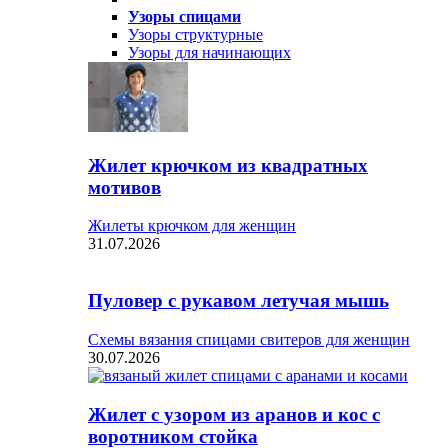
Узоры спицами
Узоры структурные
Узоры для начинающих
Жилет крючком из квадратных
мотивов
Жилеты крючком для женщин
31.07.2026
Пуловер с рукавом летучая мышь
Схемы вязания спицами свитеров для женщин
30.07.2026
Жилет с узором из аранов и кос с
воротником стойка