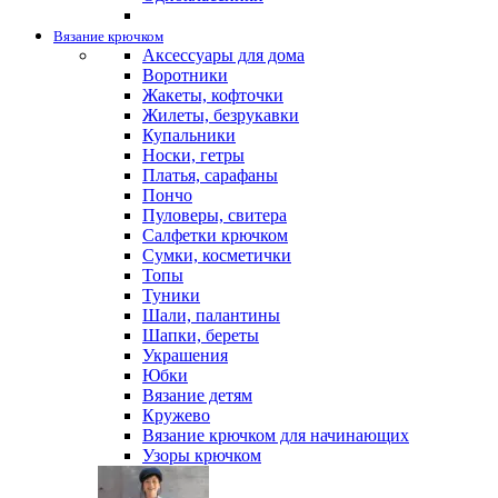
Вязание крючком
Аксессуары для дома
Воротники
Жакеты, кофточки
Жилеты, безрукавки
Купальники
Носки, гетры
Платья, сарафаны
Пончо
Пуловеры, свитера
Салфетки крючком
Сумки, косметички
Топы
Туники
Шали, палантины
Шапки, береты
Украшения
Юбки
Вязание детям
Кружево
Вязание крючком для начинающих
Узоры крючком