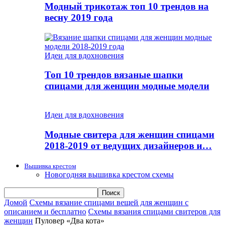
Модный трикотаж топ 10 трендов на
весну 2019 года
Идеи для вдохновения
Топ 10 трендов вязаные шапки
спицами для женщин модные модели
Идеи для вдохновения
Модные свитера для женщин спицами
2018-2019 от ведущих дизайнеров и…
Вышивка крестом
Новогодняя вышивка крестом схемы
Домой
Схемы вязание спицами вещей для женщин с
описанием и бесплатно
Схемы вязания спицами свитеров для
женщин
Пуловер «Два кота»