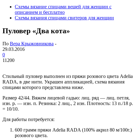
Схемы вязание спицами вещей для женщин с
описанием и бесплатно
Схемы вязания спицами свитеров для женщин
Пуловер «Два кота»
По
Вера Крыжовникова
-
29.03.2016
0
11200
Стильный пуловер выполнен из пряжи розового цвета Adelia
RADA, в две нити. Украшен аппликацией, схема вязания
спицами которого представлена ниже.
Размер 42/44. Вяжем лицевой гадью: лиц. ряд — лиц. петля,
изн. р. — изн. п. Резинка: 2 лиц., 2 изн. Плотность: 13 п./18 р.
= 10/10.
Для работы потребуется:
600 грамм пряжи Adelia RADA (100% акрил 80 м/100г.)
розового цвета.