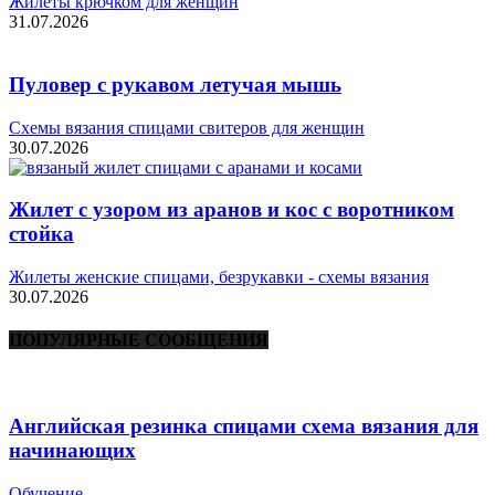
Жилеты крючком для женщин
31.07.2026
Пуловер с рукавом летучая мышь
Схемы вязания спицами свитеров для женщин
30.07.2026
Жилет с узором из аранов и кос с воротником
стойка
Жилеты женские спицами, безрукавки - схемы вязания
30.07.2026
ПОПУЛЯРНЫЕ СООБЩЕНИЯ
Английская резинка спицами схема вязания для
начинающих
Обучение