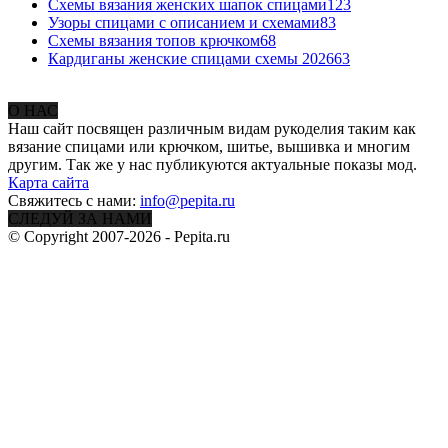
Схемы вязания женских шапок спицами
123
Узоры спицами с описанием и схемами
83
Схемы вязания топов крючком
68
Кардиганы женские спицами схемы 2026
63
О НАС
Наш сайт посвящен различным видам рукоделия таким как
вязание спицами или крючком, шитье, вышивка и многим
другим. Так же у нас публикуются актуальные показы мод.
Карта сайта
Свяжитесь с нами:
info@pepita.ru
СЛЕДУЙ ЗА НАМИ
© Copyright 2007-2026 - Pepita.ru