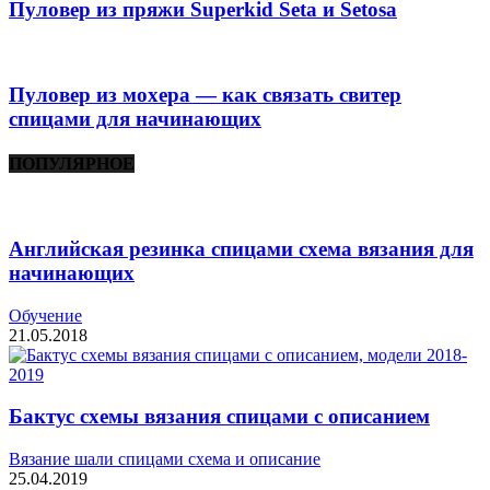
Пуловер из пряжи Superkid Seta и Setosa
Пуловер из мохера — как связать свитер
спицами для начинающих
ПОПУЛЯРНОЕ
Английская резинка спицами схема вязания для
начинающих
Обучение
21.05.2018
Бактус схемы вязания спицами с описанием
Вязание шали спицами схема и описание
25.04.2019