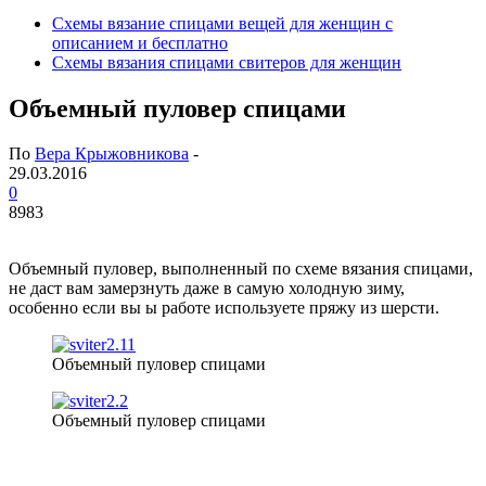
Схемы вязание спицами вещей для женщин с
описанием и бесплатно
Схемы вязания спицами свитеров для женщин
Объемный пуловер спицами
По
Вера Крыжовникова
-
29.03.2016
0
8983
Объемный пуловер, выполненный по схеме вязания спицами,
не даст вам замерзнуть даже в самую холодную зиму,
особенно если вы ы работе используете пряжу из шерсти.
Объемный пуловер спицами
Объемный пуловер спицами