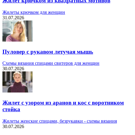
Жилет крючком из квадратных мотивов
Жилеты крючком для женщин
31.07.2026
Пуловер с рукавом летучая мышь
Схемы вязания спицами свитеров для женщин
30.07.2026
Жилет с узором из аранов и кос с воротником
стойка
Жилеты женские спицами, безрукавки - схемы вязания
30.07.2026