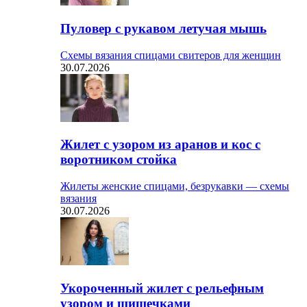
Пуловер с рукавом летучая мышь
Схемы вязания спицами свитеров для женщин
30.07.2026
Жилет с узором из аранов и кос с
воротником стойка
Жилеты женские спицами, безрукавки — схемы
вязания
30.07.2026
Укороченный жилет с рельефным
узором и шишечками