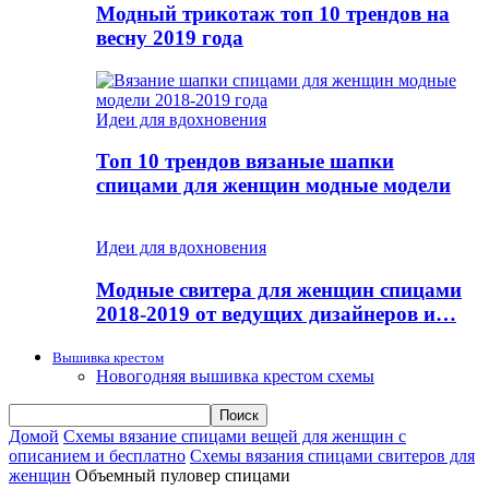
Модный трикотаж топ 10 трендов на
весну 2019 года
Идеи для вдохновения
Топ 10 трендов вязаные шапки
спицами для женщин модные модели
Идеи для вдохновения
Модные свитера для женщин спицами
2018-2019 от ведущих дизайнеров и…
Вышивка крестом
Новогодняя вышивка крестом схемы
Домой
Схемы вязание спицами вещей для женщин с
описанием и бесплатно
Схемы вязания спицами свитеров для
женщин
Объемный пуловер спицами