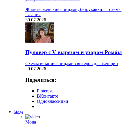
Жилеты женские спицами, безрукавки — схемы
вязания
30.07.2026
Пуловер с V вырезом и узором Ромбы
Схемы вязания спицами свитеров для женщин
29.07.2026
Поделиться:
Pinterest
ВКонтакте
Одноклассники
Мода
Мода