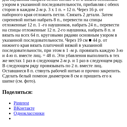
узором в указанной последовательности, прибавляя с обеих
сторон в каждом 2-м р. 3 х 1 п. » 12 п. Через 16 р. от
наборного края отложить петли. Связать 2 детали. Затем
сиреневой нитью набрать 8 п., перевести на спицы
отложенные 12 п. 1 -го наушников, набрать 24 п., перевести
на спицы отложенные 12 п. 2-го наушника, набрать 8 п. и
вязать на всех 64 п. круговыми рядами основным узором в
указанной последовательности. Через 19 см ■ 44 р. от
нижнего края вязать платочной вязкой в указанной
последовательности, при этом в 1 -м р. провязать каждую 3-ю
и 4-ю п. вместе лиц. = 48 п. Эти убавления выполнить в тех
же местах 1 раз в следующем 2-м р. и 1 раз в следующем ряду.
В следующем ряду провязывать по 2 п. вместе лиц.
Оставшиеся 8 п. стянуть рабочей нитью и прочно закрепить.
Сделать белый помпон диаметром 8 см и пришить его к
шапке (см. фото).
Поделиться:
Pinterest
ВКонтакте
Одноклассники