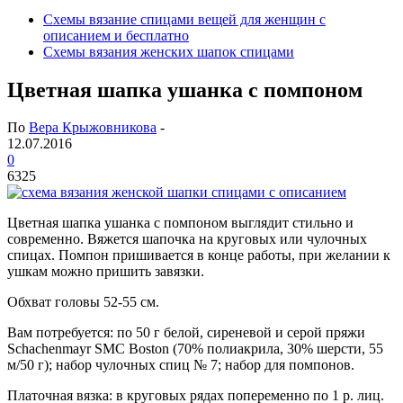
Схемы вязание спицами вещей для женщин с
описанием и бесплатно
Схемы вязания женских шапок спицами
Цветная шапка ушанка с помпоном
По
Вера Крыжовникова
-
12.07.2016
0
6325
Цветная шапка ушанка с помпоном выглядит стильно и
современно. Вяжется шапочка на круговых или чулочных
спицах. Помпон пришивается в конце работы, при желании к
ушкам можно пришить завязки.
Обхват головы 52-55 см.
Вам потребуется: по 50 г белой, сиреневой и серой пряжи
Schachenmayr SMC Boston (70% полиакрила, 30% шерсти, 55
м/50 г); набор чулочных спиц № 7; набор для помпонов.
Платочная вязка: в круговых рядах попеременно по 1 р. лиц.