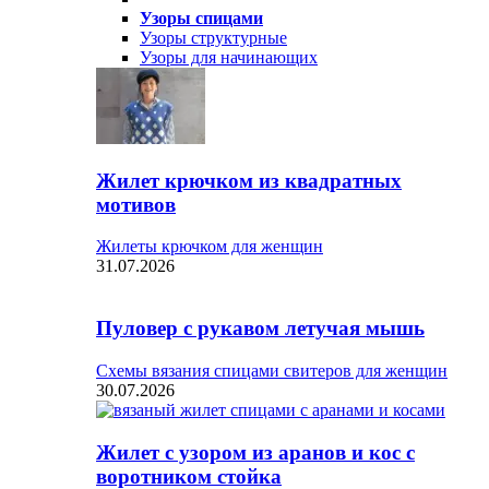
Узоры спицами
Узоры структурные
Узоры для начинающих
Жилет крючком из квадратных
мотивов
Жилеты крючком для женщин
31.07.2026
Пуловер с рукавом летучая мышь
Схемы вязания спицами свитеров для женщин
30.07.2026
Жилет с узором из аранов и кос с
воротником стойка