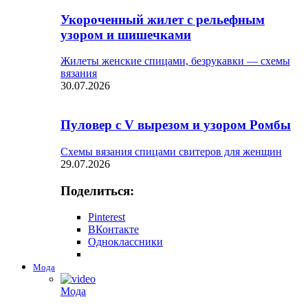
Укороченный жилет с рельефным
узором и шишечками
Жилеты женские спицами, безрукавки — схемы
вязания
30.07.2026
Пуловер с V вырезом и узором Ромбы
Схемы вязания спицами свитеров для женщин
29.07.2026
Поделиться:
Pinterest
ВКонтакте
Одноклассники
Мода
Мода