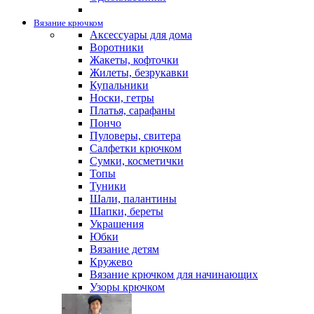
Вязание крючком
Аксессуары для дома
Воротники
Жакеты, кофточки
Жилеты, безрукавки
Купальники
Носки, гетры
Платья, сарафаны
Пончо
Пуловеры, свитера
Салфетки крючком
Сумки, косметички
Топы
Туники
Шали, палантины
Шапки, береты
Украшения
Юбки
Вязание детям
Кружево
Вязание крючком для начинающих
Узоры крючком