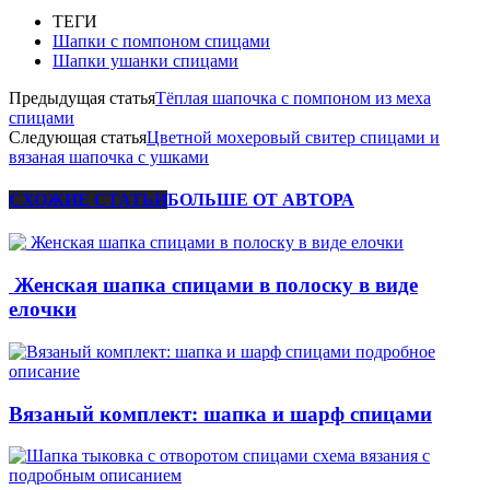
ТЕГИ
Шапки с помпоном спицами
Шапки ушанки спицами
Предыдущая статья
Тёплая шапочка с помпоном из меха
спицами
Следующая статья
Цветной мохеровый свитер спицами и
вязаная шапочка с ушками
СХОЖИЕ СТАТЬИ
БОЛЬШЕ ОТ АВТОРА
Женская шапка спицами в полоску в виде
елочки
Вязаный комплект: шапка и шарф спицами