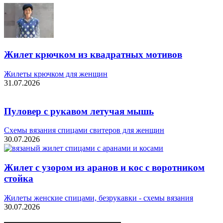
Жилет крючком из квадратных мотивов
Жилеты крючком для женщин
31.07.2026
Пуловер с рукавом летучая мышь
Схемы вязания спицами свитеров для женщин
30.07.2026
Жилет с узором из аранов и кос с воротником
стойка
Жилеты женские спицами, безрукавки - схемы вязания
30.07.2026