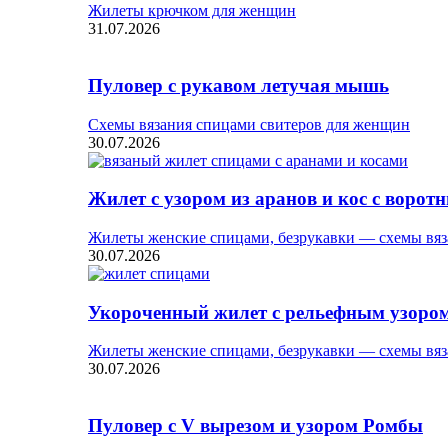
Жилеты крючком для женщин
31.07.2026
Пуловер с рукавом летучая мышь
Схемы вязания спицами свитеров для женщин
30.07.2026
Жилет с узором из аранов и кос с ворот
Жилеты женские спицами, безрукавки — схемы вяз
30.07.2026
Укороченный жилет с рельефным узоро
Жилеты женские спицами, безрукавки — схемы вяз
30.07.2026
Пуловер с V вырезом и узором Ромбы