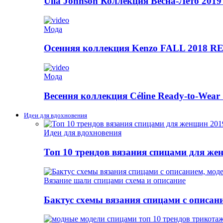
Ulla Johnson Коллекция Весна-Лето 2019
Мода
Осенняя коллекция Kenzo FALL 2018
Мода
Весення коллекция Céline Ready-to-Wear 
Идеи для вдохновения
Идеи для вдохновения
Топ 10 трендов вязания спицами для же
Вязание шали спицами схема и описание
Бактус схемы вязания спицами с описан