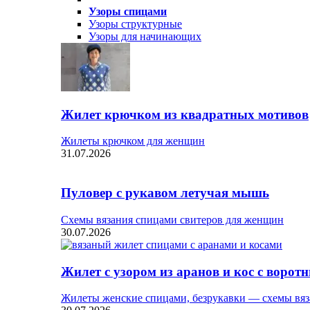
Узоры спицами
Узоры структурные
Узоры для начинающих
Жилет крючком из квадратных мотивов
Жилеты крючком для женщин
31.07.2026
Пуловер с рукавом летучая мышь
Схемы вязания спицами свитеров для женщин
30.07.2026
Жилет с узором из аранов и кос с ворот
Жилеты женские спицами, безрукавки — схемы вяз