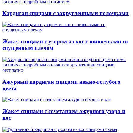
Кардиган спицами с закругленными полочками
Жакет спицами с узором из кос с шишечками со
спущенным плечом
Ажурный кардиган спицами нежно-голубого
цвета
Жакет спицами с сочетанием ажурного узора и
кос