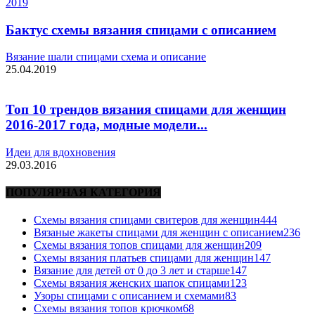
Бактус схемы вязания спицами с описанием
Вязание шали спицами схема и описание
25.04.2019
Топ 10 трендов вязания спицами для женщин
2016-2017 года, модные модели...
Идеи для вдохновения
29.03.2016
ПОПУЛЯРНАЯ КАТЕГОРИЯ
Схемы вязания спицами свитеров для женщин
444
Вязаные жакеты спицами для женщин с описанием
236
Схемы вязания топов спицами для женщин
209
Схемы вязания платьев спицами для женщин
147
Вязание для детей от 0 до 3 лет и старше
147
Схемы вязания женских шапок спицами
123
Узоры спицами с описанием и схемами
83
Схемы вязания топов крючком
68