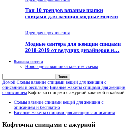
Топ 10 трендов вязаные шапки
спицами для женщин модные модели
Идеи для вдохновения
Модные свитера для женщин спицами
2018-2019 от ведущих дизайнеров и…
Вышивка крестом
Новогодняя вышивка крестом схемы
Домой
Схемы вязание спицами вещей для женщин с
описанием и бесплатно
Вязаные жакеты спицами для женщин
с описанием
Кофточка спицами с ажурной кокеткой и каймой
Схемы вязание спицами вещей для женщин с
описанием и бесплатно
Вязаные жакеты спицами для женщин с описанием
Кофточка спицами с ажурной