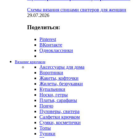
Схемы вязания спицами свитеров для женщин
29.07.2026
Поделиться:
Pinterest
ВКонтакте
Одноклассники
Вязание крючком
Аксессуары для дома
Воротники
Жакеты, кофточки
Жилеты, безрукавки
Купальники
Носки, гетры
Платья, сарафаны
Пончо
Пуловеры, свитера
Салфетки крючком
Сумки, косметички
Топы
Туники