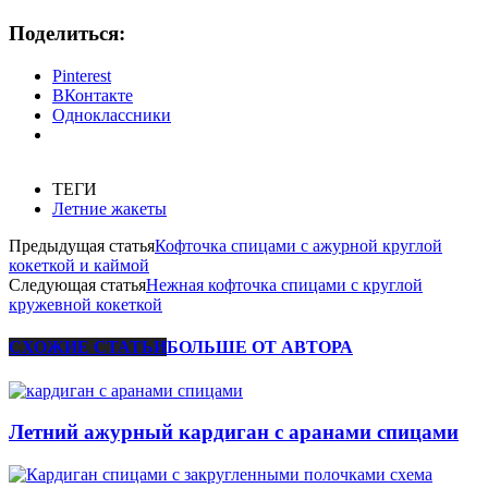
Поделиться:
Pinterest
ВКонтакте
Одноклассники
ТЕГИ
Летние жакеты
Предыдущая статья
Кофточка спицами с ажурной круглой
кокеткой и каймой
Следующая статья
Нежная кофточка спицами с круглой
кружевной кокеткой
СХОЖИЕ СТАТЬИ
БОЛЬШЕ ОТ АВТОРА
Летний ажурный кардиган с аранами спицами