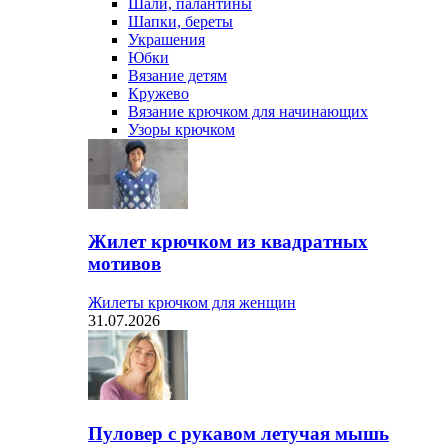
Шали, палантины
Шапки, береты
Украшения
Юбки
Вязание детям
Кружево
Вязание крючком для начинающих
Узоры крючком
Жилет крючком из квадратных
мотивов
Жилеты крючком для женщин
31.07.2026
Пуловер с рукавом летучая мышь