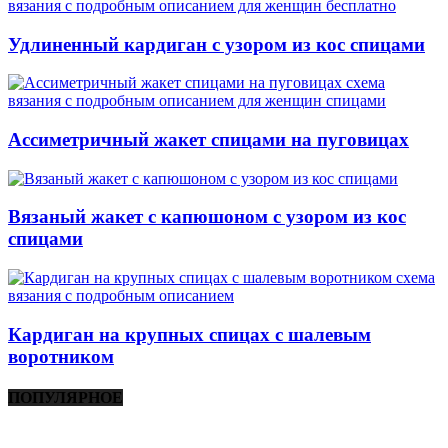
Удлиненный кардиган с узором из кос спицами
Ассиметричный жакет спицами на пуговицах
Вязаный жакет с капюшоном с узором из кос
спицами
Кардиган на крупных спицах с шалевым
воротником
ПОПУЛЯРНОЕ