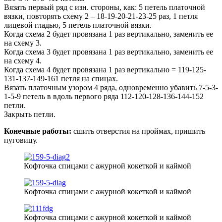
Вязать первый ряд с изн. стороны, как: 5 петель платочной
вязки, повторять схему 2 – 18-19-20-21-23-25 раз, 1 петля
лицевой гладью, 5 петель платочной вязки.
Когда схема 2 будет провязана 1 раз вертикально, заменить ее
на схему 3.
Когда схема 3 будет провязана 1 раз вертикально, заменить ее
на схему 4.
Когда схема 4 будет провязана 1 раз вертикально = 119-125-
131-137-149-161 петля на спицах.
Вязать платочным узором 4 ряда, одновременно убавить 7-5-3-
1-5-9 петель в вдоль первого ряда 112-120-128-136-144-152
петли.
Закрыть петли.
Конечные работы:
сшить отверстия на проймах, пришить
пуговицу.
Кофточка спицами с ажурной кокеткой и каймой
Кофточка спицами с ажурной кокеткой и каймой
Кофточка спицами с ажурной кокеткой и каймой