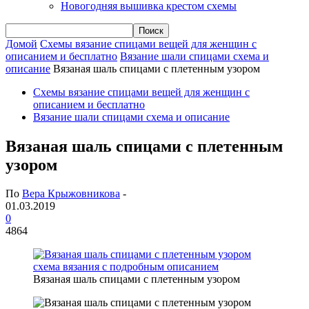
Новогодняя вышивка крестом схемы
Домой
Схемы вязание спицами вещей для женщин с
описанием и бесплатно
Вязание шали спицами схема и
описание
Вязаная шаль спицами с плетенным узором
Схемы вязание спицами вещей для женщин с
описанием и бесплатно
Вязание шали спицами схема и описание
Вязаная шаль спицами с плетенным
узором
По
Вера Крыжовникова
-
01.03.2019
0
4864
Вязаная шаль спицами с плетенным узором