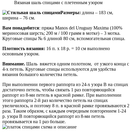
Вязаная шаль спицами с плетенным узором
Размеры:
длина – 183 см,
ширина – 76 см.
Вам понадобится
: пряжа Manos del Uruguay Maxima (100%
мериносовая шерсть; 200 м / 100 грамм в мотке) – 3 мотка.
Круговые спицы № 6 длиной 80 см, вспомогательная спица.
Плотность вязания:
16 п. х 18 р. = 10 см выполнено
основным узором.
Внимание.
Шаль вяжется одним полотном, от узкого конца с
4-х петель. Круговые спицы используются для удобства
вязания большого количества петель.
При выполнении первого раппорта из 24-х узора В на спицах
достаточно петель, чтобы связать 1 раз повторяющийся
раппорт из 8-ми петель в красной рамке. При выполнении
этого раппорта 2-й раз количество петель на спицах
увеличилось, и поэтому 8 п. в красной рамке провязываются 2
раза. Таким образом, с каждым очередным повторением 1-24
р. узора В повторяющийся раппорт из 8-ми петель
провязывается на 1 раз больше.