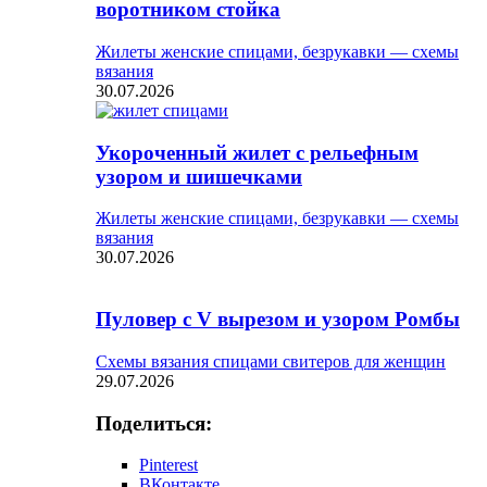
воротником стойка
Жилеты женские спицами, безрукавки — схемы
вязания
30.07.2026
Укороченный жилет с рельефным
узором и шишечками
Жилеты женские спицами, безрукавки — схемы
вязания
30.07.2026
Пуловер с V вырезом и узором Ромбы
Схемы вязания спицами свитеров для женщин
29.07.2026
Поделиться:
Pinterest
ВКонтакте