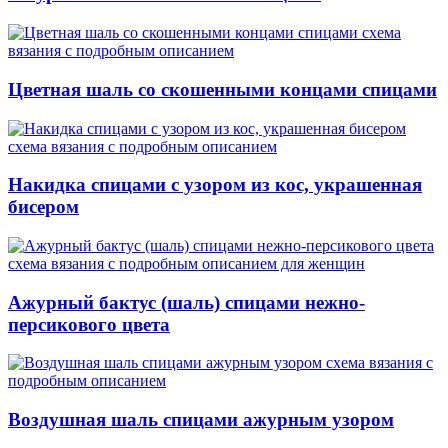
Цветная шаль со скошенными концами спицами
Накидка спицами с узором из кос, украшенная
бисером
Ажурный бактус (шаль) спицами нежно-
персикового цвета
Воздушная шаль спицами ажурным узором