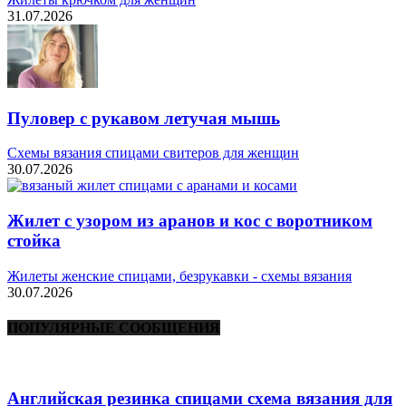
31.07.2026
Пуловер с рукавом летучая мышь
Схемы вязания спицами свитеров для женщин
30.07.2026
Жилет с узором из аранов и кос с воротником
стойка
Жилеты женские спицами, безрукавки - схемы вязания
30.07.2026
ПОПУЛЯРНЫЕ СООБЩЕНИЯ
Английская резинка спицами схема вязания для