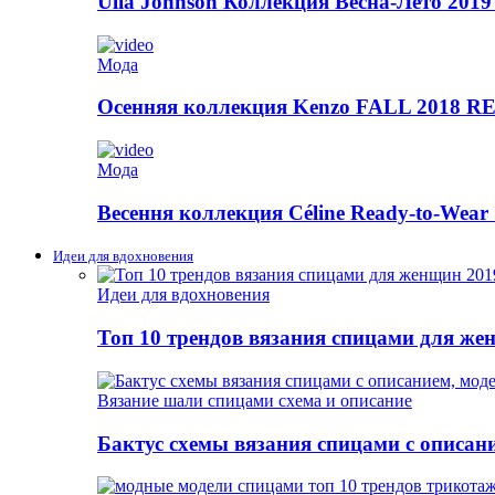
Ulla Johnson Коллекция Весна-Лето 2019
Мода
Осенняя коллекция Kenzo FALL 2018
Мода
Весення коллекция Céline Ready-to-Wear 
Идеи для вдохновения
Идеи для вдохновения
Топ 10 трендов вязания спицами для же
Вязание шали спицами схема и описание
Бактус схемы вязания спицами с описан