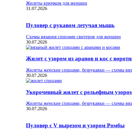
Жилеты крючком для женщин
31.07.2026
Пуловер с рукавом летучая мышь
Схемы вязания спицами свитеров для женщин
30.07.2026
Жилет с узором из аранов и кос с ворот
Жилеты женские спицами, безрукавки — схемы вяз
30.07.2026
Укороченный жилет с рельефным узоро
Жилеты женские спицами, безрукавки — схемы вяз
30.07.2026
Пуловер с V вырезом и узором Ромбы