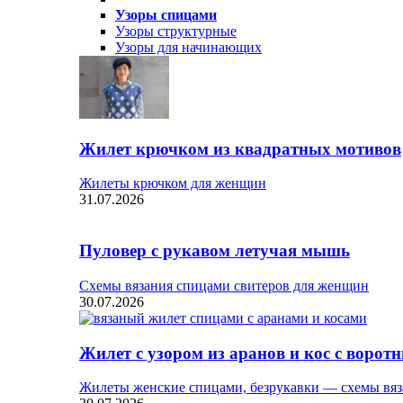
Узоры спицами
Узоры структурные
Узоры для начинающих
Жилет крючком из квадратных мотивов
Жилеты крючком для женщин
31.07.2026
Пуловер с рукавом летучая мышь
Схемы вязания спицами свитеров для женщин
30.07.2026
Жилет с узором из аранов и кос с ворот
Жилеты женские спицами, безрукавки — схемы вяз