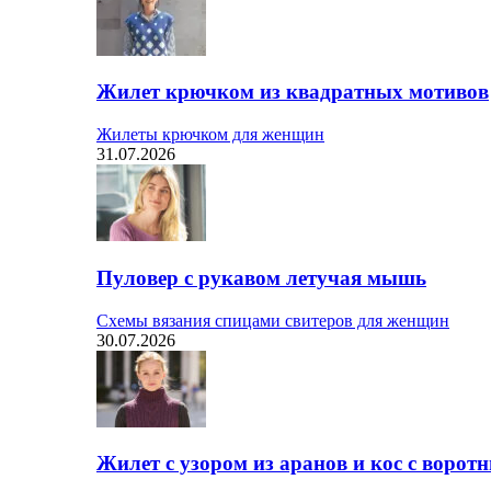
Жилет крючком из квадратных мотивов
Жилеты крючком для женщин
31.07.2026
Пуловер с рукавом летучая мышь
Схемы вязания спицами свитеров для женщин
30.07.2026
Жилет с узором из аранов и кос с ворот