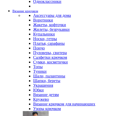
Одноклассники
Вязание крючком
Аксессуары для дома
Воротники
Жакеты, кофточки
Жилеты, безрукавки
Купальники
Носки, гетры
Платья, сарафаны
Пончо
Пуловеры, свитера
Салфетки крючком
Сумки, косметички
Топы
Туники
Шали, палантины
Шапки, береты
Украшения
Юбки
Вязание детям
Кружево
Вязание крючком для начинающих
Узоры крючком