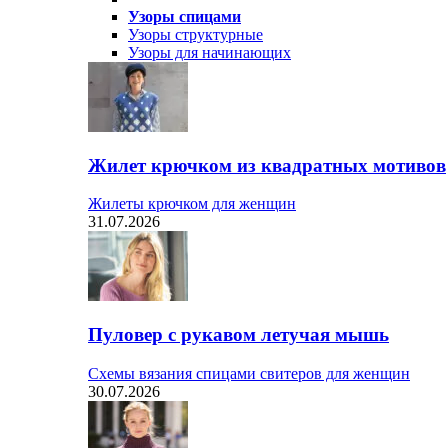
Узоры спицами
Узоры структурные
Узоры для начинающих
Жилет крючком из квадратных мотивов
Жилеты крючком для женщин
31.07.2026
Пуловер с рукавом летучая мышь
Схемы вязания спицами свитеров для женщин
30.07.2026