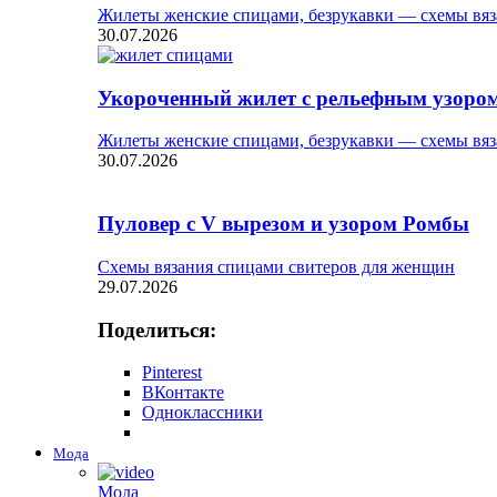
Жилеты женские спицами, безрукавки — схемы вяз
30.07.2026
Укороченный жилет с рельефным узоро
Жилеты женские спицами, безрукавки — схемы вяз
30.07.2026
Пуловер с V вырезом и узором Ромбы
Схемы вязания спицами свитеров для женщин
29.07.2026
Поделиться:
Pinterest
ВКонтакте
Одноклассники
Мода
Мода