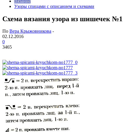
Вязание
Узоры спицами с описанием и схемами
Схема вязания узора из шишечек №1
По
Вера Крыжовникова
-
02.12.2016
0
3465