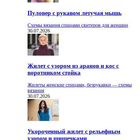
Пуловер с рукавом летучая мышь
Схемы вязания спицами свитеров для женщин
30.07.2026
Жилет с узором из аранов и кос с
воротником стойка
Жилеты женские спицами, безрукавки — схемы
вязания
30.07.2026
Укороченный жилет с рельефным
узором и шишечками