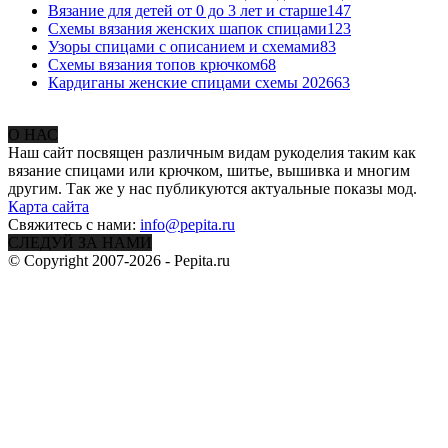
Вязание для детей от 0 до 3 лет и старше
147
Схемы вязания женских шапок спицами
123
Узоры спицами с описанием и схемами
83
Схемы вязания топов крючком
68
Кардиганы женские спицами схемы 2026
63
О НАС
Наш сайт посвящен различным видам рукоделия таким как
вязание спицами или крючком, шитье, вышивка и многим
другим. Так же у нас публикуются актуальные показы мод.
Карта сайта
Свяжитесь с нами:
info@pepita.ru
СЛЕДУЙ ЗА НАМИ
© Copyright 2007-2026 - Pepita.ru