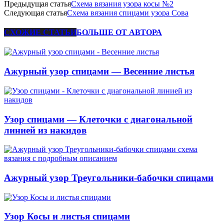
Предыдущая статья
Схема вязания узора косы №2
Следующая статья
Схема вязания спицами узора Сова
СХОЖИЕ СТАТЬИ
БОЛЬШЕ ОТ АВТОРА
Ажурный узор спицами — Весенние листья
Узор спицами — Клеточки с диагональной
линией из накидов
Ажурный узор Треугольники-бабочки спицами
Узор Косы и листья спицами