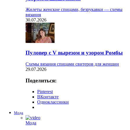
Жилеты женские спицами, безрукавки — схемы
вязания
30.07.2026
Пуловер с V вырезом и узором Ромбы
Схемы вязания спицами свитеров для женщин
29.07.2026
Поделиться:
Pinterest
ВКонтакте
Одноклассники
Мода
Мода