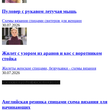
Пуловер с рукавом летучая мышь
Схемы вязания спицами свитеров для женщин
30.07.2026
Жилет с узором из аранов и кос с воротником
стойка
Жилеты женские спицами, безрукавки - схемы вязания
30.07.2026
ПОПУЛЯРНЫЕ СООБЩЕНИЯ
Английская резинка спицами схема вязания для
начинающих