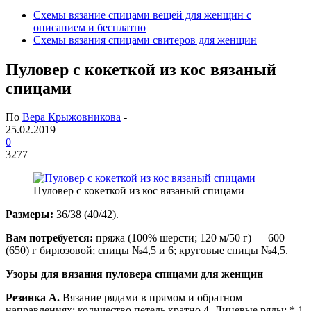
Схемы вязание спицами вещей для женщин с
описанием и бесплатно
Схемы вязания спицами свитеров для женщин
Пуловер с кокеткой из кос вязаный
спицами
По
Вера Крыжовникова
-
25.02.2019
0
3277
Пуловер с кокеткой из кос вязаный спицами
Размеры:
36/38 (40/42).
Вам потребуется:
пряжа (100% шерсти; 120 м/50 г) — 600
(650) г бирюзовой; спицы №4,5 и 6; круговые спицы №4,5.
Узоры для вязания пуловера спицами для женщин
Резинка A.
Вязание рядами в прямом и обратном
направлениях: количество петель кратно 4. Лицевые ряды: * 1