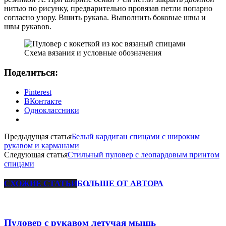
нитью по рисунку, предварительно провязав петли попарно
согласно узору. Вшить рукава. Выполнить боковые швы и
швы рукавов.
Схема вязания и условные обозначения
Поделиться:
Pinterest
ВКонтакте
Одноклассники
Предыдущая статья
Белый кардиган спицами с широким
рукавом и карманами
Следующая статья
Стильный пуловер с леопардовым принтом
спицами
СХОЖИЕ СТАТЬИ
БОЛЬШЕ ОТ АВТОРА
Пуловер с рукавом летучая мышь