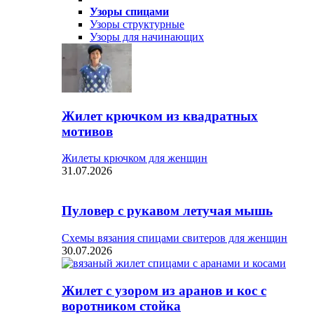
Узоры спицами
Узоры структурные
Узоры для начинающих
Жилет крючком из квадратных
мотивов
Жилеты крючком для женщин
31.07.2026
Пуловер с рукавом летучая мышь
Схемы вязания спицами свитеров для женщин
30.07.2026
Жилет с узором из аранов и кос с
воротником стойка