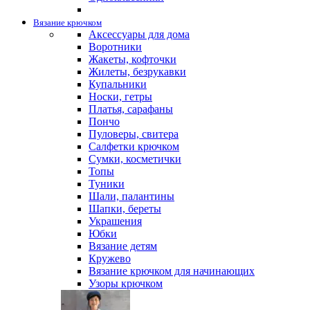
Вязание крючком
Аксессуары для дома
Воротники
Жакеты, кофточки
Жилеты, безрукавки
Купальники
Носки, гетры
Платья, сарафаны
Пончо
Пуловеры, свитера
Салфетки крючком
Сумки, косметички
Топы
Туники
Шали, палантины
Шапки, береты
Украшения
Юбки
Вязание детям
Кружево
Вязание крючком для начинающих
Узоры крючком