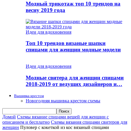
Модный трикотаж топ 10 трендов на
весну 2019 года
Идеи для вдохновения
Топ 10 трендов вязаные шапки
спицами для женщин модные модели
Идеи для вдохновения
Модные свитера для женщин спицами
2018-2019 от ведущих дизайнеров и…
Вышивка крестом
Новогодняя вышивка крестом схемы
Домой
Схемы вязание спицами вещей для женщин с
описанием и бесплатно
Схемы вязания спицами свитеров для
женщин
Пуловер с кокеткой из кос вязаный спицами