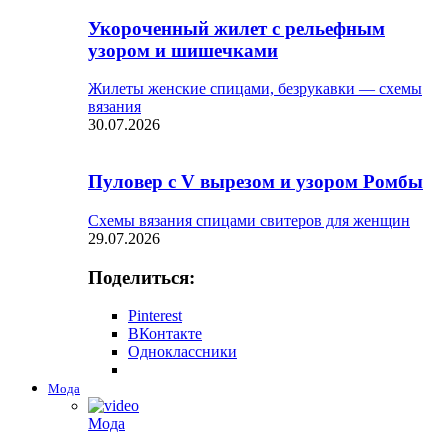
Укороченный жилет с рельефным
узором и шишечками
Жилеты женские спицами, безрукавки — схемы
вязания
30.07.2026
Пуловер с V вырезом и узором Ромбы
Схемы вязания спицами свитеров для женщин
29.07.2026
Поделиться:
Pinterest
ВКонтакте
Одноклассники
Мода
Мода