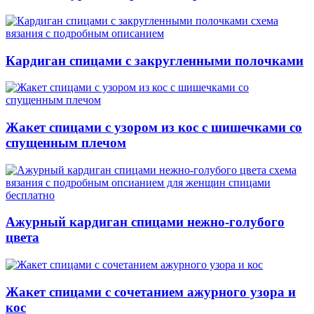
Кардиган спицами с закругленными полочками
Жакет спицами с узором из кос с шишечками со
спущенным плечом
Ажурный кардиган спицами нежно-голубого
цвета
Жакет спицами с сочетанием ажурного узора и
кос