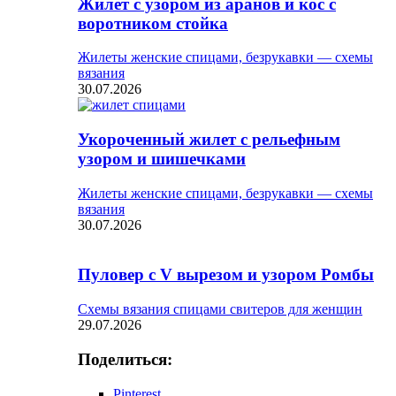
Жилет с узором из аранов и кос с
воротником стойка
Жилеты женские спицами, безрукавки — схемы
вязания
30.07.2026
Укороченный жилет с рельефным
узором и шишечками
Жилеты женские спицами, безрукавки — схемы
вязания
30.07.2026
Пуловер с V вырезом и узором Ромбы
Схемы вязания спицами свитеров для женщин
29.07.2026
Поделиться:
Pinterest