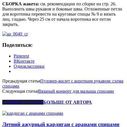
СБОРКА жакета:
см. рекомендации по сборке на стр. 26.
Выполнить швы рукавов и боковые швы. Отложенные петли
для воротника перевести на круговые спицы № 9 и вязать
лиц. гладью. Через 25 см от начала воротника все петли
закрыть.
Поделиться:
Pinterest
ВКонтакте
Одноклассники
Предыдущая статья
Пуловер-жилет с коротким рукавом: схема
спицами
Следующая статья
Вязаный конверт для малыша спицами
СХОЖИЕ СТАТЬИ
БОЛЬШЕ ОТ АВТОРА
Летний ажурный кардиган с аранами спицами