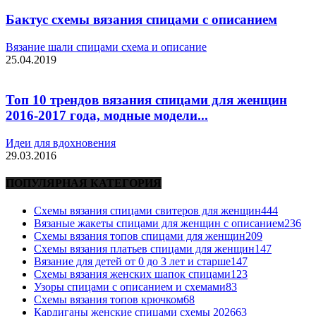
Бактус схемы вязания спицами с описанием
Вязание шали спицами схема и описание
25.04.2019
Топ 10 трендов вязания спицами для женщин
2016-2017 года, модные модели...
Идеи для вдохновения
29.03.2016
ПОПУЛЯРНАЯ КАТЕГОРИЯ
Схемы вязания спицами свитеров для женщин
444
Вязаные жакеты спицами для женщин с описанием
236
Схемы вязания топов спицами для женщин
209
Схемы вязания платьев спицами для женщин
147
Вязание для детей от 0 до 3 лет и старше
147
Схемы вязания женских шапок спицами
123
Узоры спицами с описанием и схемами
83
Схемы вязания топов крючком
68
Кардиганы женские спицами схемы 2026
63