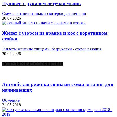
Пуловер с рукавом летучая мышь
Схемы вязания спицами свитеров для женщин
30.07.2026
Жилет с узором из аранов и кос с воротником
стойка
Жилеты женские спицами, безрукавки - схемы вязания
30.07.2026
ПОПУЛЯРНЫЕ СООБЩЕНИЯ
Английская резинка спицами схема вязания для
начинающих
Обучение
21.05.2018