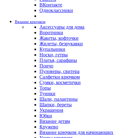
ВКонтакте
Одноклассники
Вязание крючком
Аксессуары для дома
Воротники
Жакеты, кофточки
Жилеты, безрукавки
Купальники
Носки, гетры
Платья, сарафаны
Пончо
Пуловеры, свитера
Салфетки крючком
Сумки, косметички
Топы
Туники
Шали, палантины
Шапки, береты
Украшения
Юбки
Вязание детям
Кружево
Вязание крючком для начинающих
Узоры крючком