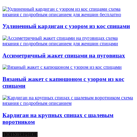
Удлиненный кардиган с узором из кос спицами
Ассиметричный жакет спицами на пуговицах
Вязаный жакет с капюшоном с узором из кос
спицами
Кардиган на крупных спицах с шалевым
воротником
ПОПУЛЯРНОЕ