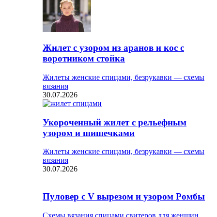
Жилет с узором из аранов и кос с
воротником стойка
Жилеты женские спицами, безрукавки — схемы
вязания
30.07.2026
Укороченный жилет с рельефным
узором и шишечками
Жилеты женские спицами, безрукавки — схемы
вязания
30.07.2026
Пуловер с V вырезом и узором Ромбы
Схемы вязания спицами свитеров для женщин