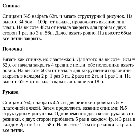
Спинка
Спицами №5 набрать 62п. и вязать структурный рисунок. На
высоте 34,5см = 100р. от начала, продолжить вязание лиц.
глади. На высоте 48см от начала закрыть для пройм с двух
сторон 1 раз по 3 п. 56п. Далее вязать ровно. На высоте 65см
все петли закрыть.
Полочка
Вязать как спинку, но с застёжкой. Для этого на высоте 18см =
52р. от начала закрыть 4 средние петли, обе половинки вязать
ровно. На высоте 60см от начала для закругления горловины
закрыть в каждом 2 р. 1 раз 3 п.. 2 раза по 2 п. и 1 раз 1 и. На
высоте 65см от начала закрыть оставшиеся 18 п.
Рукава
Спицами №4,5 набрать 42п. и для резинки провязать 6см
платочной вязкой. Затем продолжить вязание спицами №5
структурным рисунком. Одновременно для скосов рукавов от
резинки, с двух сторон прибавить 5 раз в каждом 4р. и 3 раза в
каждом 2р. по 1 п. = 58п. На высоте 12см от резинки закрыть
все петли.