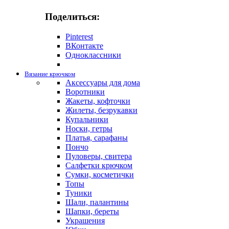
Поделиться:
Pinterest
ВКонтакте
Одноклассники
Вязание крючком
Аксессуары для дома
Воротники
Жакеты, кофточки
Жилеты, безрукавки
Купальники
Носки, гетры
Платья, сарафаны
Пончо
Пуловеры, свитера
Салфетки крючком
Сумки, косметички
Топы
Туники
Шали, палантины
Шапки, береты
Украшения