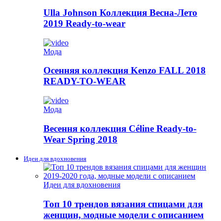
Ulla Johnson Коллекция Весна-Лето
2019 Ready-to-wear
Мода
Осенняя коллекция Kenzo FALL 2018
READY-TO-WEAR
Мода
Весення коллекция Céline Ready-to-
Wear Spring 2018
Идеи для вдохновения
Идеи для вдохновения
Топ 10 трендов вязания спицами для
женщин, модные модели с описанием