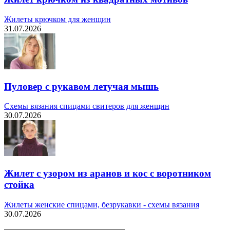
Жилеты крючком для женщин
31.07.2026
Пуловер с рукавом летучая мышь
Схемы вязания спицами свитеров для женщин
30.07.2026
Жилет с узором из аранов и кос с воротником
стойка
Жилеты женские спицами, безрукавки - схемы вязания
30.07.2026