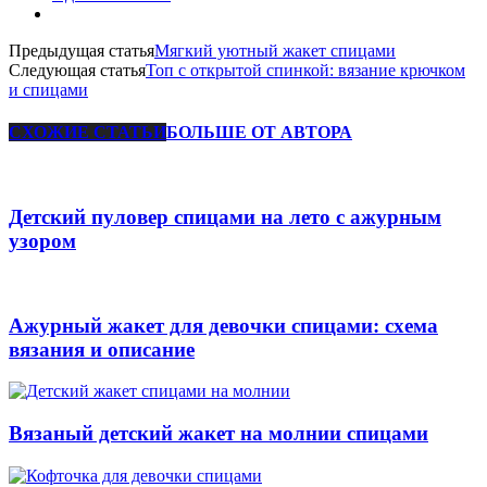
Предыдущая статья
Мягкий уютный жакет спицами
Следующая статья
Топ с открытой спинкой: вязание крючком
и спицами
СХОЖИЕ СТАТЬИ
БОЛЬШЕ ОТ АВТОРА
Детский пуловер спицами на лето с ажурным
узором
Ажурный жакет для девочки спицами: схема
вязания и описание
Вязаный детский жакет на молнии спицами