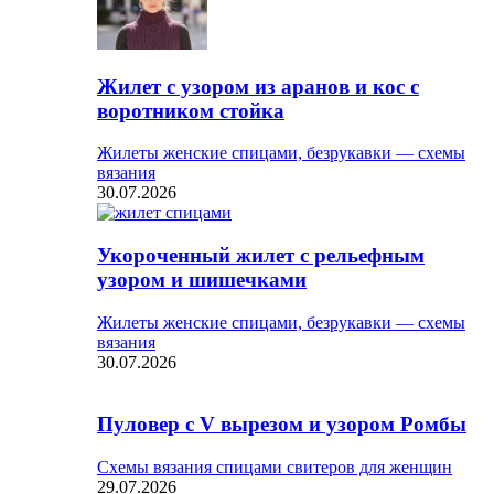
Жилет с узором из аранов и кос с
воротником стойка
Жилеты женские спицами, безрукавки — схемы
вязания
30.07.2026
Укороченный жилет с рельефным
узором и шишечками
Жилеты женские спицами, безрукавки — схемы
вязания
30.07.2026
Пуловер с V вырезом и узором Ромбы
Схемы вязания спицами свитеров для женщин
29.07.2026