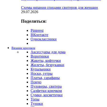
Схемы вязания спицами свитеров для женщин
29.07.2026
Поделиться:
Pinterest
ВКонтакте
Одноклассники
Вязание крючком
Аксессуары для дома
Воротники
Жакеты, кофточки
Жилеты, безрукавки
Купальники
Носки, гетры
Платья, сарафаны
Пончо
Пуловеры, свитера
Салфетки крючком
Сумки, косметички
Топы
Туники