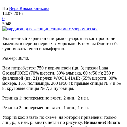
По
Вера Крыжовникова
-
14.07.2016
0
5048
Удлиненный кардиган спицами с узором из кос просто не
заменим в период первых заморозков. В нем вы будете себя
чувствовать тепло и комфортно.
Размер: 38/40.
Вам потребуется: 750 г коричневой (цв. 3) пряжи Lana
GrossaFIORE (70% шерсти, 30% альпака, 60 м/50 г); 250 г
фиалковой (цв. 21) пряжи WOOL-HAIR (55% шерсти, 30%
мохера, 15% полиамида, 200 м/50 г); прямые спицы № 7 и №
8; круговые спицы № 7; 3 пуговицы.
Резинка 1: попеременно вязать 2 лиц., 2 изн.
Резинка 2: попеременно вязать 1 лиц., 1 изн.
Узор из кос: вязать по схеме, на которой приведены только
лиц. р., в изн. р. вязать петли по рисунку.
Внимание!
Вязать