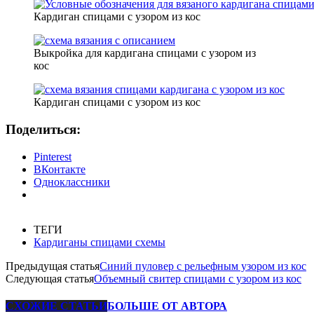
Кардиган спицами с узором из кос
Выкройка для кардигана спицами с узором из
кос
Кардиган спицами с узором из кос
Поделиться:
Pinterest
ВКонтакте
Одноклассники
ТЕГИ
Кардиганы спицами схемы
Предыдущая статья
Синий пуловер с рельефным узором из кос
Следующая статья
Объемный свитер спицами с узором из кос
СХОЖИЕ СТАТЬИ
БОЛЬШЕ ОТ АВТОРА