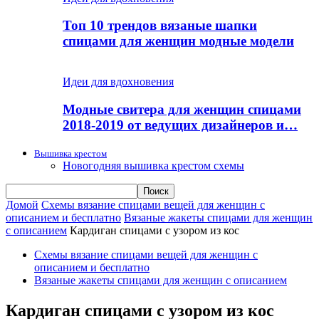
Топ 10 трендов вязаные шапки
спицами для женщин модные модели
Идеи для вдохновения
Модные свитера для женщин спицами
2018-2019 от ведущих дизайнеров и…
Вышивка крестом
Новогодняя вышивка крестом схемы
Домой
Схемы вязание спицами вещей для женщин с
описанием и бесплатно
Вязаные жакеты спицами для женщин
с описанием
Кардиган спицами с узором из кос
Схемы вязание спицами вещей для женщин с
описанием и бесплатно
Вязаные жакеты спицами для женщин с описанием
Кардиган спицами с узором из кос