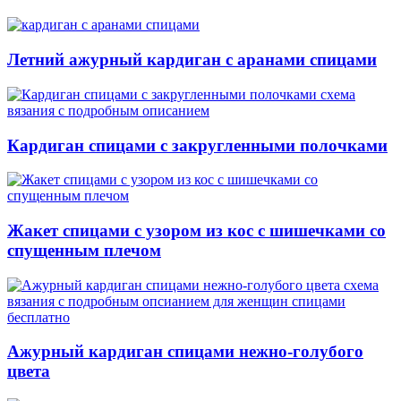
Летний ажурный кардиган с аранами спицами
Кардиган спицами с закругленными полочками
Жакет спицами с узором из кос с шишечками со
спущенным плечом
Ажурный кардиган спицами нежно-голубого
цвета