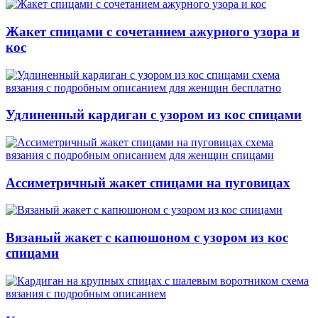
Жакет спицами с сочетанием ажурного узора и
кос
Удлиненный кардиган с узором из кос спицами
Ассиметричный жакет спицами на пуговицах
Вязаный жакет с капюшоном с узором из кос
спицами