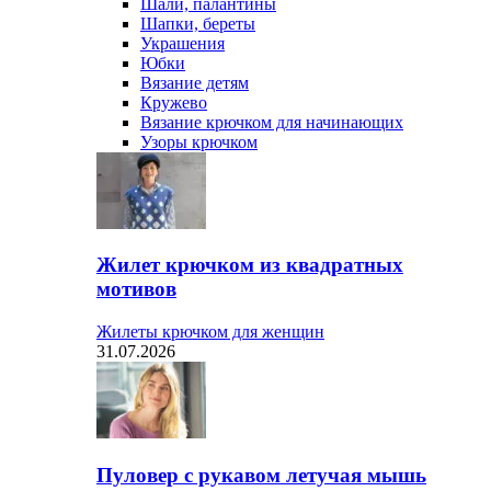
Шали, палантины
Шапки, береты
Украшения
Юбки
Вязание детям
Кружево
Вязание крючком для начинающих
Узоры крючком
Жилет крючком из квадратных
мотивов
Жилеты крючком для женщин
31.07.2026
Пуловер с рукавом летучая мышь