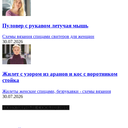
Пуловер с рукавом летучая мышь
Схемы вязания спицами свитеров для женщин
30.07.2026
Жилет с узором из аранов и кос с воротником
стойка
Жилеты женские спицами, безрукавки - схемы вязания
30.07.2026
ПОПУЛЯРНЫЕ СООБЩЕНИЯ