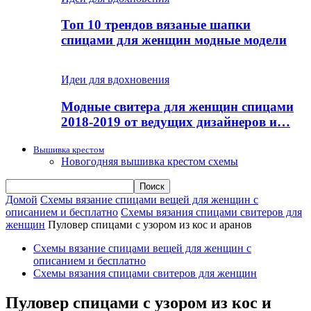
Топ 10 трендов вязаные шапки
спицами для женщин модные модели
Идеи для вдохновения
Модные свитера для женщин спицами
2018-2019 от ведущих дизайнеров и…
Вышивка крестом
Новогодняя вышивка крестом схемы
Домой
Схемы вязание спицами вещей для женщин с
описанием и бесплатно
Схемы вязания спицами свитеров для
женщин
Пуловер спицами с узором из кос и аранов
Схемы вязание спицами вещей для женщин с
описанием и бесплатно
Схемы вязания спицами свитеров для женщин
Пуловер спицами с узором из кос и