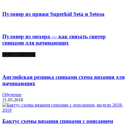
Пуловер из пряжи Superkid Seta и Setosa
Пуловер из мохера — как связать свитер
спицами для начинающих
ПОПУЛЯРНОЕ
Английская резинка спицами схема вязания для
начинающих
Обучение
21.05.2018
Бактус схемы вязания спицами с описанием