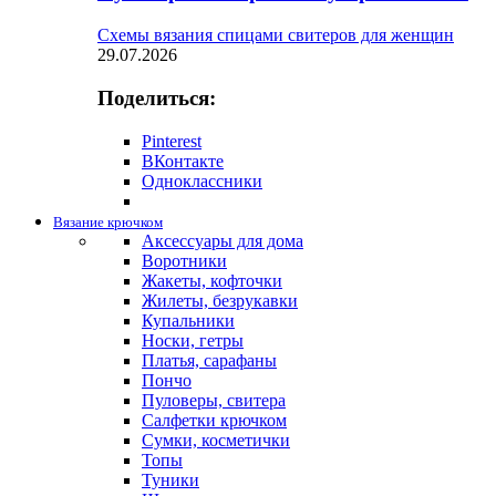
Схемы вязания спицами свитеров для женщин
29.07.2026
Поделиться:
Pinterest
ВКонтакте
Одноклассники
Вязание крючком
Аксессуары для дома
Воротники
Жакеты, кофточки
Жилеты, безрукавки
Купальники
Носки, гетры
Платья, сарафаны
Пончо
Пуловеры, свитера
Салфетки крючком
Сумки, косметички
Топы
Туники