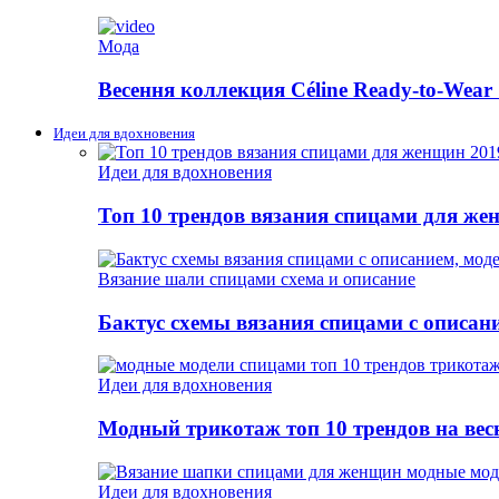
Мода
Весення коллекция Céline Ready-to-Wear 
Идеи для вдохновения
Идеи для вдохновения
Топ 10 трендов вязания спицами для же
Вязание шали спицами схема и описание
Бактус схемы вязания спицами с описан
Идеи для вдохновения
Модный трикотаж топ 10 трендов на весн
Идеи для вдохновения