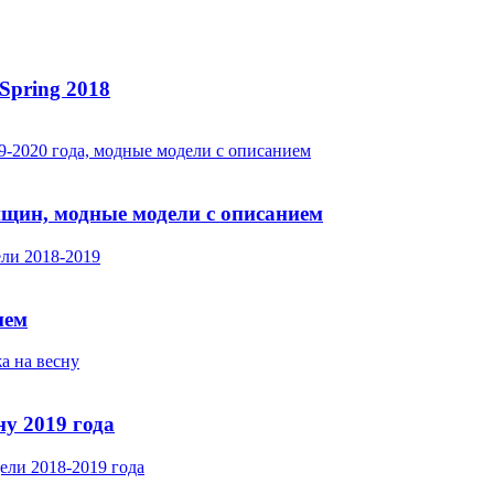
Spring 2018
нщин, модные модели с описанием
ием
у 2019 года