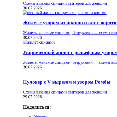
Схемы вязания спицами свитеров для женщин
30.07.2026
Жилет с узором из аранов и кос с ворот
Жилеты женские спицами, безрукавки — схемы вяз
30.07.2026
Укороченный жилет с рельефным узоро
Жилеты женские спицами, безрукавки — схемы вяз
30.07.2026
Пуловер с V вырезом и узором Ромбы
Схемы вязания спицами свитеров для женщин
29.07.2026
Поделиться:
Pinterest