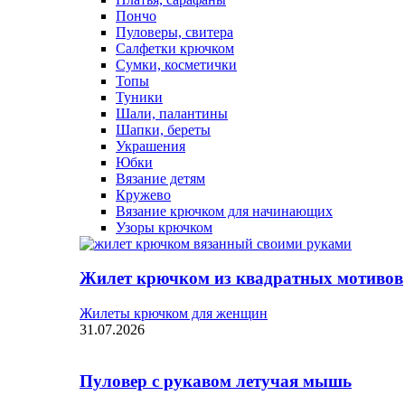
Пончо
Пуловеры, свитера
Салфетки крючком
Сумки, косметички
Топы
Туники
Шали, палантины
Шапки, береты
Украшения
Юбки
Вязание детям
Кружево
Вязание крючком для начинающих
Узоры крючком
Жилет крючком из квадратных мотивов
Жилеты крючком для женщин
31.07.2026
Пуловер с рукавом летучая мышь