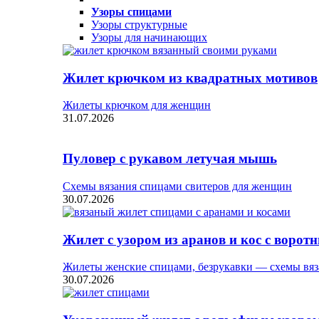
Узоры спицами
Узоры структурные
Узоры для начинающих
Жилет крючком из квадратных мотивов
Жилеты крючком для женщин
31.07.2026
Пуловер с рукавом летучая мышь
Схемы вязания спицами свитеров для женщин
30.07.2026
Жилет с узором из аранов и кос с ворот
Жилеты женские спицами, безрукавки — схемы вяз
30.07.2026