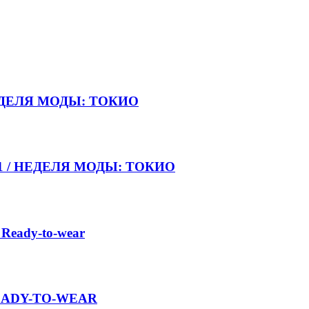
НЕДЕЛЯ МОДЫ: ТОКИО
021 / НЕДЕЛЯ МОДЫ: ТОКИО
 Ready-to-wear
 READY-TO-WEAR