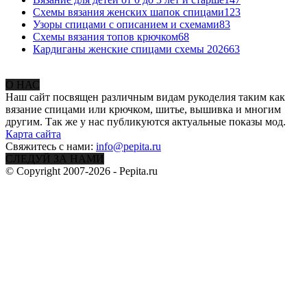
Схемы вязания женских шапок спицами
123
Узоры спицами с описанием и схемами
83
Схемы вязания топов крючком
68
Кардиганы женские спицами схемы 2026
63
О НАС
Наш сайт посвящен различным видам рукоделия таким как
вязание спицами или крючком, шитье, вышивка и многим
другим. Так же у нас публикуются актуальные показы мод.
Карта сайта
Свяжитесь с нами:
info@pepita.ru
СЛЕДУЙ ЗА НАМИ
© Copyright 2007-2026 - Pepita.ru