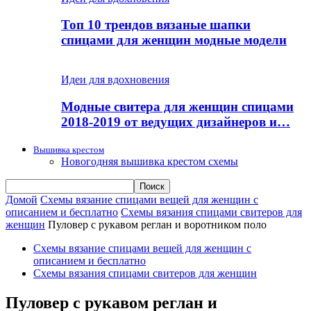
Топ 10 трендов вязаные шапки
спицами для женщин модные модели
Идеи для вдохновения
Модные свитера для женщин спицами
2018-2019 от ведущих дизайнеров и…
Вышивка крестом
Новогодняя вышивка крестом схемы
Домой
Схемы вязание спицами вещей для женщин с
описанием и бесплатно
Схемы вязания спицами свитеров для
женщин
Пуловер с рукавом реглан и воротником поло
Схемы вязание спицами вещей для женщин с
описанием и бесплатно
Схемы вязания спицами свитеров для женщин
Пуловер с рукавом реглан и