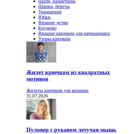
Шали, палантины
Шапки, береты
Украшения
Юбки
Вязание детям
Кружево
Вязание крючком для начинающих
Узоры крючком
Жилет крючком из квадратных
мотивов
Жилеты крючком для женщин
31.07.2026
Пуловер с рукавом летучая мышь