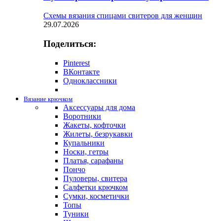
Схемы вязания спицами свитеров для женщин
29.07.2026
Поделиться:
Pinterest
ВКонтакте
Одноклассники
Вязание крючком
Аксессуары для дома
Воротники
Жакеты, кофточки
Жилеты, безрукавки
Купальники
Носки, гетры
Платья, сарафаны
Пончо
Пуловеры, свитера
Салфетки крючком
Сумки, косметички
Топы
Туники