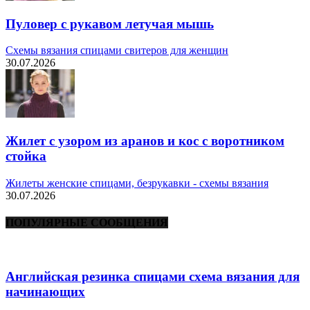
Пуловер с рукавом летучая мышь
Схемы вязания спицами свитеров для женщин
30.07.2026
Жилет с узором из аранов и кос с воротником
стойка
Жилеты женские спицами, безрукавки - схемы вязания
30.07.2026
ПОПУЛЯРНЫЕ СООБЩЕНИЯ
Английская резинка спицами схема вязания для
начинающих