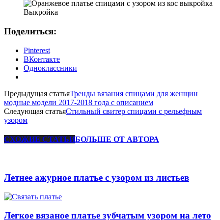
Выкройка
Поделиться:
Pinterest
ВКонтакте
Одноклассники
Предыдущая статья
Тренды вязания спицами для женщин
модные модели 2017-2018 года с описанием
Следующая статья
Стильный свитер спицами с рельефным
узором
СХОЖИЕ СТАТЬИ
БОЛЬШЕ ОТ АВТОРА
Летнее ажурное платье с узором из листьев
Легкое вязаное платье зубчатым узором на лето