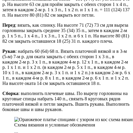
р. На высоте 63 см для пройм закрыть с обеих сторон 1 х 4 п.,
затем в каждом 2-м р. 1 х 3 п., 1 х 2 п. и 1 х 1 п. = 111 (124) 137
п. На высоте 80 (81) 82 см закрыть все петли.
Перед
: вязать, как спинку. На высоте 71 (72) 73 см для выреза
горловины закрыть средние 35 (34) 35 п., затем в каждом 2-м
р. 1 х 5 п., 1 х 4 п., 1 х 3 п., 1 х 2 п. и 6 х 1 п. На высоте 80 (81)
82 см закрыть оставшиеся 18 (25) 31 п. каждого плеча.
Рукав
: набрать 60 (64) 68 п. Вязать платочной вязкой и в 3-м
(5-м) 7-м р. для оката закрыть с обеих сторон 1 х 3 п., в
каждом 2-м р. 3 х 1 п., в каждом 4-м р. 12 х 1 п., в каждом 2-м
р. 1 х 1 п. и 1 х 2 п. (в каждом 2-м р. 5 х 1 п., в каждом 4-м р.
10 х 1 п., в каждом 2-м р. 3 х 1 п. и 1 х 2 п.) в каждом 2-м р. 6 х
1 п., в каждом 4-м р. 8 х 1 п., в каждом 2-м р. 6 х 1 п. и 1 х 2 п.
На высоте оката 14 см закрыть оставшиеся 18 п.
Сборка
: выполнить плечевые швы. По вырезу горловины на
круговые спицы набрать 140 п., связать 8 круговых рядов
платочной вязкой и петли закрыть. Вшить рукава. Выполнить
боковые швы и швы рукавов.
Схема вязания и условные обозначения