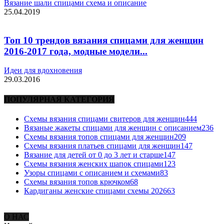
Вязание шали спицами схема и описание
25.04.2019
Топ 10 трендов вязания спицами для женщин
2016-2017 года, модные модели...
Идеи для вдохновения
29.03.2016
ПОПУЛЯРНАЯ КАТЕГОРИЯ
Схемы вязания спицами свитеров для женщин
444
Вязаные жакеты спицами для женщин с описанием
236
Схемы вязания топов спицами для женщин
209
Схемы вязания платьев спицами для женщин
147
Вязание для детей от 0 до 3 лет и старше
147
Схемы вязания женских шапок спицами
123
Узоры спицами с описанием и схемами
83
Схемы вязания топов крючком
68
Кардиганы женские спицами схемы 2026
63
О НАС