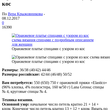
кос
По
Вера Крыжовникова
-
08.12.2017
0
16390
Оранжевое платье спицами с узором из кос
Оранжевое платье спицами с узором из кос
Размеры
: 36/38 (40/42) 44/46
Размеры российские:
42/44 (46/48) 50/52
Вам потребуется:
550 (650) 750 г оранжевой пряжи «Elаstiсо»
(96% хлопка, 4% полиэстера, 160 м/50 г) Lаnа Grоssа; спицы
№ 4, круговые спицы № 4.
Техника вязания.
Основной узор:
начальное число петель кратно 21 + 14 +
кром. Конечное число петель кратно 13 + 12 + кром. Вязать по