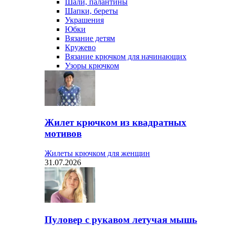
Шали, палантины
Шапки, береты
Украшения
Юбки
Вязание детям
Кружево
Вязание крючком для начинающих
Узоры крючком
Жилет крючком из квадратных
мотивов
Жилеты крючком для женщин
31.07.2026
Пуловер с рукавом летучая мышь