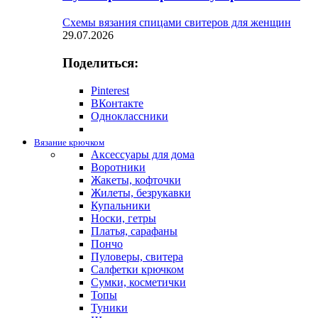
Схемы вязания спицами свитеров для женщин
29.07.2026
Поделиться:
Pinterest
ВКонтакте
Одноклассники
Вязание крючком
Аксессуары для дома
Воротники
Жакеты, кофточки
Жилеты, безрукавки
Купальники
Носки, гетры
Платья, сарафаны
Пончо
Пуловеры, свитера
Салфетки крючком
Сумки, косметички
Топы
Туники