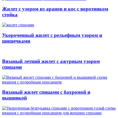
Жилет с узором из аранов и кос с воротником
стойка
Укороченный жилет с рельефным узором и
шишечками
Вязаный летний жилет с ажурным узором
спицами
Вязаный жилет спицами с бахромой и
вышивкой