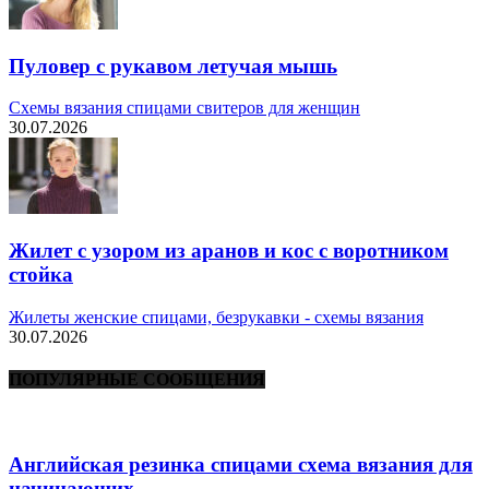
Пуловер с рукавом летучая мышь
Схемы вязания спицами свитеров для женщин
30.07.2026
Жилет с узором из аранов и кос с воротником
стойка
Жилеты женские спицами, безрукавки - схемы вязания
30.07.2026
ПОПУЛЯРНЫЕ СООБЩЕНИЯ
Английская резинка спицами схема вязания для
начинающих