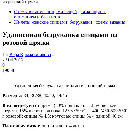
из розовой пряжи
Схемы вязание спицами вещей для женщин с
описанием и бесплатно
Жилеты женские спицами, безрукавки - схемы вязания
Удлиненная безрукавка спицами из
розовой пряжи
По
Вера Крыжовникова
-
22.04.2017
0
19058
Удлиненная безрукавка спицами из розовой пряжи
Размеры:
34, 36/38, 40/42, 44/46
Вам потребуется:
пряжа (50% полиакрила, 35% овечьей
шерсти, 15% шерсти альпака; 125 м/ 50 г) — 400 (450-500-550)
г розовой; спицы № 4,5; круговые спицы № 4 длиной 40 см.
Платочная вязка:
лиц. и изн. р. – лиц. п.