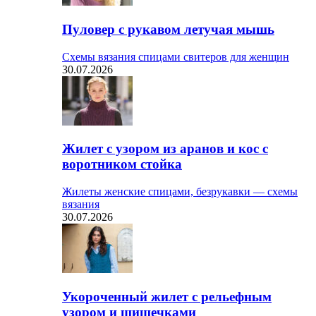
Пуловер с рукавом летучая мышь
Схемы вязания спицами свитеров для женщин
30.07.2026
Жилет с узором из аранов и кос с
воротником стойка
Жилеты женские спицами, безрукавки — схемы
вязания
30.07.2026
Укороченный жилет с рельефным
узором и шишечками