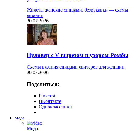
Жилеты женские спицами, безрукавки — схемы
вязания
30.07.2026
Пуловер с V вырезом и узором Ромбы
Схемы вязания спицами свитеров для женщин
29.07.2026
Поделиться:
Pinterest
ВКонтакте
Одноклассники
Мода
Мода