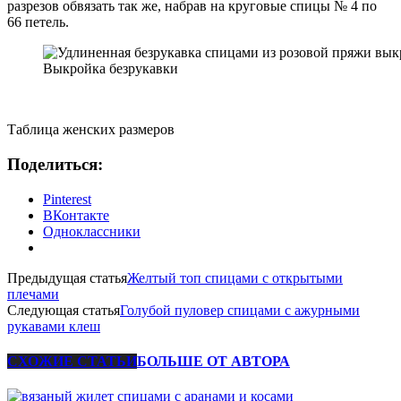
разрезов обвязать так же, набрав на круговые спицы № 4 по
66 петель.
Выкройка безрукавки
Таблица женских размеров
Поделиться:
Pinterest
ВКонтакте
Одноклассники
Предыдущая статья
Желтый топ спицами с открытыми
плечами
Следующая статья
Голубой пуловер спицами с ажурными
рукавами клеш
СХОЖИЕ СТАТЬИ
БОЛЬШЕ ОТ АВТОРА