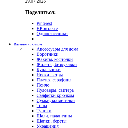
29.07.2026
Поделиться:
Pinterest
ВКонтакте
Одноклассники
Вязание крючком
Аксессуары для дома
Воротники
Жакеты, кофточки
Жилеты, безрукавки
Купальники
Носки, гетры
Платья, сарафаны
Пончо
Пуловеры, свитера
Салфетки крючком
Сумки, косметички
Топы
Туники
Шали, палантины
Шапки, береты
Украшения