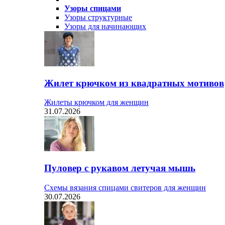
Узоры спицами
Узоры структурные
Узоры для начинающих
Жилет крючком из квадратных мотивов
Жилеты крючком для женщин
31.07.2026
Пуловер с рукавом летучая мышь
Схемы вязания спицами свитеров для женщин
30.07.2026