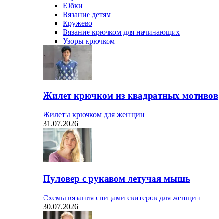
Юбки
Вязание детям
Кружево
Вязание крючком для начинающих
Узоры крючком
Жилет крючком из квадратных мотивов
Жилеты крючком для женщин
31.07.2026
Пуловер с рукавом летучая мышь
Схемы вязания спицами свитеров для женщин
30.07.2026