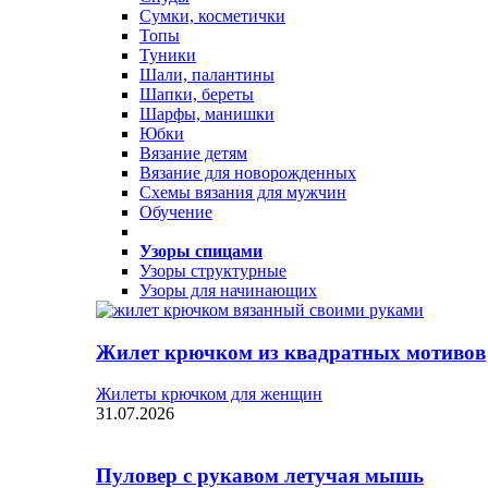
Сумки, косметички
Топы
Туники
Шали, палантины
Шапки, береты
Шарфы, манишки
Юбки
Вязание детям
Вязание для новорожденных
Схемы вязания для мужчин
Обучение
Узоры спицами
Узоры структурные
Узоры для начинающих
Жилет крючком из квадратных мотивов
Жилеты крючком для женщин
31.07.2026
Пуловер с рукавом летучая мышь