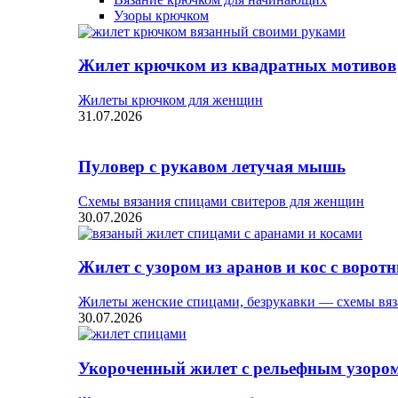
Узоры крючком
Жилет крючком из квадратных мотивов
Жилеты крючком для женщин
31.07.2026
Пуловер с рукавом летучая мышь
Схемы вязания спицами свитеров для женщин
30.07.2026
Жилет с узором из аранов и кос с ворот
Жилеты женские спицами, безрукавки — схемы вяз
30.07.2026
Укороченный жилет с рельефным узоро