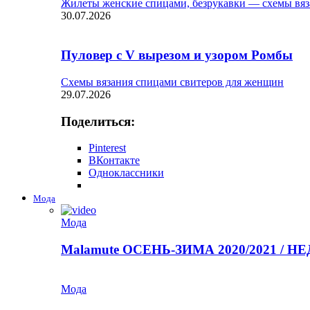
Жилеты женские спицами, безрукавки — схемы вяз
30.07.2026
Пуловер с V вырезом и узором Ромбы
Схемы вязания спицами свитеров для женщин
29.07.2026
Поделиться:
Pinterest
ВКонтакте
Одноклассники
Мода
Мода
Malamute ОСЕНЬ-ЗИМА 2020/2021 / 
Мода