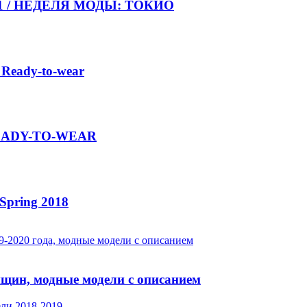
021 / НЕДЕЛЯ МОДЫ: ТОКИО
 Ready-to-wear
 READY-TO-WEAR
Spring 2018
нщин, модные модели с описанием