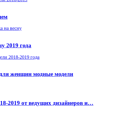
ием
у 2019 года
 для женщин модные модели
18-2019 от ведущих дизайнеров и…