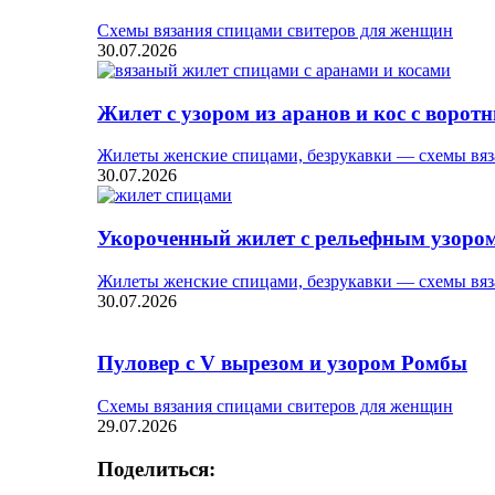
Схемы вязания спицами свитеров для женщин
30.07.2026
Жилет с узором из аранов и кос с ворот
Жилеты женские спицами, безрукавки — схемы вяз
30.07.2026
Укороченный жилет с рельефным узоро
Жилеты женские спицами, безрукавки — схемы вяз
30.07.2026
Пуловер с V вырезом и узором Ромбы
Схемы вязания спицами свитеров для женщин
29.07.2026
Поделиться: