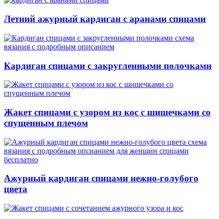
Летний ажурный кардиган с аранами спицами
Кардиган спицами с закругленными полочками
Жакет спицами с узором из кос с шишечками со
спущенным плечом
Ажурный кардиган спицами нежно-голубого
цвета