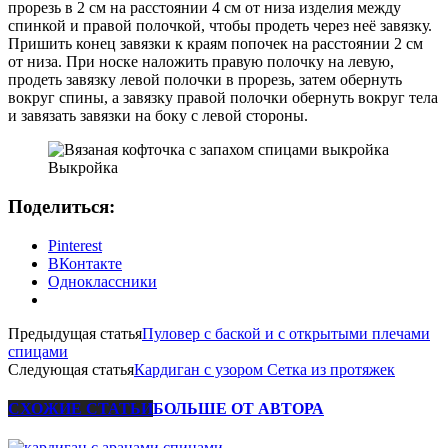
прорезь в 2 см на расстоянии 4 см от низа изделия между
спинкой и правой полочкой, чтобы продеть через неё завязку.
Пришить конец завязки к краям попочек на расстоянии 2 см
от низа. При носке наложить правую полочку на левую,
продеть завязку левой полочки в прорезь, затем обернуть
вокруг спины, а завязку правой полочки обернуть вокруг тела
и завязать завязки на боку с левой стороны.
Выкройка
Поделиться:
Pinterest
ВКонтакте
Одноклассники
Предыдущая статья
Пуловер с баской и с открытыми плечами
спицами
Следующая статья
Кардиган с узором Сетка из протяжек
СХОЖИЕ СТАТЬИ
БОЛЬШЕ ОТ АВТОРА