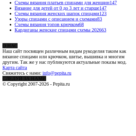
Схемы вязания платьев спицами для женщин
147
Вязание для детей от 0 до 3 лет и старше
147
Схемы вязания женских шапок спицами
123
Узоры спицами с описанием и схемами
83
Схемы вязания топов крючком
68
Кардиганы женские спицами схемы 2026
63
О НАС
Наш сайт посвящен различным видам рукоделия таким как
вязание спицами или крючком, шитье, вышивка и многим
другим. Так же у нас публикуются актуальные показы мод.
Карта сайта
Свяжитесь с нами:
info@pepita.ru
СЛЕДУЙ ЗА НАМИ
© Copyright 2007-2026 - Pepita.ru