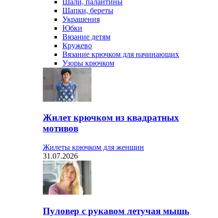
Шали, палантины
Шапки, береты
Украшения
Юбки
Вязание детям
Кружево
Вязание крючком для начинающих
Узоры крючком
Жилет крючком из квадратных
мотивов
Жилеты крючком для женщин
31.07.2026
Пуловер с рукавом летучая мышь