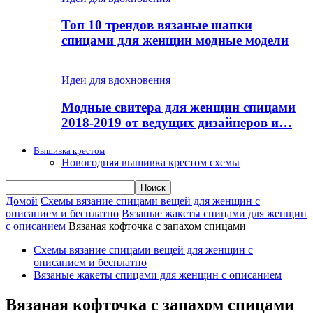
Топ 10 трендов вязаные шапки
спицами для женщин модные модели
Идеи для вдохновения
Модные свитера для женщин спицами
2018-2019 от ведущих дизайнеров и…
Вышивка крестом
Новогодняя вышивка крестом схемы
Домой
Схемы вязание спицами вещей для женщин с
описанием и бесплатно
Вязаные жакеты спицами для женщин
с описанием
Вязаная кофточка с запахом спицами
Схемы вязание спицами вещей для женщин с
описанием и бесплатно
Вязаные жакеты спицами для женщин с описанием
Вязаная кофточка с запахом спицами