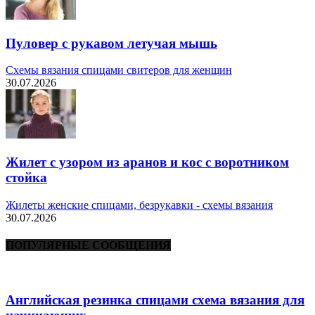
Пуловер с рукавом летучая мышь
Схемы вязания спицами свитеров для женщин
30.07.2026
Жилет с узором из аранов и кос с воротником
стойка
Жилеты женские спицами, безрукавки - схемы вязания
30.07.2026
ПОПУЛЯРНЫЕ СООБЩЕНИЯ
Английская резинка спицами схема вязания для