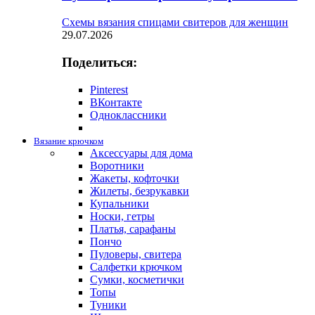
Схемы вязания спицами свитеров для женщин
29.07.2026
Поделиться:
Pinterest
ВКонтакте
Одноклассники
Вязание крючком
Аксессуары для дома
Воротники
Жакеты, кофточки
Жилеты, безрукавки
Купальники
Носки, гетры
Платья, сарафаны
Пончо
Пуловеры, свитера
Салфетки крючком
Сумки, косметички
Топы
Туники