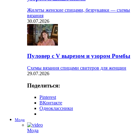
Жилеты женские спицами, безрукавки — схемы
вязания
30.07.2026
Пуловер с V вырезом и узором Ромбы
Схемы вязания спицами свитеров для женщин
29.07.2026
Поделиться:
Pinterest
ВКонтакте
Одноклассники
Мода
Мода