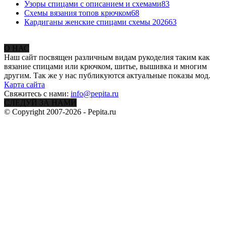
Узоры спицами с описанием и схемами
83
Схемы вязания топов крючком
68
Кардиганы женские спицами схемы 2026
63
О НАС
Наш сайт посвящен различным видам рукоделия таким как
вязание спицами или крючком, шитье, вышивка и многим
другим. Так же у нас публикуются актуальные показы мод.
Карта сайта
Свяжитесь с нами:
info@pepita.ru
СЛЕДУЙ ЗА НАМИ
© Copyright 2007-2026 - Pepita.ru