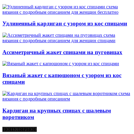
Удлиненный кардиган с узором из кос спицами
Ассиметричный жакет спицами на пуговицах
Вязаный жакет с капюшоном с узором из кос
спицами
Кардиган на крупных спицах с шалевым
воротником
ПОПУЛЯРНОЕ