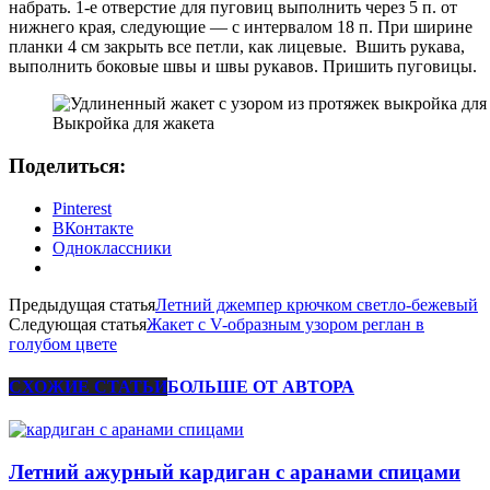
набрать. 1-е отверстие для пуговиц выполнить через 5 п. от
нижнего края, следующие — с интервалом 18 п. При ширине
планки 4 см закрыть все петли, как лицевые. Вшить рукава,
выполнить боковые швы и швы рукавов. Пришить пуговицы.
Выкройка для жакета
Поделиться:
Pinterest
ВКонтакте
Одноклассники
Предыдущая статья
Летний джемпер крючком светло-бежевый
Следующая статья
Жакет c V-образным узором реглан в
голубом цвете
СХОЖИЕ СТАТЬИ
БОЛЬШЕ ОТ АВТОРА
Летний ажурный кардиган с аранами спицами