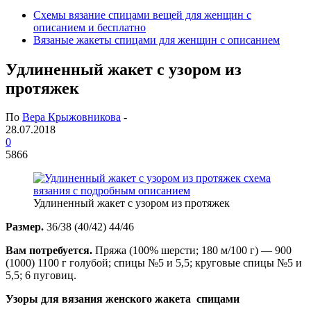
Схемы вязание спицами вещей для женщин с
описанием и бесплатно
Вязаные жакеты спицами для женщин с описанием
Удлиненный жакет с узором из
протяжек
По
Вера Крыжовникова
-
28.07.2018
0
5866
Удлиненный жакет с узором из протяжек
Размер.
36/38 (40/42) 44/46
Вам потребуется.
Пряжа (100% шерсти; 180 м/100 г) — 900
(1000) 1100 г голубой; спицы №5 и 5,5; круговые спицы №5 и
5,5; 6 пуговиц.
Узоры для вязания женского жакета спицами