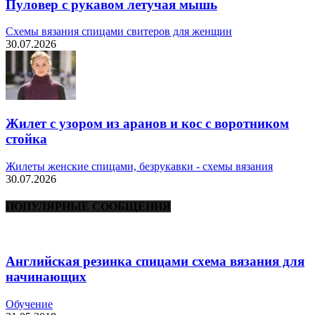
Пуловер с рукавом летучая мышь
Схемы вязания спицами свитеров для женщин
30.07.2026
Жилет с узором из аранов и кос с воротником
стойка
Жилеты женские спицами, безрукавки - схемы вязания
30.07.2026
ПОПУЛЯРНЫЕ СООБЩЕНИЯ
Английская резинка спицами схема вязания для
начинающих
Обучение