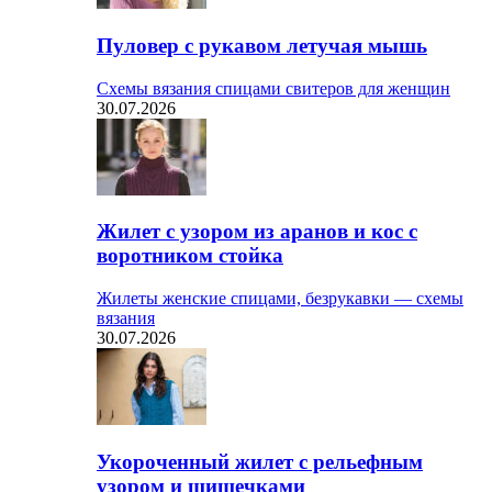
Пуловер с рукавом летучая мышь
Схемы вязания спицами свитеров для женщин
30.07.2026
Жилет с узором из аранов и кос с
воротником стойка
Жилеты женские спицами, безрукавки — схемы
вязания
30.07.2026
Укороченный жилет с рельефным
узором и шишечками