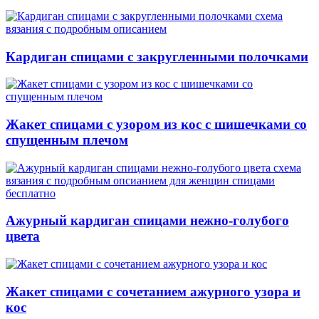
Кардиган спицами с закругленными полочками
Жакет спицами с узором из кос с шишечками со
спущенным плечом
Ажурный кардиган спицами нежно-голубого
цвета
Жакет спицами с сочетанием ажурного узора и
кос