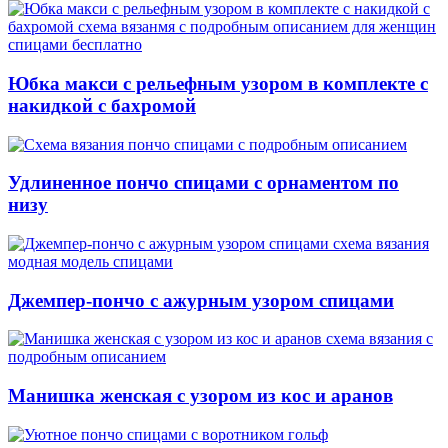
Юбка макси с рельефным узором в комплекте с
накидкой с бахромой
Удлиненное пончо спицами с орнаментом по
низу
Джемпер-пончо с ажурным узором спицами
Манишка женская с узором из кос и аранов