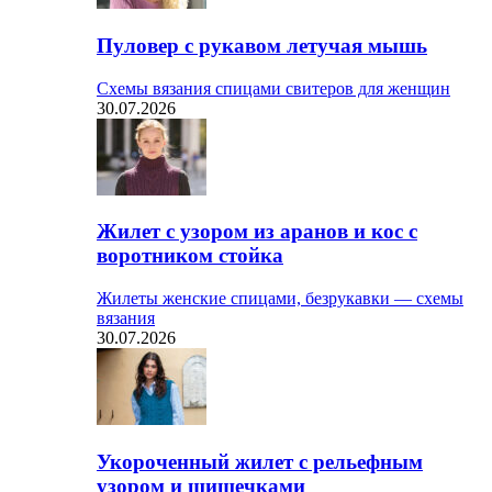
Пуловер с рукавом летучая мышь
Схемы вязания спицами свитеров для женщин
30.07.2026
Жилет с узором из аранов и кос с
воротником стойка
Жилеты женские спицами, безрукавки — схемы
вязания
30.07.2026
Укороченный жилет с рельефным
узором и шишечками