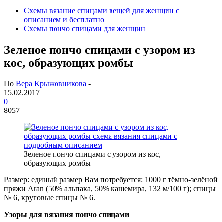
Схемы вязание спицами вещей для женщин с
описанием и бесплатно
Схемы пончо спицами для женщин
Зеленое пончо спицами с узором из
кос, образующих ромбы
По
Вера Крыжовникова
-
15.02.2017
0
8057
Зеленое пончо спицами с узором из кос,
образующих ромбы
Размер: единый размер Вам потребуется: 1000 г тёмно-зелёной
пряжи Aran (50% альпака, 50% кашемира, 132 м/100 г); спицы
№ 6, круговые спицы № 6.
Узоры для вязания пончо спицами