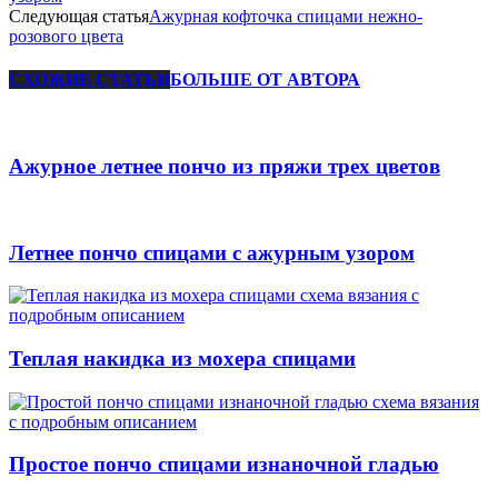
Следующая статья
Ажурная кофточка спицами нежно-
розового цвета
СХОЖИЕ СТАТЬИ
БОЛЬШЕ ОТ АВТОРА
Ажурное летнее пончо из пряжи трех цветов
Летнее пончо спицами с ажурным узором
Теплая накидка из мохера спицами
Простое пончо спицами изнаночной гладью