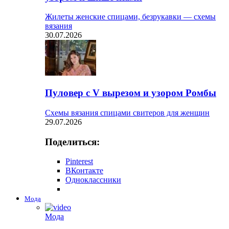
Жилеты женские спицами, безрукавки — схемы
вязания
30.07.2026
Пуловер с V вырезом и узором Ромбы
Схемы вязания спицами свитеров для женщин
29.07.2026
Поделиться:
Pinterest
ВКонтакте
Одноклассники
Мода
Мода