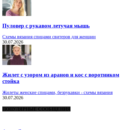
Пуловер с рукавом летучая мышь
Схемы вязания спицами свитеров для женщин
30.07.2026
Жилет с узором из аранов и кос с воротником
стойка
Жилеты женские спицами, безрукавки - схемы вязания
30.07.2026
ПОПУЛЯРНЫЕ СООБЩЕНИЯ