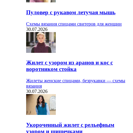
Пуловер с рукавом летучая мышь
Схемы вязания спицами свитеров для женщин
30.07.2026
Жилет с узором из аранов и кос с
воротником стойка
Жилеты женские спицами, безрукавки — схемы
вязания
30.07.2026
Укороченный жилет с рельефным
узором и шишечками