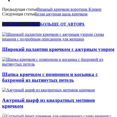
Предыдущая статья
Вязаный крючком воротник Клевер
Следующая статья
Белая ажурная шаль крючком
СХОЖИЕ СТАТЬИ
БОЛЬШЕ ОТ АВТОРА
Широкий палантин крючком с ажурным узором
Шапка крючком с помпоном и косынка с
бахромой из вытянутых петель
Ажурный шарф из квадратных мотивов
крючком