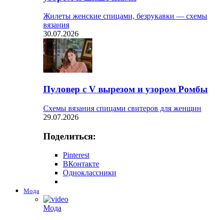
Жилеты женские спицами, безрукавки — схемы
вязания
30.07.2026
Пуловер с V вырезом и узором Ромбы
Схемы вязания спицами свитеров для женщин
29.07.2026
Поделиться:
Pinterest
ВКонтакте
Одноклассники
Мода
Мода