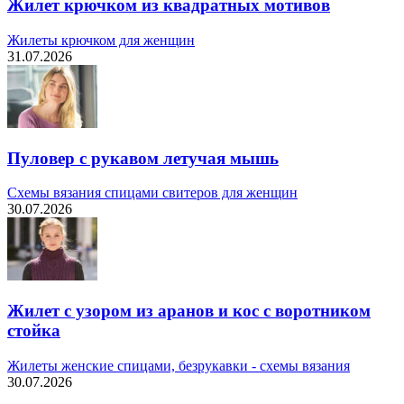
Жилет крючком из квадратных мотивов
Жилеты крючком для женщин
31.07.2026
Пуловер с рукавом летучая мышь
Схемы вязания спицами свитеров для женщин
30.07.2026
Жилет с узором из аранов и кос с воротником
стойка
Жилеты женские спицами, безрукавки - схемы вязания
30.07.2026