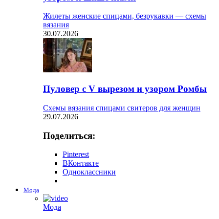
Жилеты женские спицами, безрукавки — схемы
вязания
30.07.2026
Пуловер с V вырезом и узором Ромбы
Схемы вязания спицами свитеров для женщин
29.07.2026
Поделиться:
Pinterest
ВКонтакте
Одноклассники
Мода
Мода