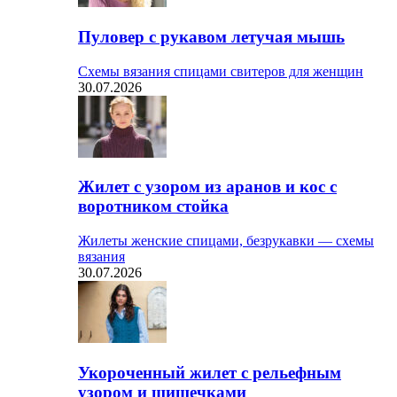
Пуловер с рукавом летучая мышь
Схемы вязания спицами свитеров для женщин
30.07.2026
Жилет с узором из аранов и кос с
воротником стойка
Жилеты женские спицами, безрукавки — схемы
вязания
30.07.2026
Укороченный жилет с рельефным
узором и шишечками