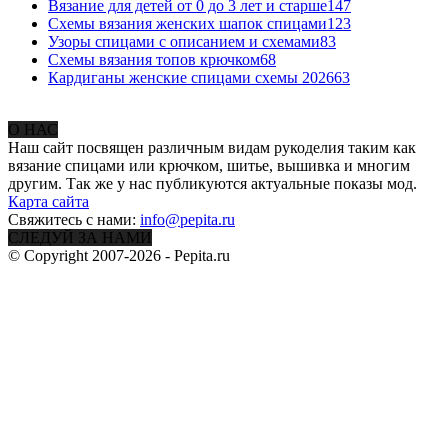
Вязание для детей от 0 до 3 лет и старше
147
Схемы вязания женских шапок спицами
123
Узоры спицами с описанием и схемами
83
Схемы вязания топов крючком
68
Кардиганы женские спицами схемы 2026
63
О НАС
Наш сайт посвящен различным видам рукоделия таким как
вязание спицами или крючком, шитье, вышивка и многим
другим. Так же у нас публикуются актуальные показы мод.
Карта сайта
Свяжитесь с нами:
info@pepita.ru
СЛЕДУЙ ЗА НАМИ
© Copyright 2007-2026 - Pepita.ru