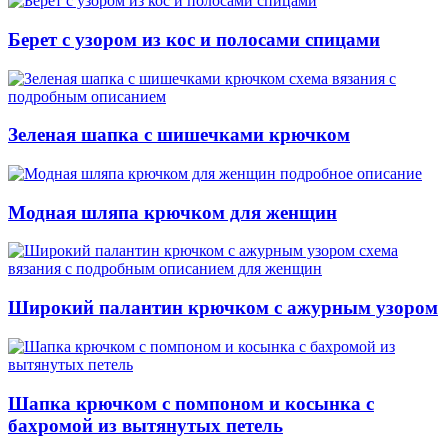
Берет с узором из кос и полосами спицами
Зеленая шапка с шишечками крючком
Модная шляпа крючком для женщин
Широкий палантин крючком с ажурным узором
Шапка крючком с помпоном и косынка с
бахромой из вытянутых петель