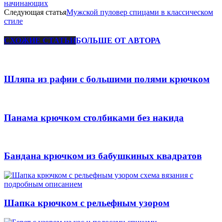
начинающих
Следующая статья
Мужской пуловер спицами в классическом
стиле
СХОЖИЕ СТАТЬИ
БОЛЬШЕ ОТ АВТОРА
Шляпа из рафии с большими полями крючком
Панама крючком столбиками без накида
Бандана крючком из бабушкиных квадратов
Шапка крючком с рельефным узором