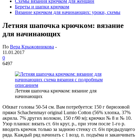
Схемы вязания крючком для женщин
Береты и шапки крючком
Вязание крючком для начинающих: уроки, схемы
Летняя шапочка крючком: вязание
для начинающих
По
Вера Крыжовникова
-
11.01.2017
0
6497
Летняя шапочка крючком: вязание для
начинающих
Обхват головы 50-54 см. Вам потребуется: 150 г бирюзовой
пряжи Schachenmayr original Lumio Cotton (56% хлопка, 37%
акрила. 7% других волокон, 150 г/90 м); крючки № 8 и № 10.
Узор планки: вязать ст. б/н круг, р., при этом после 1-го р.
вводить крючок только за заднюю стенку ст. б/н предыдущего
ряда. Каждый ряд начинать с 1 возд. п. подъёма и заканчивать