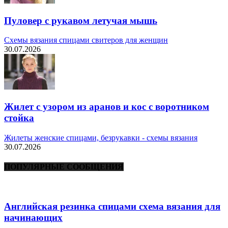
Пуловер с рукавом летучая мышь
Схемы вязания спицами свитеров для женщин
30.07.2026
Жилет с узором из аранов и кос с воротником
стойка
Жилеты женские спицами, безрукавки - схемы вязания
30.07.2026
ПОПУЛЯРНЫЕ СООБЩЕНИЯ
Английская резинка спицами схема вязания для
начинающих