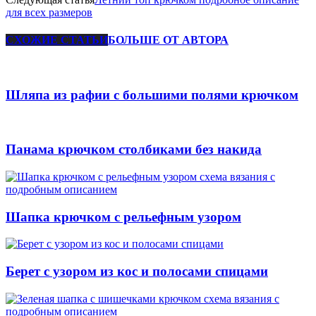
для всех размеров
СХОЖИЕ СТАТЬИ
БОЛЬШЕ ОТ АВТОРА
Шляпа из рафии с большими полями крючком
Панама крючком столбиками без накида
Шапка крючком с рельефным узором
Берет с узором из кос и полосами спицами