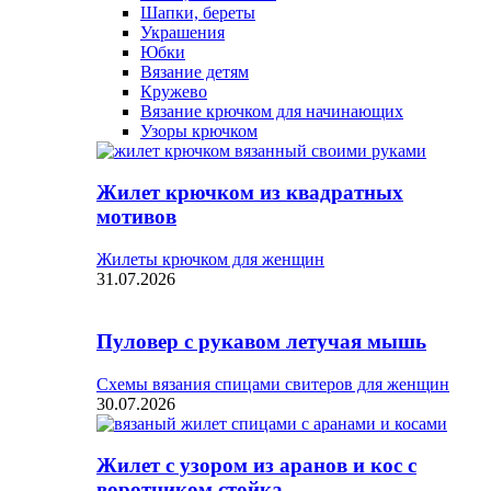
Шапки, береты
Украшения
Юбки
Вязание детям
Кружево
Вязание крючком для начинающих
Узоры крючком
Жилет крючком из квадратных
мотивов
Жилеты крючком для женщин
31.07.2026
Пуловер с рукавом летучая мышь
Схемы вязания спицами свитеров для женщин
30.07.2026
Жилет с узором из аранов и кос с
воротником стойка