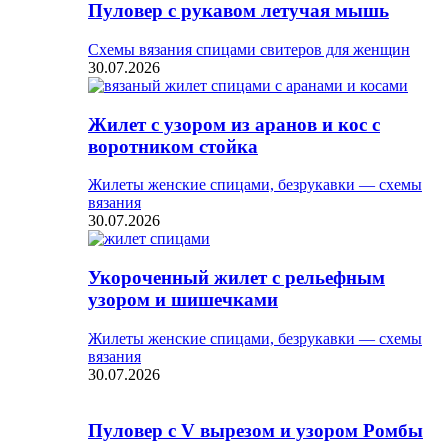
Пуловер с рукавом летучая мышь
Схемы вязания спицами свитеров для женщин
30.07.2026
Жилет с узором из аранов и кос с
воротником стойка
Жилеты женские спицами, безрукавки — схемы
вязания
30.07.2026
Укороченный жилет с рельефным
узором и шишечками
Жилеты женские спицами, безрукавки — схемы
вязания
30.07.2026
Пуловер с V вырезом и узором Ромбы