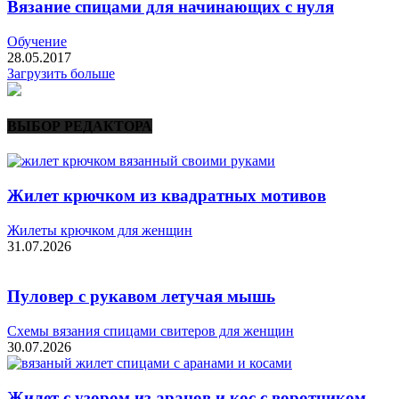
Вязание спицами для начинающих с нуля
Обучение
28.05.2017
Загрузить больше
ВЫБОР РЕДАКТОРА
Жилет крючком из квадратных мотивов
Жилеты крючком для женщин
31.07.2026
Пуловер с рукавом летучая мышь
Схемы вязания спицами свитеров для женщин
30.07.2026
Жилет с узором из аранов и кос с воротником