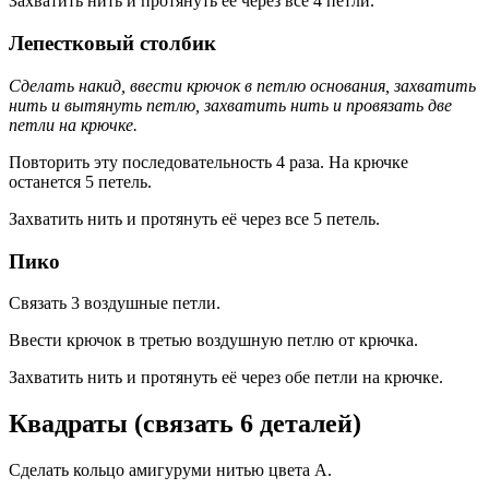
Захватить нить и протянуть её через все 4 петли.
Лепестковый столбик
Сделать накид, ввести крючок в петлю основания, захватить
нить и вытянуть петлю, захватить нить и провязать две
петли на крючке.
Повторить эту последовательность 4 раза. На крючке
останется 5 петель.
Захватить нить и протянуть её через все 5 петель.
Пико
Связать 3 воздушные петли.
Ввести крючок в третью воздушную петлю от крючка.
Захватить нить и протянуть её через обе петли на крючке.
Квадраты (связать 6 деталей)
Сделать кольцо амигуруми нитью цвета А.