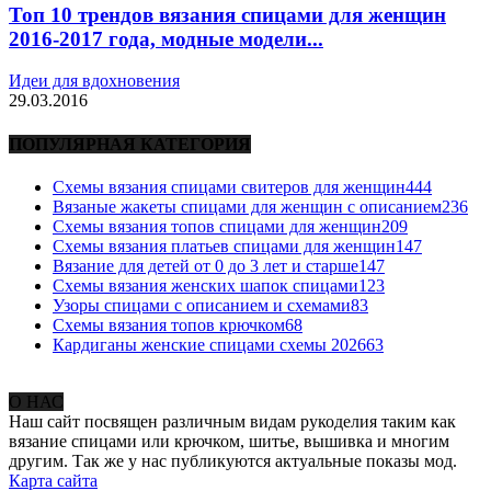
Топ 10 трендов вязания спицами для женщин
2016-2017 года, модные модели...
Идеи для вдохновения
29.03.2016
ПОПУЛЯРНАЯ КАТЕГОРИЯ
Схемы вязания спицами свитеров для женщин
444
Вязаные жакеты спицами для женщин с описанием
236
Схемы вязания топов спицами для женщин
209
Схемы вязания платьев спицами для женщин
147
Вязание для детей от 0 до 3 лет и старше
147
Схемы вязания женских шапок спицами
123
Узоры спицами с описанием и схемами
83
Схемы вязания топов крючком
68
Кардиганы женские спицами схемы 2026
63
О НАС
Наш сайт посвящен различным видам рукоделия таким как
вязание спицами или крючком, шитье, вышивка и многим
другим. Так же у нас публикуются актуальные показы мод.
Карта сайта