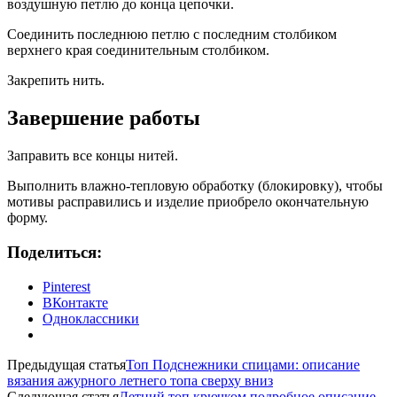
воздушную петлю до конца цепочки.
Соединить последнюю петлю с последним столбиком
верхнего края соединительным столбиком.
Закрепить нить.
Завершение работы
Заправить все концы нитей.
Выполнить влажно-тепловую обработку (блокировку), чтобы
мотивы расправились и изделие приобрело окончательную
форму.
Поделиться:
Pinterest
ВКонтакте
Одноклассники
Предыдущая статья
Топ Подснежники спицами: описание
вязания ажурного летнего топа сверху вниз
Следующая статья
Летний топ крючком подробное описание