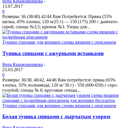
Вера Крыжовникова
-
13.07.2017
0
Размеры: 36 (38/40) 42/44 Вам Потребуется: Пряжа (55%
шелка, 45% хлопка; 120 м/25 г) — 150 (175) 200 г дымчато-
серой; спицы №3,5; крючок №3. Узоры для...
Туники спицами для женщин схемы вязания с описанием
Туника спицами с ажурными вставками
Вера Крыжовникова
-
23.03.2017
0
Размеры: 36/38, 40/42, 44/46 Вам потребуется: пряжа (65%
хлопка, 35% полиамида; 120 м/ 50 г) - 550 (600-650) г серо-
голубой; спицы № 6; круговые спицы...
Туники спицами для женщин схемы вязания с описанием
Белая туника спицами с дырчатым узором
Вера Крыжовникова
-