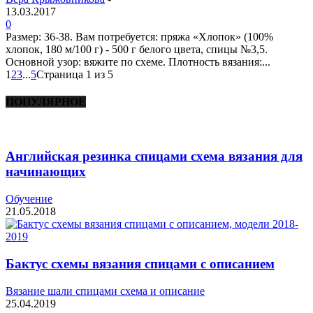
13.03.2017
0
Размер: 36-38. Вам потребуется: пряжа «Хлопок» (100%
хлопок, 180 м/100 г) - 500 г белого цвета, спицы №3,5.
Основной узор: вяжите по схеме. Плотность вязания:...
1
2
3
...
5
Страница 1 из 5
ПОПУЛЯРНОЕ
Английская резинка спицами схема вязания для
начинающих
Обучение
21.05.2018
Бактус схемы вязания спицами с описанием
Вязание шали спицами схема и описание
25.04.2019