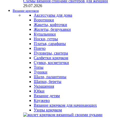
Схемы вязания спицами свитеров для женщин
29.07.2026
Вязание крючком
Аксессуары для дома
Воротники
Жакеты, кофточки
Жилеты, безрукавки
Купальники
Носки, гетры
Платья, сарафаны
Пончо
Пуловеры, свитера
Салфетки крючком
Сумки, косметички
Топы
Туники
Шали, палантины
Шапки, береты
Украшения
Юбки
Вязание детям
Кружево
Вязание крючком для начинающих
Узоры крючком