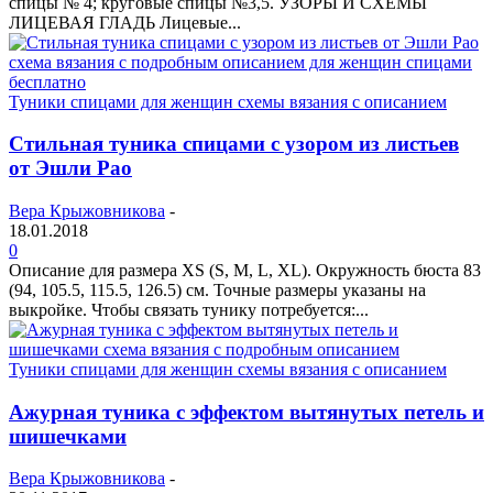
спицы № 4; круговые спицы №3,5. УЗОРЫ И СХЕМЫ
ЛИЦЕВАЯ ГЛАДЬ Лицевые...
Туники спицами для женщин схемы вязания с описанием
Стильная туника спицами с узором из листьев
от Эшли Рао
Вера Крыжовникова
-
18.01.2018
0
Описание для размера XS (S, M, L, XL). Окружность бюста 83
(94, 105.5, 115.5, 126.5) см. Точные размеры указаны на
выкройке. Чтобы связать тунику потребуется:...
Туники спицами для женщин схемы вязания с описанием
Ажурная туника с эффектом вытянутых петель и
шишечками
Вера Крыжовникова
-