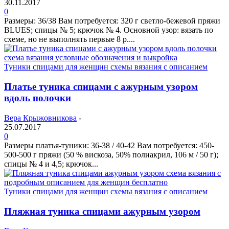
30.11.2017
0
Размеры: 36/38 Вам потребуется: 320 г светло-бежевой пряжи
BLUES; спицы № 5; крючок № 4. Основной узор: вязать по
схеме, но не выполнять первые 8 р....
Туники спицами для женщин схемы вязания с описанием
Платье туника спицами с ажурным узором
вдоль полочки
Вера Крыжовникова
-
25.07.2017
0
Размеры платья-туники: 36-38 / 40-42 Вам потребуется: 450-
500-500 г пряжи (50 % вискоза, 50% полиакрил, 106 м / 50 г);
спицы № 4 и 4,5; крючок...
Туники спицами для женщин схемы вязания с описанием
Пляжная туника спицами ажурным узором