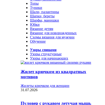
Топы
Туники
Шали, палантины
Шапки, береты
Шарфы, манишки
Юбки
Вязание детям
Вязание для новорожденных
Схемы вязания для мужчин
Обучение
Узоры спицами
Узоры структурные
Узоры для начинающих
Жилет крючком из квадратных
мотивов
Жилеты крючком для женщин
31.07.2026
Пуловер с рукавом летучая мышь