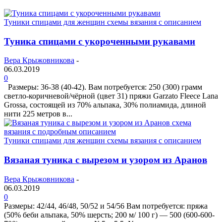
Туники спицами для женщин схемы вязания с описанием
Туника спицами с укороченными рукавами
Вера Крыжовникова
-
06.03.2019
0
Размеры: 36-38 (40-42). Вам потребуется: 250 (300) грамм
светло-коричневой/чёрной (цвет 31) пряжи Garzato Fleece Lana
Grossa, состоящей из 70% альпака, 30% полиамида, длиной
нити 225 метров в...
Туники спицами для женщин схемы вязания с описанием
Вязаная туника с вырезом и узором из Аранов
Вера Крыжовникова
-
06.03.2019
0
Размеры: 42/44, 46/48, 50/52 и 54/56 Вам потребуется: пряжа
(50% беби альпака, 50% шерсть; 200 м/ 100 г) — 500 (600-600-