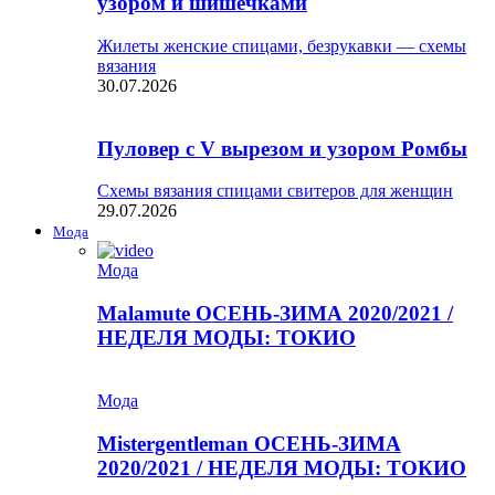
узором и шишечками
Жилеты женские спицами, безрукавки — схемы
вязания
30.07.2026
Пуловер с V вырезом и узором Ромбы
Схемы вязания спицами свитеров для женщин
29.07.2026
Мода
Мода
Malamute ОСЕНЬ-ЗИМА 2020/2021 /
НЕДЕЛЯ МОДЫ: ТОКИО
Мода
Mistergentleman ОСЕНЬ-ЗИМА
2020/2021 / НЕДЕЛЯ МОДЫ: ТОКИО