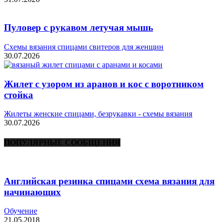
Пуловер с рукавом летучая мышь
Схемы вязания спицами свитеров для женщин
30.07.2026
Жилет с узором из аранов и кос с воротником
стойка
Жилеты женские спицами, безрукавки - схемы вязания
30.07.2026
ПОПУЛЯРНЫЕ СООБЩЕНИЯ
Английская резинка спицами схема вязания для
начинающих
Обучение
21.05.2018