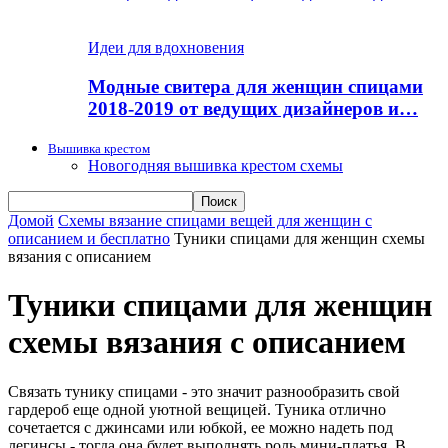
Идеи для вдохновения
Модные свитера для женщин спицами
2018-2019 от ведущих дизайнеров и…
Вышивка крестом
Новогодняя вышивка крестом схемы
Домой
Схемы вязание спицами вещей для женщин с
описанием и бесплатно
Туники спицами для женщин схемы
вязания с описанием
Туники спицами для женщин
схемы вязания с описанием
Связать тунику спицами - это значит разнообразить свой
гардероб еще одной уютной вещицей. Туника отлично
сочетается с джинсами или юбкой, ее можно надеть под
легинсы - тогда она будет выполнять роль мини-платья. В