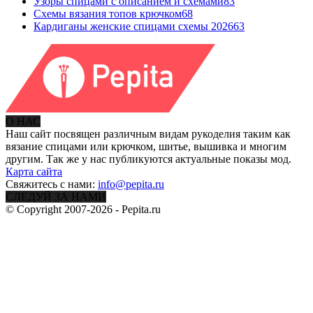
Узоры спицами с описанием и схемами
83
Схемы вязания топов крючком
68
Кардиганы женские спицами схемы 2026
63
О НАС
Наш сайт посвящен различным видам рукоделия таким как
вязание спицами или крючком, шитье, вышивка и многим
другим. Так же у нас публикуются актуальные показы мод.
Карта сайта
Свяжитесь с нами:
info@pepita.ru
СЛЕДУЙ ЗА НАМИ
© Copyright 2007-2026 - Pepita.ru