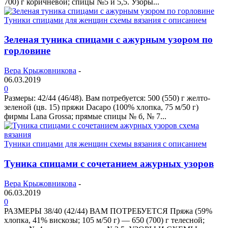
700) г коричневой; спицы №5 и 5,5. Узоры...
Туники спицами для женщин схемы вязания с описанием
Зеленая туника спицами с ажурным узором по
горловине
Вера Крыжовникова
-
06.03.2019
0
Размеры: 42/44 (46/48). Вам потребуется: 500 (550) г желто-
зеленой (цв. 15) пряжи Dacapo (100% хлопка, 75 м/50 г)
фирмы Lana Grossa; прямые спицы № б, № 7...
Туники спицами для женщин схемы вязания с описанием
Туника спицами с сочетанием ажурных узоров
Вера Крыжовникова
-
06.03.2019
0
РАЗМЕРЫ 38/40 (42/44) ВАМ ПОТРЕБУЕТСЯ Пряжа (59%
хлопка, 41% вискозы; 105 м/50 г) — 650 (700) г телесной;