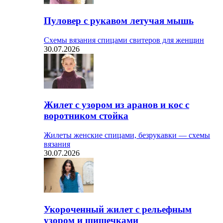
Пуловер с рукавом летучая мышь
Схемы вязания спицами свитеров для женщин
30.07.2026
Жилет с узором из аранов и кос с
воротником стойка
Жилеты женские спицами, безрукавки — схемы
вязания
30.07.2026
Укороченный жилет с рельефным
узором и шишечками