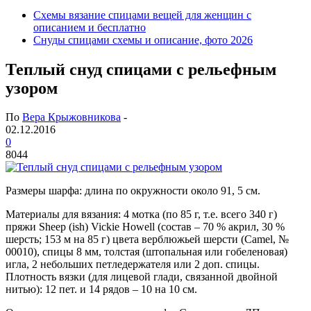
Схемы вязание спицами вещей для женщин с
описанием и бесплатно
Снуды спицами схемы и описание, фото 2026
Теплый снуд спицами с рельефным
узором
По
Вера Крыжовникова
-
02.12.2016
0
8044
Размеры шарфа: длина по окружности около 91, 5 см.
Материалы для вязания: 4 мотка (по 85 г, т.е. всего 340 г)
пряжи Sheep (ish) Vickie Howell (состав – 70 % акрил, 30 %
шерсть; 153 м на 85 г) цвета верблюжьей шерсти (Camel, №
00010), спицы 8 мм, толстая (штопальная или гобеленовая)
игла, 2 небольших петледержателя или 2 доп. спицы.
Плотность вязки (для лицевой глади, связанной двойной
нитью): 12 пет. и 14 рядов – 10 на 10 см.