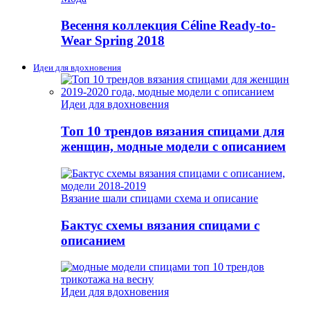
Весення коллекция Céline Ready-to-
Wear Spring 2018
Идеи для вдохновения
Идеи для вдохновения
Топ 10 трендов вязания спицами для
женщин, модные модели с описанием
Вязание шали спицами схема и описание
Бактус схемы вязания спицами с
описанием
Идеи для вдохновения