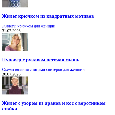
Жилет крючком из квадратных мотивов
Жилеты крючком для женщин
31.07.2026
Пуловер с рукавом летучая мышь
Схемы вязания спицами свитеров для женщин
30.07.2026
Жилет с узором из аранов и кос с воротником
стойка