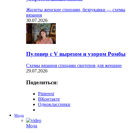
Жилеты женские спицами, безрукавки — схемы
вязания
30.07.2026
Пуловер с V вырезом и узором Ромбы
Схемы вязания спицами свитеров для женщин
29.07.2026
Поделиться:
Pinterest
ВКонтакте
Одноклассники
Мода
Мода