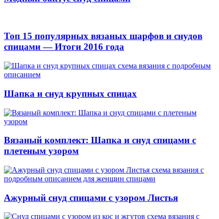
Топ 15 популярных вязаных шарфов и снудов
спицами — Итоги 2016 года
Шапка и снуд крупных спицах
Вязаный комплект: Шапка и снуд спицами с
плетеным узором
Ажурный снуд спицами с узором Листья