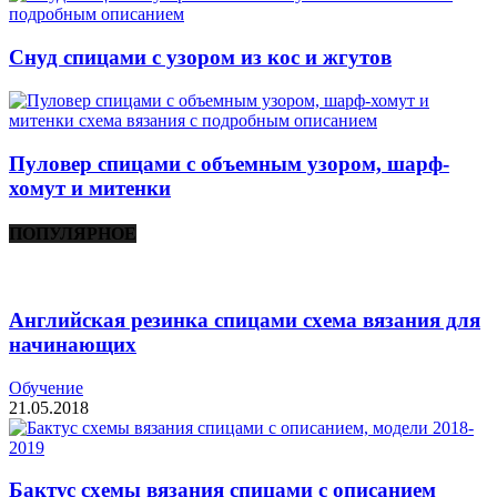
Снуд спицами с узором из кос и жгутов
Пуловер спицами с объемным узором, шарф-
хомут и митенки
ПОПУЛЯРНОЕ
Английская резинка спицами схема вязания для
начинающих
Обучение
21.05.2018
Бактус схемы вязания спицами с описанием