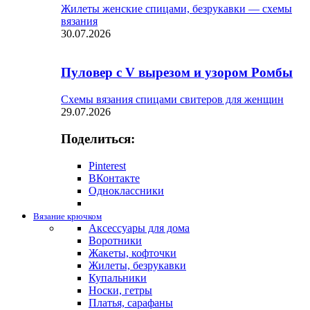
Жилеты женские спицами, безрукавки — схемы
вязания
30.07.2026
Пуловер с V вырезом и узором Ромбы
Схемы вязания спицами свитеров для женщин
29.07.2026
Поделиться:
Pinterest
ВКонтакте
Одноклассники
Вязание крючком
Аксессуары для дома
Воротники
Жакеты, кофточки
Жилеты, безрукавки
Купальники
Носки, гетры
Платья, сарафаны