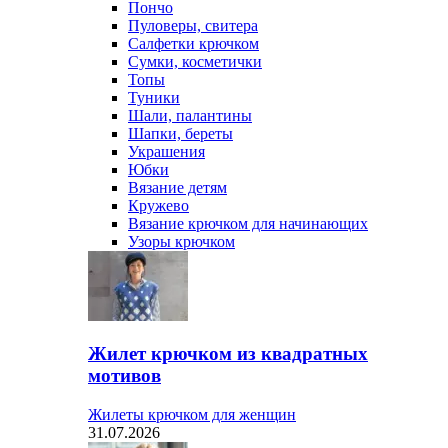
Пончо
Пуловеры, свитера
Салфетки крючком
Сумки, косметички
Топы
Туники
Шали, палантины
Шапки, береты
Украшения
Юбки
Вязание детям
Кружево
Вязание крючком для начинающих
Узоры крючком
Жилет крючком из квадратных
мотивов
Жилеты крючком для женщин
31.07.2026