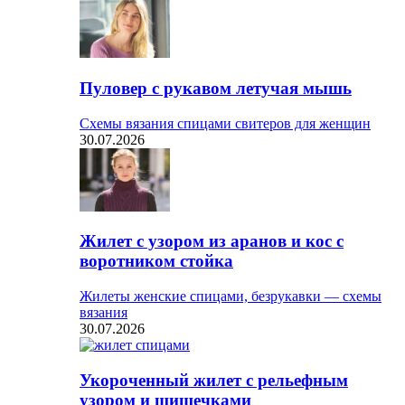
Пуловер с рукавом летучая мышь
Схемы вязания спицами свитеров для женщин
30.07.2026
Жилет с узором из аранов и кос с
воротником стойка
Жилеты женские спицами, безрукавки — схемы
вязания
30.07.2026
Укороченный жилет с рельефным
узором и шишечками