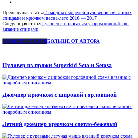
Предыдущая статья
15 модных моделей пуловеров связанных
спицами и крючком весна-лето 2016 — 2017
Следующая статья
Пуловер с полосатым узором колор-блок:
вязание спицами
СХОЖИЕ СТАТЬИ
БОЛЬШЕ ОТ АВТОРА
Пуловер из пряжи Superkid Seta и Setosa
Джемпер крючком с широкой горловиной
Летний джемпер крючком светло-бежевый