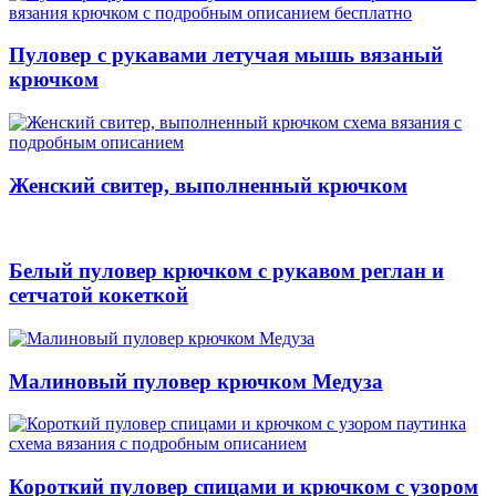
Пуловер с рукавами летучая мышь вязаный
крючком
Женский свитер, выполненный крючком
Белый пуловер крючком с рукавом реглан и
сетчатой кокеткой
Малиновый пуловер крючком Медуза
Короткий пуловер спицами и крючком с узором