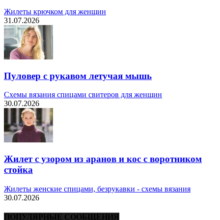
Жилеты крючком для женщин
31.07.2026
Пуловер с рукавом летучая мышь
Схемы вязания спицами свитеров для женщин
30.07.2026
Жилет с узором из аранов и кос с воротником
стойка
Жилеты женские спицами, безрукавки - схемы вязания
30.07.2026
ПОПУЛЯРНЫЕ СООБЩЕНИЯ