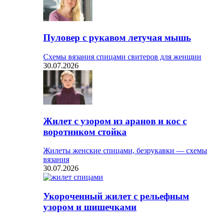
Пуловер с рукавом летучая мышь
Схемы вязания спицами свитеров для женщин
30.07.2026
Жилет с узором из аранов и кос с
воротником стойка
Жилеты женские спицами, безрукавки — схемы
вязания
30.07.2026
Укороченный жилет с рельефным
узором и шишечками