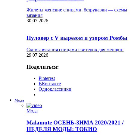
Жилеты женские спицами, безрукавки — схемы
вязания
30.07.2026
Пуловер с V вырезом и узором Ромбы
Схемы вязания спицами свитеров для женщин
29.07.2026
Поделиться:
Pinterest
ВКонтакте
Одноклассники
Мода
Мода
Malamute ОСЕНЬ-ЗИМА 2020/2021 /
НЕДЕЛЯ МОДЫ: ТОКИО