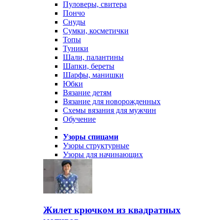
Пуловеры, свитера
Пончо
Снуды
Сумки, косметички
Топы
Туники
Шали, палантины
Шапки, береты
Шарфы, манишки
Юбки
Вязание детям
Вязание для новорожденных
Схемы вязания для мужчин
Обучение
Узоры спицами
Узоры структурные
Узоры для начинающих
Жилет крючком из квадратных