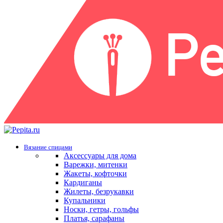
Вязание спицами
Аксессуары для дома
Варежки, митенки
Жакеты, кофточки
Кардиганы
Жилеты, безрукавки
Купальники
Носки, гетры, гольфы
Платья, сарафаны