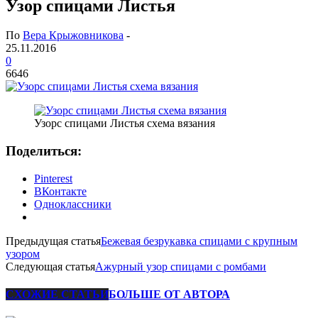
Узор спицами Листья
По
Вера Крыжовникова
-
25.11.2016
0
6646
Узорс спицами Листья схема вязания
Поделиться:
Pinterest
ВКонтакте
Одноклассники
Предыдущая статья
Бежевая безрукавка спицами с крупным
узором
Следующая статья
Ажурный узор спицами с ромбами
СХОЖИЕ СТАТЬИ
БОЛЬШЕ ОТ АВТОРА