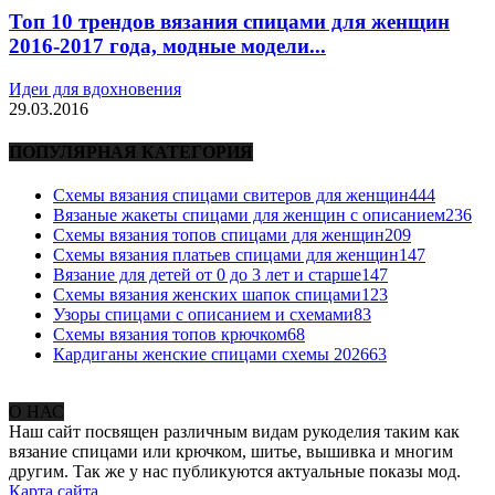
Топ 10 трендов вязания спицами для женщин
2016-2017 года, модные модели...
Идеи для вдохновения
29.03.2016
ПОПУЛЯРНАЯ КАТЕГОРИЯ
Схемы вязания спицами свитеров для женщин
444
Вязаные жакеты спицами для женщин с описанием
236
Схемы вязания топов спицами для женщин
209
Схемы вязания платьев спицами для женщин
147
Вязание для детей от 0 до 3 лет и старше
147
Схемы вязания женских шапок спицами
123
Узоры спицами с описанием и схемами
83
Схемы вязания топов крючком
68
Кардиганы женские спицами схемы 2026
63
О НАС
Наш сайт посвящен различным видам рукоделия таким как
вязание спицами или крючком, шитье, вышивка и многим
другим. Так же у нас публикуются актуальные показы мод.
Карта сайта