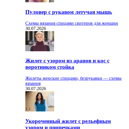
Пуловер с рукавом летучая мышь
Схемы вязания спицами свитеров для женщин
30.07.2026
Жилет с узором из аранов и кос с
воротником стойка
Жилеты женские спицами, безрукавки — схемы
вязания
30.07.2026
Укороченный жилет с рельефным
узором и шишечками