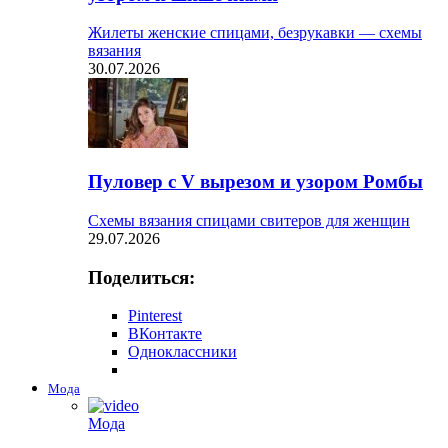
Жилеты женские спицами, безрукавки — схемы
вязания
30.07.2026
Пуловер с V вырезом и узором Ромбы
Схемы вязания спицами свитеров для женщин
29.07.2026
Поделиться:
Pinterest
ВКонтакте
Одноклассники
Мода
Мода