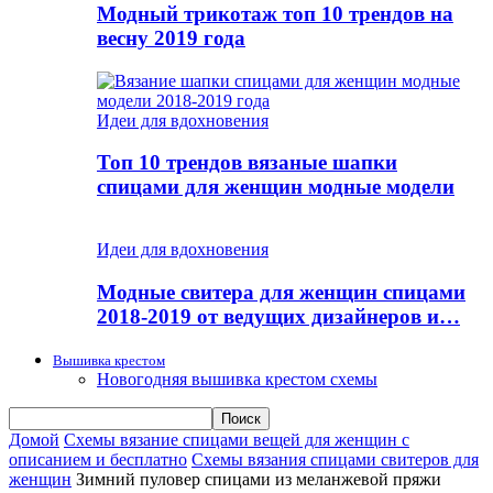
Модный трикотаж топ 10 трендов на
весну 2019 года
Идеи для вдохновения
Топ 10 трендов вязаные шапки
спицами для женщин модные модели
Идеи для вдохновения
Модные свитера для женщин спицами
2018-2019 от ведущих дизайнеров и…
Вышивка крестом
Новогодняя вышивка крестом схемы
Домой
Схемы вязание спицами вещей для женщин с
описанием и бесплатно
Схемы вязания спицами свитеров для
женщин
Зимний пуловер спицами из меланжевой пряжи