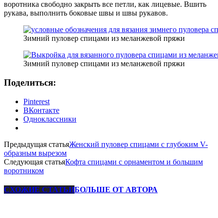
воротника свободно закрыть все петли, как лицевые. Вшить
рукава, выполнить боковые швы и швы рукавов.
Зимний пуловер спицами из меланжевой пряжи
Зимний пуловер спицами из меланжевой пряжи
Поделиться:
Pinterest
ВКонтакте
Одноклассники
Предыдущая статья
Женский пуловер спицами с глубоким V-
образным вырезом
Следующая статья
Кофта спицами с орнаментом и большим
воротником
СХОЖИЕ СТАТЬИ
БОЛЬШЕ ОТ АВТОРА