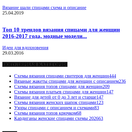
Вязание шали спицами схема и описание
25.04.2019
Топ 10 трендов вязания спицами для женщин
2016-2017 года, модные модели...
Идеи для вдохновения
29.03.2016
ПОПУЛЯРНАЯ КАТЕГОРИЯ
Схемы вязания спицами свитеров для женщин
444
Вязаные жакеты спицами для женщин с описанием
236
Схемы вязания топов спицами для женщин
209
Схемы вязания платьев спицами для женщин
147
Вязание для детей от 0 до 3 лет и старше
147
Схемы вязания женских шапок спицами
123
Узоры спицами с описанием и схемами
83
Схемы вязания топов крючком
68
Кардиганы женские спицами схемы 2026
63