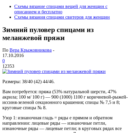
Схемы вязание спицами вещей для женщин с
описанием и бесплатно
Схемы вязания спицами свитеров для женщин
Зимний пуловер спицами из
меланжевой пряжи
По
Вера Крыжовникова
-
17.10.2016
0
12353
Размеры: 38/40 (42) 44/46.
Вам потребуется: пряжа (53% натуральной шерсти, 47%
акрила; 100 м/ 100 г) — 900 (1000) 1100 г коричневой-рыжей-
иссиня-зеленой секционного крашения; спицы № 7,5 и 8;
круговые спицы № 8.
Узор 1: изнаночная гладь = ряды е прямом и обратном
направлении: лицевые ряды — изнаночные петли,
изнаночные ряды — лицевые петли; в круговых рядах все