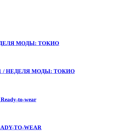
НЕДЕЛЯ МОДЫ: ТОКИО
021 / НЕДЕЛЯ МОДЫ: ТОКИО
 Ready-to-wear
 READY-TO-WEAR