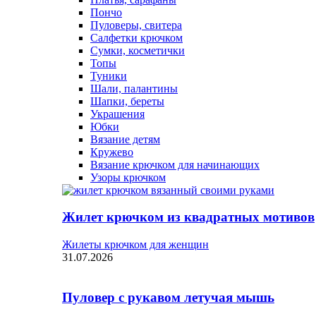
Пончо
Пуловеры, свитера
Салфетки крючком
Сумки, косметички
Топы
Туники
Шали, палантины
Шапки, береты
Украшения
Юбки
Вязание детям
Кружево
Вязание крючком для начинающих
Узоры крючком
Жилет крючком из квадратных мотивов
Жилеты крючком для женщин
31.07.2026
Пуловер с рукавом летучая мышь