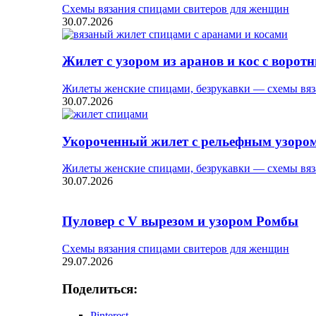
Схемы вязания спицами свитеров для женщин
30.07.2026
Жилет с узором из аранов и кос с ворот
Жилеты женские спицами, безрукавки — схемы вяз
30.07.2026
Укороченный жилет с рельефным узоро
Жилеты женские спицами, безрукавки — схемы вяз
30.07.2026
Пуловер с V вырезом и узором Ромбы
Схемы вязания спицами свитеров для женщин
29.07.2026
Поделиться:
Pinterest