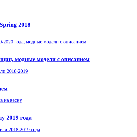
Spring 2018
нщин, модные модели с описанием
ием
у 2019 года