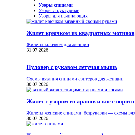
Узоры спицами
Узоры структурные
Узоры для начинающих
Жилет крючком из квадратных мотивов
Жилеты крючком для женщин
31.07.2026
Пуловер с рукавом летучая мышь
Схемы вязания спицами свитеров для женщин
30.07.2026
Жилет с узором из аранов и кос с ворот
Жилеты женские спицами, безрукавки — схемы вяз
30.07.2026