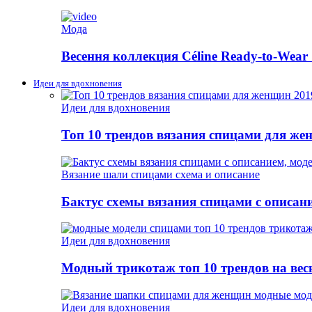
Мода
Весення коллекция Céline Ready-to-Wear 
Идеи для вдохновения
Идеи для вдохновения
Топ 10 трендов вязания спицами для же
Вязание шали спицами схема и описание
Бактус схемы вязания спицами с описан
Идеи для вдохновения
Модный трикотаж топ 10 трендов на весн
Идеи для вдохновения