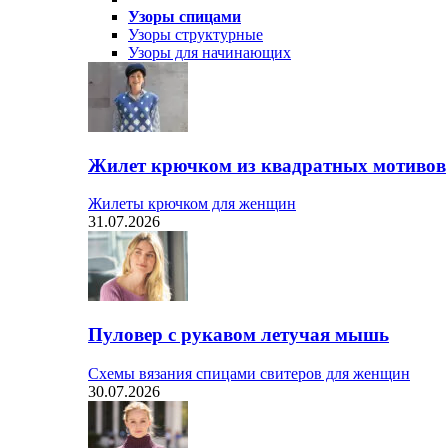
Узоры спицами
Узоры структурные
Узоры для начинающих
Жилет крючком из квадратных мотивов
Жилеты крючком для женщин
31.07.2026
Пуловер с рукавом летучая мышь
Схемы вязания спицами свитеров для женщин
30.07.2026