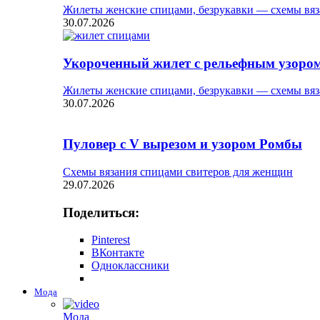
Жилеты женские спицами, безрукавки — схемы вяз
30.07.2026
Укороченный жилет с рельефным узоро
Жилеты женские спицами, безрукавки — схемы вяз
30.07.2026
Пуловер с V вырезом и узором Ромбы
Схемы вязания спицами свитеров для женщин
29.07.2026
Поделиться:
Pinterest
ВКонтакте
Одноклассники
Мода
Мода