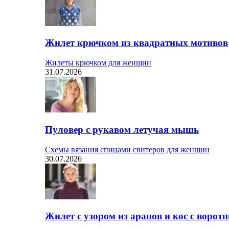
Жилет крючком из квадратных мотивов
Жилеты крючком для женщин
31.07.2026
Пуловер с рукавом летучая мышь
Схемы вязания спицами свитеров для женщин
30.07.2026
Жилет с узором из аранов и кос с ворот