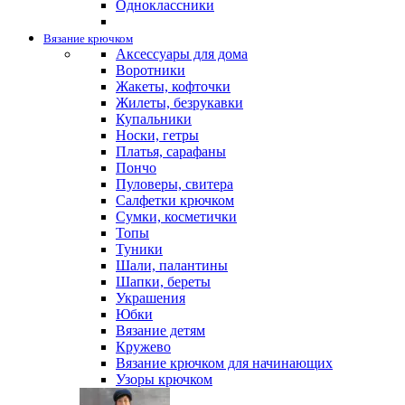
Одноклассники
Вязание крючком
Аксессуары для дома
Воротники
Жакеты, кофточки
Жилеты, безрукавки
Купальники
Носки, гетры
Платья, сарафаны
Пончо
Пуловеры, свитера
Салфетки крючком
Сумки, косметички
Топы
Туники
Шали, палантины
Шапки, береты
Украшения
Юбки
Вязание детям
Кружево
Вязание крючком для начинающих
Узоры крючком