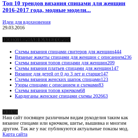
Топ 10 трендов вязания спицами для женщин
2016-2017 года, модные модели...
Идеи для вдохновения
29.03.2016
ПОПУЛЯРНАЯ КАТЕГОРИЯ
Схемы вязания спицами свитеров для женщин
444
Вязаные жакеты спицами для женщин с описанием
236
Схемы вязания топов спицами для женщин
209
Схемы вязания платьев спицами для женщин
147
Вязание для детей от 0 до 3 лет и старше
147
Схемы вязания женских шапок спицами
123
Узоры спицами с описанием и схемами
83
Схемы вязания топов крючком
68
Кардиганы женские спицами схемы 2026
63
О НАС
Наш сайт посвящен различным видам рукоделия таким как
вязание спицами или крючком, шитье, вышивка и многим
другим. Так же у нас публикуются актуальные показы мод.
Карта сайта