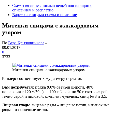
Схемы вязание спицами вещей для женщин с
описанием и бесплатно
Варежки спицами схемы и описание
Митенки спицами с жаккардовым
узором
По
Вера Крыжовникова
-
09.01.2017
0
3733
Митенки спицами с жаккардовым узором
Размер:
соответствует 8-му размеру перчаток
Вам потребуется:
пряжа (60% овечьей шерсти, 40%
полиакрила; 120 м/50 г) — 100 г белой, по 50 г светло-серой,
темно-серой и лиловой; комплект чулочных спиц № 3 и 3,5.
Лицевая гладь:
лицевые ряды – лицевые петли, изнаночные
ряды – изнаночные петли.