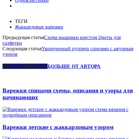
Одноклассники
ТЕГИ
Жаккардовые варежки
Предыдущая статья
Схема вышивки крестом Цветы для
салфетки
Следующая статья
Укороченный пуловер спицами с ажурным
узором
СХОЖИЕ СТАТЬИ
БОЛЬШЕ ОТ АВТОРА
Варежки спицами схемы, описания и узоры для
начинающих
Варежки детские с жаккардовым узором