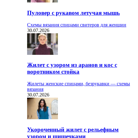
Пуловер с рукавом летучая мышь
Схемы вязания спицами свитеров для женщин
30.07.2026
Жилет с узором из аранов и кос с
воротником стойка
Жилеты женские спицами, безрукавки — схемы
вязания
30.07.2026
Укороченный жилет с рельефным
узором и шишечками