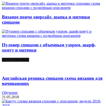
Вязаное пончо оверсайз, шапка и митенки
спицами
Пуловер спицами с объемным узором, шарф-
хомут и митенки
ПОПУЛЯРНОЕ
Английская резинка спицами схема вязания для
начинающих
Обучение
21.05.2018