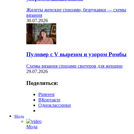
Жилеты женские спицами, безрукавки — схемы
вязания
30.07.2026
Пуловер с V вырезом и узором Ромбы
Схемы вязания спицами свитеров для женщин
29.07.2026
Поделиться:
Pinterest
ВКонтакте
Одноклассники
Мода
Мода