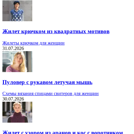
Жилет крючком из квадратных мотивов
Жилеты крючком для женщин
31.07.2026
Пуловер с рукавом летучая мышь
Схемы вязания спицами свитеров для женщин
30.07.2026
Жилет с узором из аранов и кос с воротником