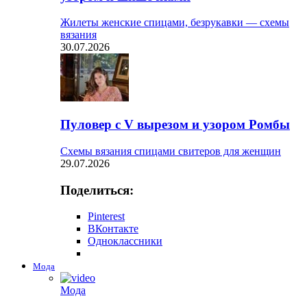
Жилеты женские спицами, безрукавки — схемы
вязания
30.07.2026
Пуловер с V вырезом и узором Ромбы
Схемы вязания спицами свитеров для женщин
29.07.2026
Поделиться:
Pinterest
ВКонтакте
Одноклассники
Мода
Мода