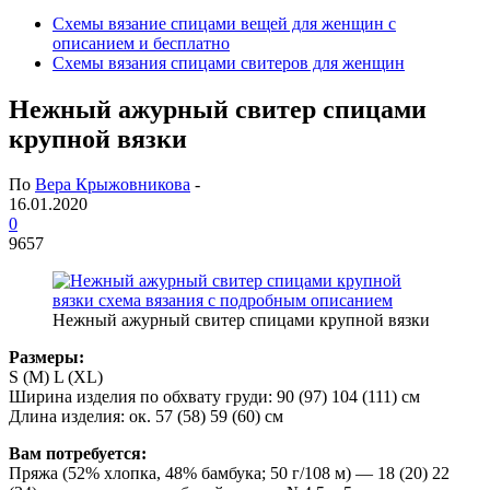
Схемы вязание спицами вещей для женщин с
описанием и бесплатно
Схемы вязания спицами свитеров для женщин
Нежный ажурный свитер спицами
крупной вязки
По
Вера Крыжовникова
-
16.01.2020
0
9657
Нежный ажурный свитер спицами крупной вязки
Размеры:
S (М) L (XL)
Ширина изделия по обхвату груди: 90 (97) 104 (111) см
Длина изделия: ок. 57 (58) 59 (60) cм
Вам потребуется:
Пряжа (52% хлопка, 48% бамбука; 50 г/108 м) — 18 (20) 22