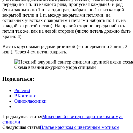
переда) по 1 п. из каждого ряда, пропуская каждый 6-й ряд
(если закрыто по 1 п. за один раз, набрать по 1 п. из каждой
закрытой петли и 1 п. между закрытыми петлями, на
остальных участках с закрытыми петлями набрать по 1 п. из
каждой закрытой петли). На правой стороне переда набрать
петли так же, как на левой стороне (число петель должно быть
кратно 4).
Вязать круговыми рядами резинкой (= попеременно 2 лиц., 2
изн.). Через 4 см петли закрыть.
Схема вязания ажурного узора спицами
Поделиться:
Pinterest
ВКонтакте
Одноклассники
Предыдущая статья
Мохеровый свитер с воротником хомут
спицами
Следующая статья
Платье крючком с цветочным мотивом