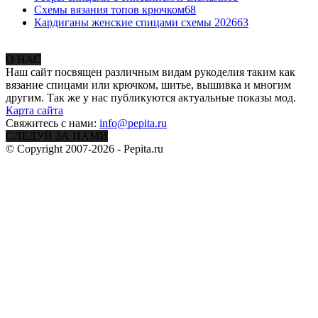
Схемы вязания топов крючком
68
Кардиганы женские спицами схемы 2026
63
О НАС
Наш сайт посвящен различным видам рукоделия таким как
вязание спицами или крючком, шитье, вышивка и многим
другим. Так же у нас публикуются актуальные показы мод.
Карта сайта
Свяжитесь с нами:
info@pepita.ru
СЛЕДУЙ ЗА НАМИ
© Copyright 2007-2026 - Pepita.ru