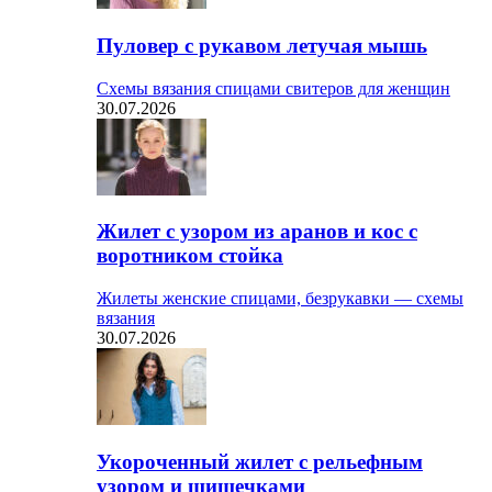
Пуловер с рукавом летучая мышь
Схемы вязания спицами свитеров для женщин
30.07.2026
Жилет с узором из аранов и кос с
воротником стойка
Жилеты женские спицами, безрукавки — схемы
вязания
30.07.2026
Укороченный жилет с рельефным
узором и шишечками