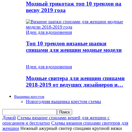
Модный трикотаж топ 10 трендов на
весну 2019 года
Идеи для вдохновения
Топ 10 трендов вязаные шапки
спицами для женщин модные модели
Идеи для вдохновения
Модные свитера для женщин спицами
2018-2019 от ведущих дизайнеров и…
Вышивка крестом
Новогодняя вышивка крестом схемы
Домой
Схемы вязание спицами вещей для женщин с
описанием и бесплатно
Схемы вязания спицами свитеров для
женщин
Нежный ажурный свитер спицами крупной вязки