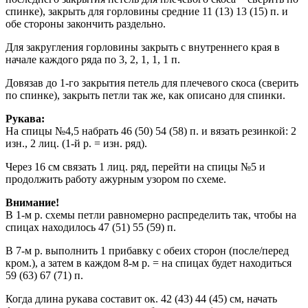
спинке), закрыть для горловины средние 11 (13) 13 (15) п. и
обе стороны закончить раздельно.
Для закругления горловины закрыть с внутреннего края в
начале каждого ряда по 3, 2, 1, 1, 1 п.
Довязав до 1-го закрытия петель для плечевого скоса (сверить
по спинке), закрыть петли так же, как описано для спинки.
Рукава:
На спицы №4,5 набрать 46 (50) 54 (58) п. и вязать резинкой: 2
изн., 2 лиц. (1-й р. = изн. ряд).
Через 16 см связать 1 лиц. ряд, перейти на спицы №5 и
продолжить работу ажурным узором по схеме.
Внимание!
В 1-м p. схемы петли равномерно распределить так, чтобы на
спицах находилось 47 (51) 55 (59) п.
В 7-м р. выполнить 1 прибавку с обеих сторон (после/перед
кром.), а затем в каждом 8-м р. = на спицах будет находиться
59 (63) 67 (71) п.
Когда длина рукава составит ок. 42 (43) 44 (45) см, начать