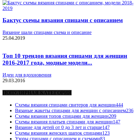
Бактус схемы вязания спицами с описанием
Вязание шали спицами схема и описание
25.04.2019
Топ 10 трендов вязания спицами для женщин
2016-2017 года, модные модели...
Идеи для вдохновения
29.03.2016
ПОПУЛЯРНАЯ КАТЕГОРИЯ
Схемы вязания спицами свитеров для женщин
444
Вязаные жакеты спицами для женщин с описанием
236
Схемы вязания топов спицами для женщин
209
Схемы вязания платьев спицами для женщин
147
Вязание для детей от 0 до 3 лет и старше
147
Схемы вязания женских шапок спицами
123
Узоры спицами с описанием и схемами
83