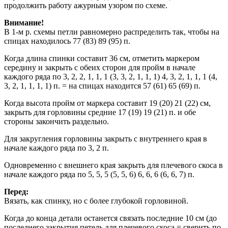
продолжить работу ажурным узором по схеме.
Внимание!
В 1-м p. схемы петли равномерно распределить так, чтобы на
спицах находилось 77 (83) 89 (95) п.
Когда длина спинки составит 36 см, отметить маркером
середину и закрыть с обеих сторон для пройм в начале
каждого ряда по 3, 2, 2, 1, 1, 1 (3, 3, 2, 1, 1, 1) 4, 3, 2, 1, 1, 1 (4,
3, 2, 1, 1, 1, 1) п. = на спицах находится 57 (61) 65 (69) п.
Когда высота пройм от маркера составит 19 (20) 21 (22) см,
закрыть для горловины средние 17 (19) 19 (21) п. и обе
стороны закончить раздельно.
Для закругления горловины закрыть с внутреннего края в
начале каждого ряда по 3, 2 п.
Одновременно с внешнего края закрыть для плечевого скоса в
начале каждого ряда по 5, 5, 5 (5, 5, 6) 6, 6, 6 (6, 6, 7) п.
Перед:
Вязать, как спинку, но с более глубокой горловиной.
Когда до конца детали останется связать последние 10 см (до
последнего закрытия петель для плечевого скоса = сверить по