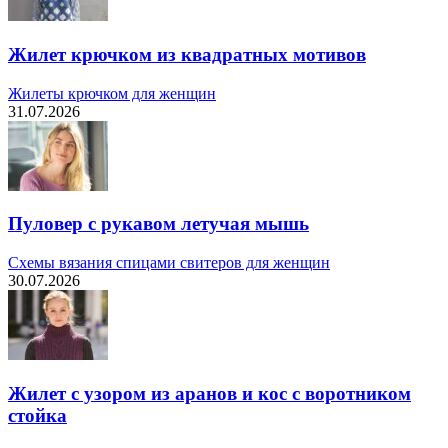
Жилет крючком из квадратных мотивов
Жилеты крючком для женщин
31.07.2026
Пуловер с рукавом летучая мышь
Схемы вязания спицами свитеров для женщин
30.07.2026
Жилет с узором из аранов и кос с воротником
стойка