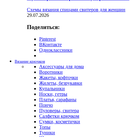
Схемы вязания спицами свитеров для женщин
29.07.2026
Поделиться:
Pinterest
ВКонтакте
Одноклассники
Вязание крючком
Аксессуары для дома
Воротники
Жакеты, кофточки
Жилеты, безрукавки
Купальники
Носки, гетры
Платья, сарафаны
Пончо
Пуловеры, свитера
Салфетки крючком
Сумки, косметички
Топы
Туники