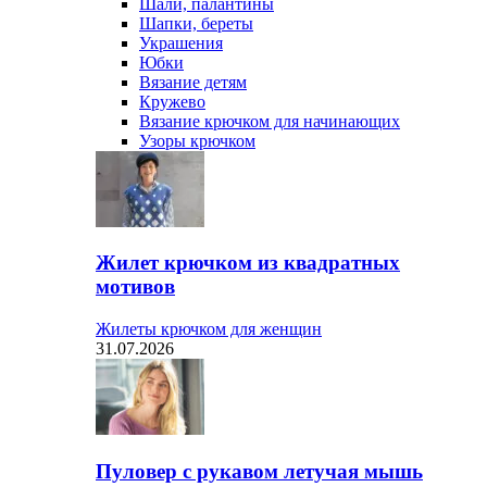
Шали, палантины
Шапки, береты
Украшения
Юбки
Вязание детям
Кружево
Вязание крючком для начинающих
Узоры крючком
Жилет крючком из квадратных
мотивов
Жилеты крючком для женщин
31.07.2026
Пуловер с рукавом летучая мышь