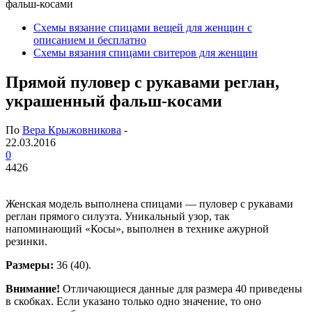
фальш-косами
Схемы вязание спицами вещей для женщин с
описанием и бесплатно
Схемы вязания спицами свитеров для женщин
Прямой пуловер с рукавами реглан,
украшенный фальш-косами
По
Вера Крыжовникова
-
22.03.2016
0
4426
Женская модель выполнена спицами — пуловер с рукавами
реглан прямого силуэта. Уникальный узор, так
напоминающий «Косы», выполнен в технике ажурной
резинки.
Размеры:
36 (40).
Внимание!
Отличающиеся данные для размера 40 приведены
в скобках. Если указано только одно значение, то оно