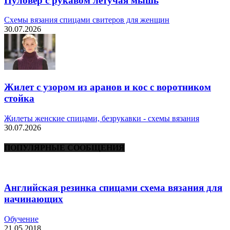
Пуловер с рукавом летучая мышь
Схемы вязания спицами свитеров для женщин
30.07.2026
Жилет с узором из аранов и кос с воротником
стойка
Жилеты женские спицами, безрукавки - схемы вязания
30.07.2026
ПОПУЛЯРНЫЕ СООБЩЕНИЯ
Английская резинка спицами схема вязания для
начинающих
Обучение
21.05.2018