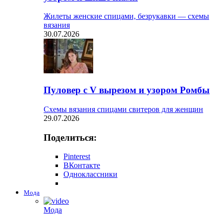
Жилеты женские спицами, безрукавки — схемы
вязания
30.07.2026
Пуловер с V вырезом и узором Ромбы
Схемы вязания спицами свитеров для женщин
29.07.2026
Поделиться:
Pinterest
ВКонтакте
Одноклассники
Мода
Мода