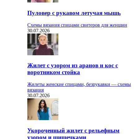
Пуловер с рукавом летучая мышь
Схемы вязания спицами свитеров для женщин
30.07.2026
Жилет с узором из аранов и кос с
воротником стойка
Жилеты женские спицами, безрукавки — схемы
вязания
30.07.2026
Укороченный жилет с рельефным
узором и шишечками