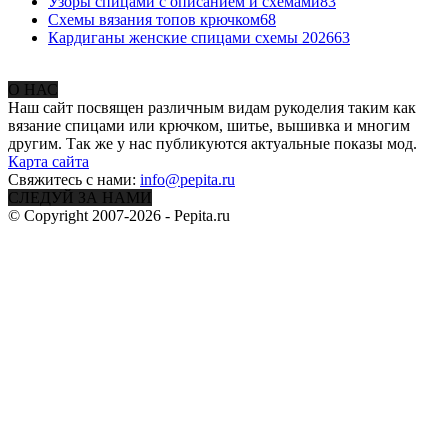
Узоры спицами с описанием и схемами
83
Схемы вязания топов крючком
68
Кардиганы женские спицами схемы 2026
63
О НАС
Наш сайт посвящен различным видам рукоделия таким как
вязание спицами или крючком, шитье, вышивка и многим
другим. Так же у нас публикуются актуальные показы мод.
Карта сайта
Свяжитесь с нами:
info@pepita.ru
СЛЕДУЙ ЗА НАМИ
© Copyright 2007-2026 - Pepita.ru