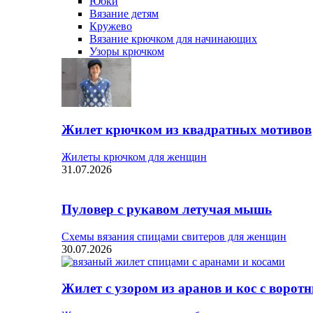
Юбки
Вязание детям
Кружево
Вязание крючком для начинающих
Узоры крючком
Жилет крючком из квадратных мотивов
Жилеты крючком для женщин
31.07.2026
Пуловер с рукавом летучая мышь
Схемы вязания спицами свитеров для женщин
30.07.2026
Жилет с узором из аранов и кос с ворот