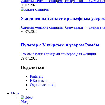
Жилеты женские спицами, безрукавки — схемы вяз
30.07.2026
Укороченный жилет с рельефным узоро
Жилеты женские спицами, безрукавки — схемы вяз
30.07.2026
Пуловер с V вырезом и узором Ромбы
Схемы вязания спицами свитеров для женщин
29.07.2026
Поделиться:
Pinterest
ВКонтакте
Одноклассники
Мода
Мода