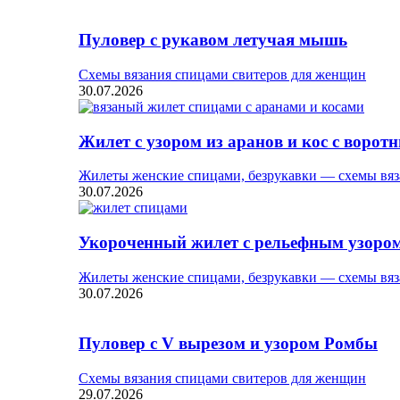
Пуловер с рукавом летучая мышь
Схемы вязания спицами свитеров для женщин
30.07.2026
Жилет с узором из аранов и кос с ворот
Жилеты женские спицами, безрукавки — схемы вяз
30.07.2026
Укороченный жилет с рельефным узоро
Жилеты женские спицами, безрукавки — схемы вяз
30.07.2026
Пуловер с V вырезом и узором Ромбы
Схемы вязания спицами свитеров для женщин
29.07.2026