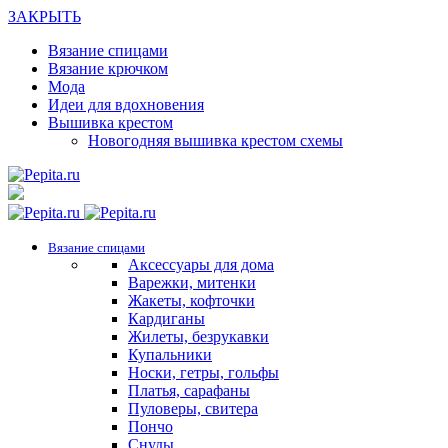
ЗАКРЫТЬ
Вязание спицами
Вязание крючком
Мода
Идеи для вдохновения
Вышивка крестом
Новогодняя вышивка крестом схемы
Вязание спицами
Аксессуары для дома
Варежки, митенки
Жакеты, кофточки
Кардиганы
Жилеты, безрукавки
Купальники
Носки, гетры, гольфы
Платья, сарафаны
Пуловеры, свитера
Пончо
Снуды