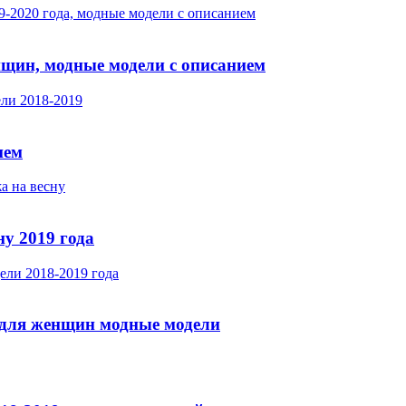
нщин, модные модели с описанием
ием
у 2019 года
 для женщин модные модели