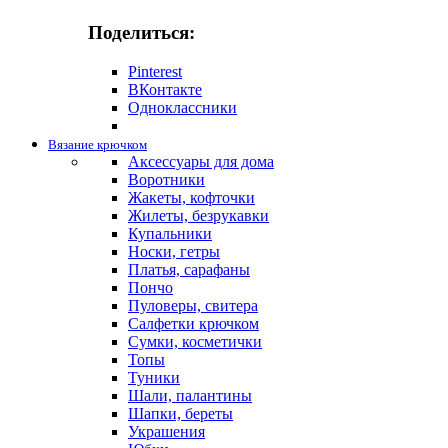
Поделиться:
Pinterest
ВКонтакте
Одноклассники
Вязание крючком
Аксессуары для дома
Воротники
Жакеты, кофточки
Жилеты, безрукавки
Купальники
Носки, гетры
Платья, сарафаны
Пончо
Пуловеры, свитера
Салфетки крючком
Сумки, косметички
Топы
Туники
Шали, палантины
Шапки, береты
Украшения