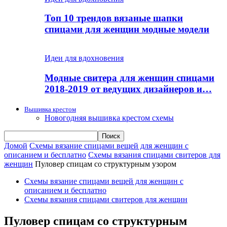
Топ 10 трендов вязаные шапки
спицами для женщин модные модели
Идеи для вдохновения
Модные свитера для женщин спицами
2018-2019 от ведущих дизайнеров и…
Вышивка крестом
Новогодняя вышивка крестом схемы
Домой
Схемы вязание спицами вещей для женщин с
описанием и бесплатно
Схемы вязания спицами свитеров для
женщин
Пуловер спицам со структурным узором
Схемы вязание спицами вещей для женщин с
описанием и бесплатно
Схемы вязания спицами свитеров для женщин
Пуловер спицам со структурным