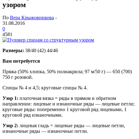
узором
По
Вера Крыжовникова
-
31.08.2016
0
4581
Размеры:
38/40 (42) 44/46
Вам потребуется
Пряжа (50% хлопка, 50% полиакрила; 97 м/50 г) — 650 (700)
750 г розовой.
Спицы № 4 и 4,5; круговые спицы № 4.
Узор 1:
платочная вязка = ряды в прямом и обратном
направлении: лицевые и изнаночные ряды — лицевые петли;
круговые ряды: попеременно 1 круговой ряд лицевыми, 1
круговой ряд изнаночными.
Узор 2:
лицевая гладь = лицевые ряды — лицевые петли,
изнаночные ряды — изнаночные петли.