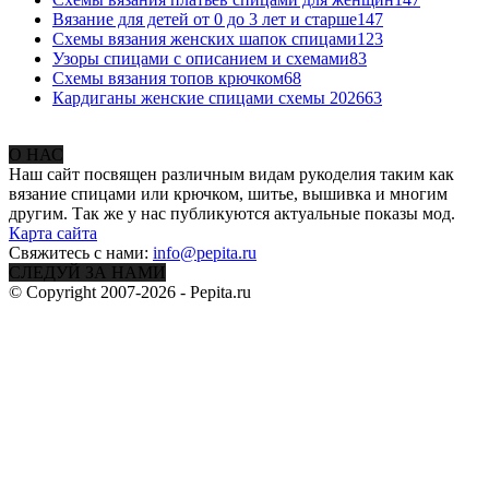
Вязание для детей от 0 до 3 лет и старше
147
Схемы вязания женских шапок спицами
123
Узоры спицами с описанием и схемами
83
Схемы вязания топов крючком
68
Кардиганы женские спицами схемы 2026
63
О НАС
Наш сайт посвящен различным видам рукоделия таким как
вязание спицами или крючком, шитье, вышивка и многим
другим. Так же у нас публикуются актуальные показы мод.
Карта сайта
Свяжитесь с нами:
info@pepita.ru
СЛЕДУЙ ЗА НАМИ
© Copyright 2007-2026 - Pepita.ru