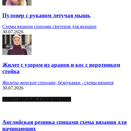
Пуловер с рукавом летучая мышь
Схемы вязания спицами свитеров для женщин
30.07.2026
Жилет с узором из аранов и кос с воротником
стойка
Жилеты женские спицами, безрукавки - схемы вязания
30.07.2026
ПОПУЛЯРНЫЕ СООБЩЕНИЯ
Английская резинка спицами схема вязания для
начинающих