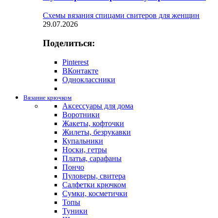
Схемы вязания спицами свитеров для женщин
29.07.2026
Поделиться:
Pinterest
ВКонтакте
Одноклассники
Вязание крючком
Аксессуары для дома
Воротники
Жакеты, кофточки
Жилеты, безрукавки
Купальники
Носки, гетры
Платья, сарафаны
Пончо
Пуловеры, свитера
Салфетки крючком
Сумки, косметички
Топы
Туники