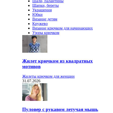
Шали, палантины
Шапки, береты
Украшения
Юбки
Вязание детям
Кружево
Вязание крючком для начинающих
Узоры крючком
Жилет крючком из квадратных
мотивов
Жилеты крючком для женщин
31.07.2026
Пуловер с рукавом летучая мышь