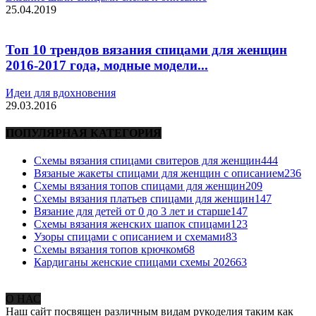
25.04.2019
Топ 10 трендов вязания спицами для женщин
2016-2017 года, модные модели...
Идеи для вдохновения
29.03.2016
ПОПУЛЯРНАЯ КАТЕГОРИЯ
Схемы вязания спицами свитеров для женщин
444
Вязаные жакеты спицами для женщин с описанием
236
Схемы вязания топов спицами для женщин
209
Схемы вязания платьев спицами для женщин
147
Вязание для детей от 0 до 3 лет и старше
147
Схемы вязания женских шапок спицами
123
Узоры спицами с описанием и схемами
83
Схемы вязания топов крючком
68
Кардиганы женские спицами схемы 2026
63
О НАС
Наш сайт посвящен различным видам рукоделия таким как