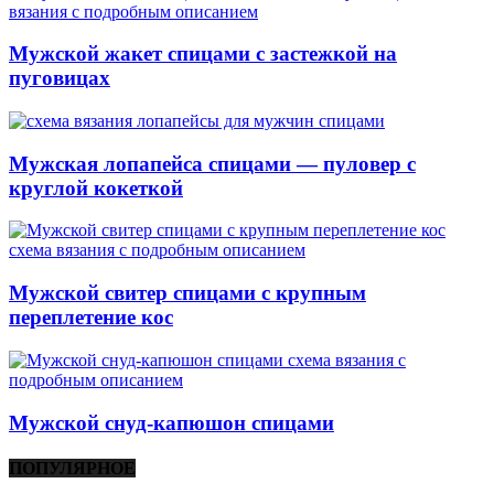
Мужской жакет спицами с застежкой на
пуговицах
Мужская лопапейса спицами — пуловер с
круглой кокеткой
Мужской свитер спицами с крупным
переплетение кос
Мужской снуд-капюшон спицами
ПОПУЛЯРНОЕ