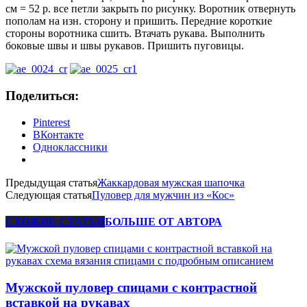
см = 52 р. все петли закрыть по рисунку. Воротник отвернуть
пополам на изн. сторону и пришить. Передние короткие
стороны воротника сшить. Втачать рукава. Выполнить
боковые швы и швы рукавов. Пришить пуговицы.
Поделиться:
Pinterest
ВКонтакте
Одноклассники
Предыдущая статья
Жаккардовая мужская шапочка
Следующая статья
Пуловер для мужчин из «Кос»
СХОЖИЕ СТАТЬИ
БОЛЬШЕ ОТ АВТОРА
Мужской пуловер спицами с контрастной
вставкой на рукавах